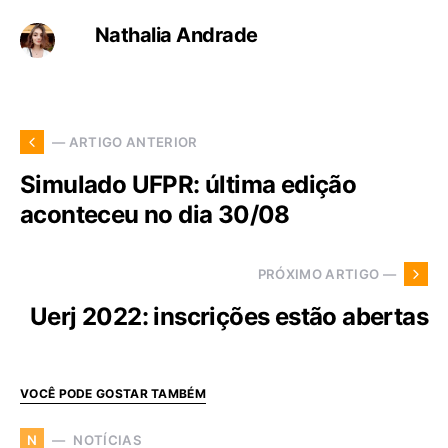
Nathalia Andrade
— ARTIGO ANTERIOR
Simulado UFPR: última edição
aconteceu no dia 30/08
PRÓXIMO ARTIGO —
Uerj 2022: inscrições estão abertas
VOCÊ PODE GOSTAR TAMBÉM
NOTÍCIAS
N