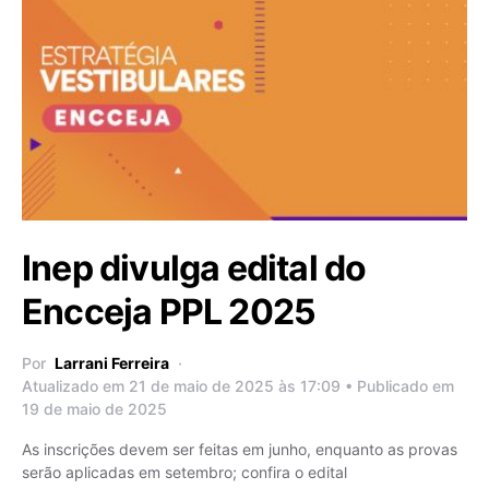
Inep divulga edital do
Encceja PPL 2025
Por
Larrani Ferreira
Atualizado em 21 de maio de 2025 às 17:09 • Publicado em
19 de maio de 2025
As inscrições devem ser feitas em junho, enquanto as provas
serão aplicadas em setembro; confira o edital