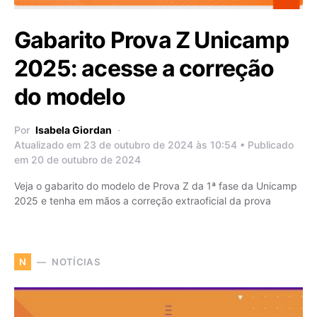
Gabarito Prova Z Unicamp
2025: acesse a correção
do modelo
Por
Isabela Giordan
Atualizado em 23 de outubro de 2024 às 10:54 • Publicado
em 20 de outubro de 2024
Veja o gabarito do modelo de Prova Z da 1ª fase da Unicamp
2025 e tenha em mãos a correção extraoficial da prova
NOTÍCIAS
N