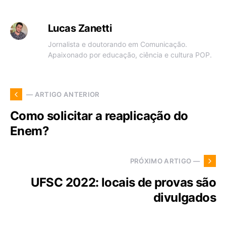
Lucas Zanetti
Jornalista e doutorando em Comunicação.
Apaixonado por educação, ciência e cultura POP.
— ARTIGO ANTERIOR
Como solicitar a reaplicação do
Enem?
PRÓXIMO ARTIGO —
UFSC 2022: locais de provas são
divulgados