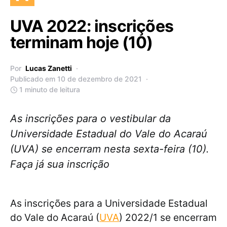
UVA 2022: inscrições
terminam hoje (10)
Por
Lucas Zanetti
Publicado em 10 de dezembro de 2021
1 minuto de leitura
As inscrições para o vestibular da
Universidade Estadual do Vale do Acaraú
(UVA) se encerram nesta sexta-feira (10).
Faça já sua inscrição
As inscrições para a Universidade Estadual
do Vale do Acaraú (
UVA
) 2022/1 se encerram