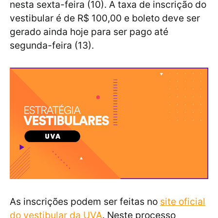
nesta sexta-feira (10). A taxa de inscrição do
vestibular é de R$ 100,00 e boleto deve ser
gerado ainda hoje para ser pago até
segunda-feira (13).
As inscrições podem ser feitas no
site oficial
do vestibular da UVA
. Neste processo