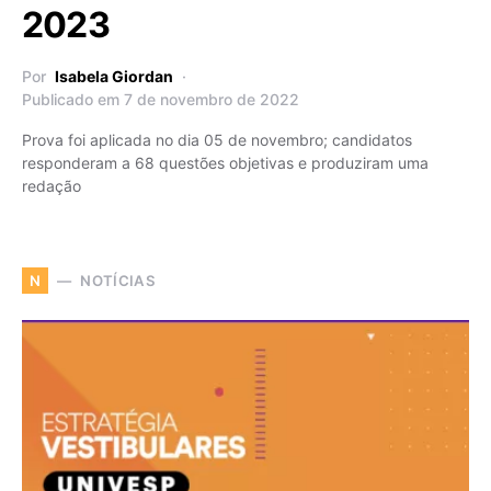
2023
Por
Isabela Giordan
Publicado em 7 de novembro de 2022
Prova foi aplicada no dia 05 de novembro; candidatos
responderam a 68 questões objetivas e produziram uma
redação
NOTÍCIAS
N