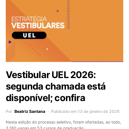
Vestibular UEL 2026:
segunda chamada está
disponível; confira
Por
Beatriz Santana
Publicado em 13 de janeiro de 2026
Nesta edição do processo seletivo, foram ofertadas, ao todo,
3.180 vagas em 53 cursos de graduação