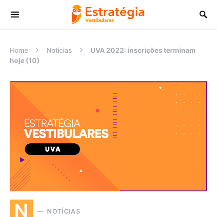
Procurar:
Home
Notícias
UVA 2022: inscrições terminam
hoje (10)
N
NOTÍCIAS