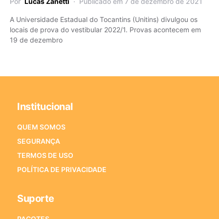
Por
Lucas Zanetti
Publicado em 7 de dezembro de 2021
A Universidade Estadual do Tocantins (Unitins) divulgou os
locais de prova do vestibular 2022/1. Provas acontecem em
19 de dezembro
Institucional
QUEM SOMOS
SEGURANÇA
TERMOS DE USO
POLÍTICA DE PRIVACIDADE
Suporte
PACOTES