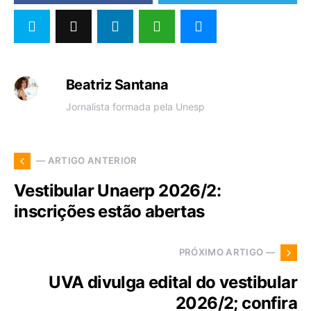
Beatriz Santana
Jornalista formada pela Unesp
— ARTIGO ANTERIOR
Vestibular Unaerp 2026/2:
inscrições estão abertas
PRÓXIMO ARTIGO —
UVA divulga edital do vestibular
2026/2; confira