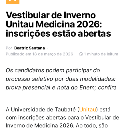
Vestibular de Inverno
Unitau Medicina 2026:
inscrições estão abertas
Por
Beatriz Santana
Publicado em 18 de março de 2026
1 minuto de leitura
Os candidatos podem participar do
processo seletivo por duas modalidades:
prova presencial e nota do Enem; confira
A Universidade de Taubaté (
Unitau
) está
com inscrições abertas para o Vestibular de
Inverno de Medicina 2026. Ao todo, são