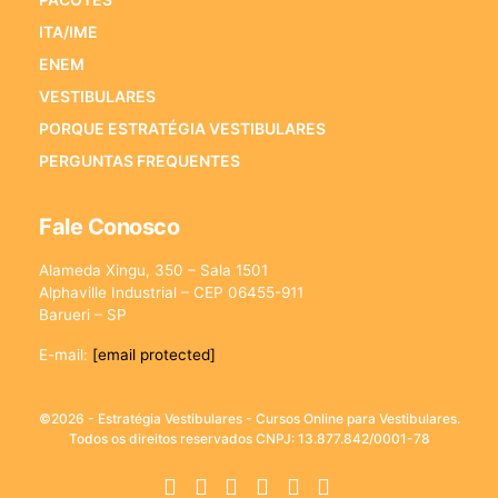
ITA/IME
ENEM
VESTIBULARES
PORQUE ESTRATÉGIA VESTIBULARES
PERGUNTAS FREQUENTES
Fale Conosco
Alameda Xingu, 350 – Sala 1501
Alphaville Industrial – CEP 06455-911
Barueri – SP
E-mail:
[email protected]
©2026 - Estratégia Vestibulares - Cursos Online para Vestibulares.
Todos os direitos reservados CNPJ: 13.877.842/0001-78