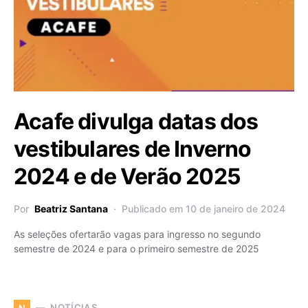
Acafe divulga datas dos
vestibulares de Inverno
2024 e de Verão 2025
Por
Beatriz Santana
Publicado em 10 de janeiro de 2024
As seleções ofertarão vagas para ingresso no segundo
semestre de 2024 e para o primeiro semestre de 2025
NOTÍCIAS
N