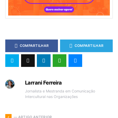
COMPARTILHAR
COMPARTILHAR
Larrani Ferreira
Jornalista e Mestranda em Comunicação
Intercultural nas Organizações
— ARTIGO ANTERIOR