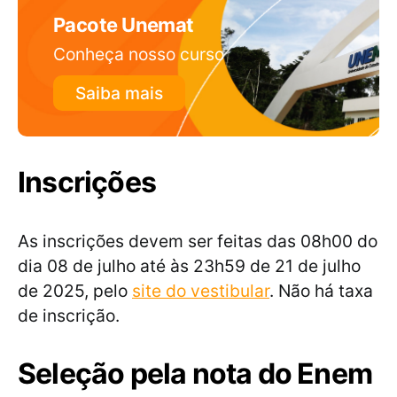
Pacote Unemat
Conheça nosso curso
Saiba mais
Inscrições
As inscrições devem ser feitas das 08h00 do
dia 08 de julho até às 23h59 de 21 de julho
de 2025, pelo
site do vestibular
. Não há taxa
de inscrição.
Seleção pela nota do Enem