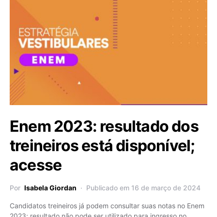
Enem 2023: resultado dos
treineiros está disponível;
acesse
Por
Isabela Giordan
Publicado em 16 de março de 2024
Candidatos treineiros já podem consultar suas notas no Enem
2023; resultado não pode ser utilizado para ingresso no