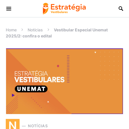
Procurar:
Home
Notícias
Vestibular Especial Unemat
2025/2: confira o edital
N
NOTÍCIAS