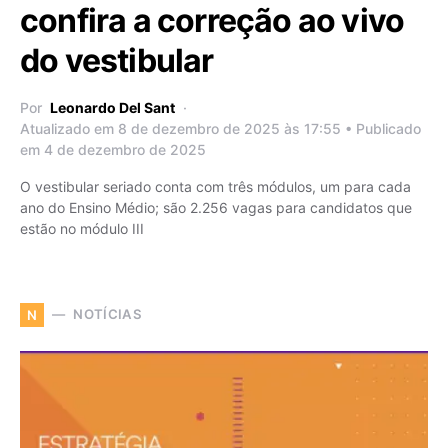
confira a correção ao vivo
do vestibular
Por
Leonardo Del Sant
Atualizado em 8 de dezembro de 2025 às 17:55 • Publicado
em 4 de dezembro de 2025
O vestibular seriado conta com três módulos, um para cada
ano do Ensino Médio; são 2.256 vagas para candidatos que
estão no módulo III
NOTÍCIAS
N