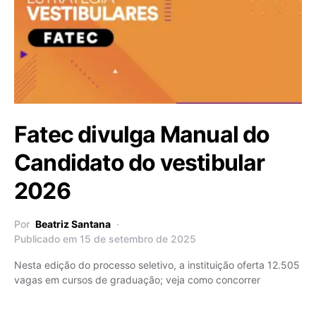
Fatec divulga Manual do
Candidato do vestibular
2026
Por
Beatriz Santana
Publicado em 15 de setembro de 2025
Nesta edição do processo seletivo, a instituição oferta 12.505
vagas em cursos de graduação; veja como concorrer