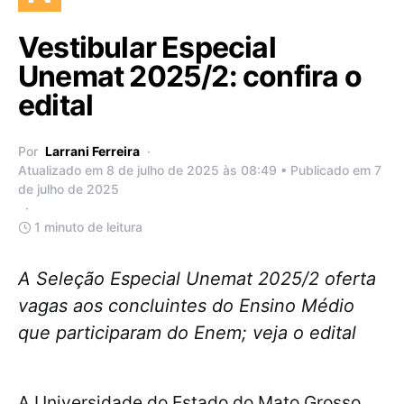
Vestibular Especial
Unemat 2025/2: confira o
edital
Por
Larrani Ferreira
Atualizado em 8 de julho de 2025 às 08:49 • Publicado em 7
de julho de 2025
1 minuto de leitura
A Seleção Especial Unemat 2025/2 oferta
vagas aos concluintes do Ensino Médio
que participaram do Enem; veja o edital
A Universidade do Estado do Mato Grosso