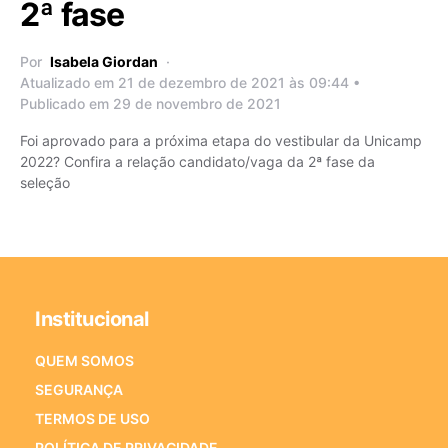
2ª fase
Por
Isabela Giordan
Atualizado em 21 de dezembro de 2021 às 09:44 •
Publicado em 29 de novembro de 2021
Foi aprovado para a próxima etapa do vestibular da Unicamp
2022? Confira a relação candidato/vaga da 2ª fase da
seleção
Institucional
QUEM SOMOS
SEGURANÇA
TERMOS DE USO
POLÍTICA DE PRIVACIDADE