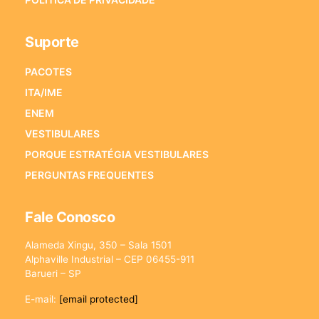
Suporte
PACOTES
ITA/IME
ENEM
VESTIBULARES
PORQUE ESTRATÉGIA VESTIBULARES
PERGUNTAS FREQUENTES
Fale Conosco
Alameda Xingu, 350 – Sala 1501
Alphaville Industrial – CEP 06455-911
Barueri – SP
E-mail:
[email protected]