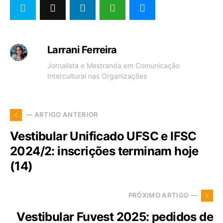
Larrani Ferreira
Jornalista e Mestranda em Comunicação
Intercultural nas Organizações
— ARTIGO ANTERIOR
Vestibular Unificado UFSC e IFSC
2024/2: inscrições terminam hoje
(14)
PRÓXIMO ARTIGO —
Vestibular Fuvest 2025: pedidos de