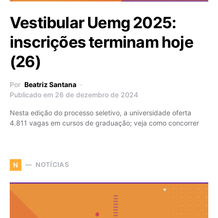
Vestibular Uemg 2025:
inscrições terminam hoje
(26)
Por
Beatriz Santana
Publicado em 26 de dezembro de 2024
Nesta edição do processo seletivo, a universidade oferta
4.811 vagas em cursos de graduação; veja como concorrer
NOTÍCIAS
N