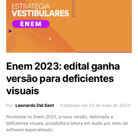
Enem 2023: edital ganha
versão para deficientes
visuais
Por
Leonardo Del Sant
Publicado em 24 de maio de 2023
Novidade no Enem 2023, a nova versão, destinada a
deficientes visuais, possibilita a leitura em áudio por meio de
software especializado