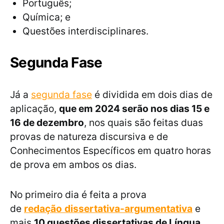
Português;
Química; e
Questões interdisciplinares.
Segunda Fase
Já a
segunda fase
é dividida em dois dias de
aplicação,
que em 2024 serão nos dias 15 e
16 de dezembro
, nos quais são feitas duas
provas de natureza discursiva e de
Conhecimentos Específicos em quatro horas
de prova em ambos os dias.
No primeiro dia é feita a prova
de
redação
dissertativa-argumentativa
e
mais
10 questões dissertativas de Língua