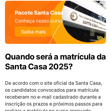
Pacote Santa Casa
Conheça nosso curso
Saiba mais
Quando será a matrícula da
Santa Casa 2025?
De acordo com o site oficial da Santa Casa,
os candidatos convocados para matrícula
receberam no e-mail cadastrado durante a
inscrição os prazos e próximos passos para
realizar a matrícula no curso aprovado.