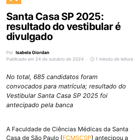
Santa Casa SP 2025:
resultado do vestibular é
divulgado
Por
Isabela Giordan
Publicado em 24 de outubro de 2024
1 minuto de leitura
No total, 685 candidatos foram
convocados para matrícula; resultado do
Vestibular Santa Casa SP 2025 foi
antecipado pela banca
A Faculdade de Ciências Médicas da Santa
Casa de São Paulo (
FCMSCSP
) antecipou a