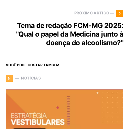
PRÓXIMO ARTIGO —
Tema de redação FCM-MG 2025:
"Qual o papel da Medicina junto à
doença do alcoolismo?"
VOCÊ PODE GOSTAR TAMBÉM
NOTÍCIAS
N