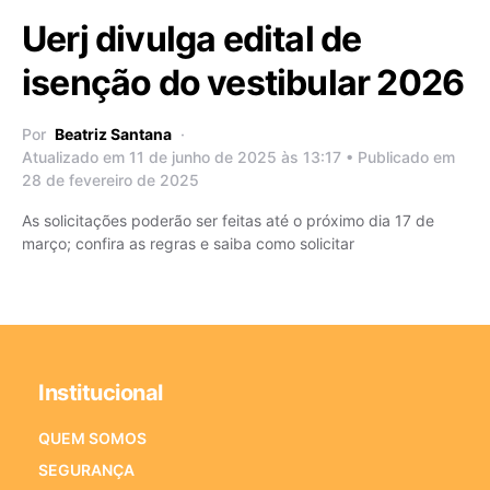
Uerj divulga edital de
isenção do vestibular 2026
Por
Beatriz Santana
Atualizado em 11 de junho de 2025 às 13:17 • Publicado em
28 de fevereiro de 2025
As solicitações poderão ser feitas até o próximo dia 17 de
março; confira as regras e saiba como solicitar
Institucional
QUEM SOMOS
SEGURANÇA