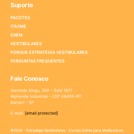
Suporte
PACOTES
ITA/IME
ENEM
VESTIBULARES
PORQUE ESTRATÉGIA VESTIBULARES
PERGUNTAS FREQUENTES
Fale Conosco
Alameda Xingu, 350 – Sala 1501
Alphaville Industrial – CEP 06455-911
Barueri – SP
E-mail:
[email protected]
©2026 - Estratégia Vestibulares - Cursos Online para Vestibulares.