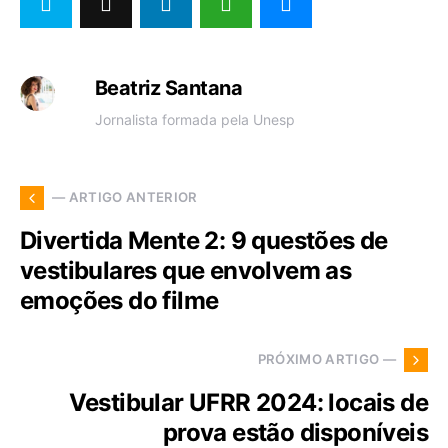
Beatriz Santana
Jornalista formada pela Unesp
— ARTIGO ANTERIOR
Divertida Mente 2: 9 questões de
vestibulares que envolvem as
emoções do filme
PRÓXIMO ARTIGO —
Vestibular UFRR 2024: locais de
prova estão disponíveis