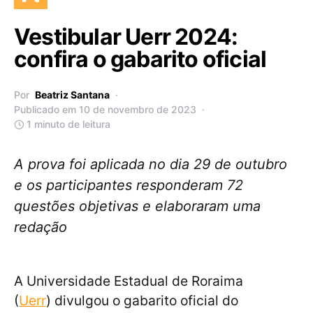
Vestibular Uerr 2024:
confira o gabarito oficial
Por
Beatriz Santana
Publicado em 10 de novembro de 2023
1 minuto de leitura
A prova foi aplicada no dia 29 de outubro
e os participantes responderam 72
questões objetivas e elaboraram uma
redação
A Universidade Estadual de Roraima
(
Uerr
) divulgou o gabarito oficial do