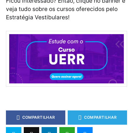
Ficou interessado? Então, clique no banner e
veja tudo sobre os cursos oferecidos pelo
Estratégia Vestibulares!
COMPARTILHAR
COMPARTILHAR