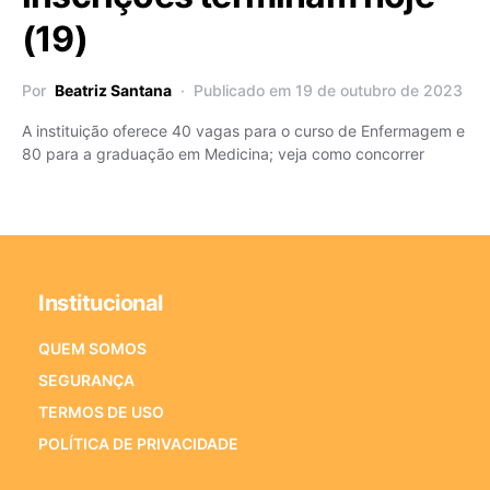
(19)
Por
Beatriz Santana
Publicado em 19 de outubro de 2023
A instituição oferece 40 vagas para o curso de Enfermagem e
80 para a graduação em Medicina; veja como concorrer
Institucional
QUEM SOMOS
SEGURANÇA
TERMOS DE USO
POLÍTICA DE PRIVACIDADE