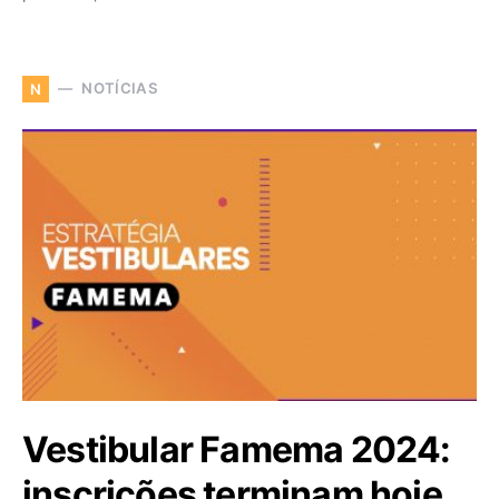
NOTÍCIAS
N
Vestibular Famema 2024:
inscrições terminam hoje