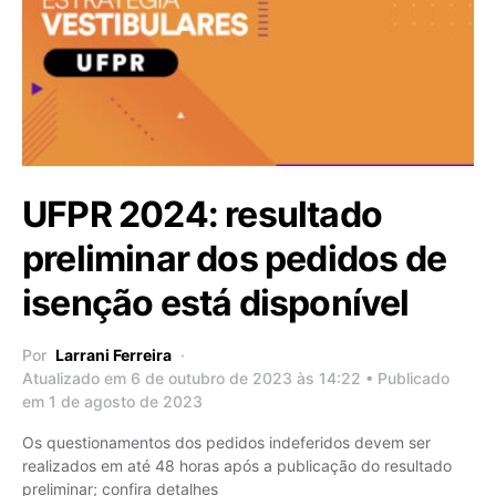
UFPR 2024: resultado
preliminar dos pedidos de
isenção está disponível
Por
Larrani Ferreira
Atualizado em 6 de outubro de 2023 às 14:22 • Publicado
em 1 de agosto de 2023
Os questionamentos dos pedidos indeferidos devem ser
realizados em até 48 horas após a publicação do resultado
preliminar; confira detalhes