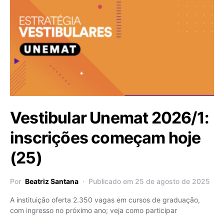
Vestibular Unemat 2026/1:
inscrições começam hoje
(25)
Por
Beatriz Santana
Publicado em 25 de agosto de 2025
A instituição oferta 2.350 vagas em cursos de graduação,
com ingresso no próximo ano; veja como participar