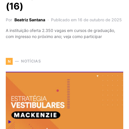
(16)
Por
Beatriz Santana
Publicado em 16 de outubro de 2025
A instituição oferta 2.350 vagas em cursos de graduação,
com ingresso no próximo ano; veja como participar
NOTÍCIAS
N