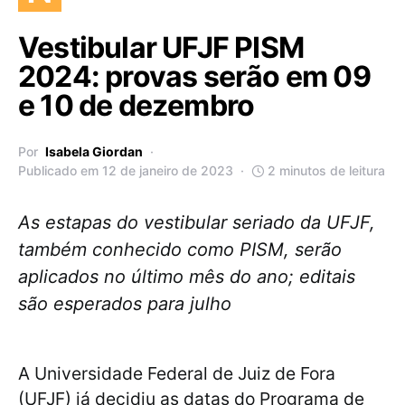
Vestibular UFJF PISM
2024: provas serão em 09
e 10 de dezembro
Por
Isabela Giordan
Publicado em 12 de janeiro de 2023
2 minutos de leitura
As estapas do vestibular seriado da UFJF,
também conhecido como PISM, serão
aplicados no último mês do ano; editais
são esperados para julho
A Universidade Federal de Juiz de Fora
(UFJF) já decidiu as datas do Programa de