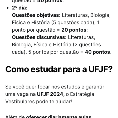
questão =
40 pontos
.
2º dia:
Questões objetivas:
Literaturas, Biologia,
Física e História (5 questões cada), 1
ponto por questão =
20 pontos
;
Questões discursivas:
Literaturas,
Biologia, Física e História (2 questões
cada), 5 pontos por questão =
40 pontos
.
Como estudar para a UFJF?
Se você quer focar nos estudos e garantir
uma vaga na
UFJF 2024,
o Estratégia
Vestibulares pode te ajudar!
Além de
oferecer diariamente aulas