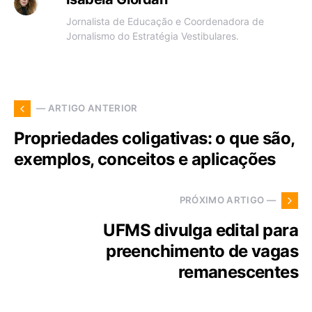
Jornalista de Educação e Coordenadora de
Jornalismo do Estratégia Vestibulares.
— ARTIGO ANTERIOR
Propriedades coligativas: o que são,
exemplos, conceitos e aplicações
PRÓXIMO ARTIGO —
UFMS divulga edital para
preenchimento de vagas
remanescentes