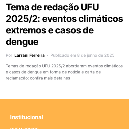
Tema de redação UFU
2025/2: eventos climáticos
extremos e casos de
dengue
Por
Larrani Ferreira
Publicado em 8 de junho de 2025
Temas de redação UFU 2025/2 abordaram eventos climáticos
e casos de dengue em forma de notícia e carta de
reclamação; confira mais detalhes
Institucional