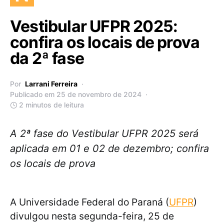
Vestibular UFPR 2025:
confira os locais de prova
da 2ª fase
Por
Larrani Ferreira
Publicado em 25 de novembro de 2024
2 minutos de leitura
A 2ª fase do Vestibular UFPR 2025 será
aplicada em 01 e 02 de dezembro; confira
os locais de prova
A Universidade Federal do Paraná (
UFPR
)
divulgou nesta segunda-feira, 25 de