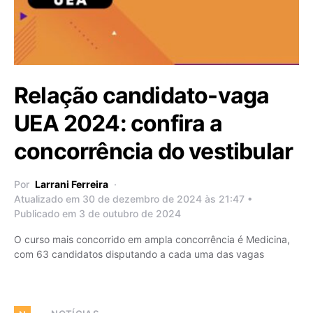
Relação candidato-vaga
UEA 2024: confira a
concorrência do vestibular
Por
Larrani Ferreira
Atualizado em 30 de dezembro de 2024 às 21:47 •
Publicado em 3 de outubro de 2024
O curso mais concorrido em ampla concorrência é Medicina,
com 63 candidatos disputando a cada uma das vagas