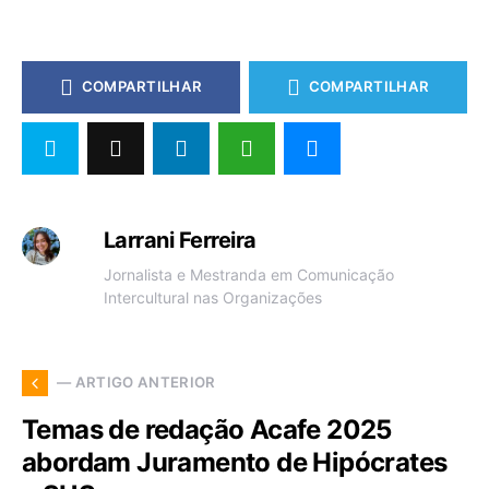
COMPARTILHAR
COMPARTILHAR
Larrani Ferreira
Jornalista e Mestranda em Comunicação
Intercultural nas Organizações
— ARTIGO ANTERIOR
Temas de redação Acafe 2025
abordam Juramento de Hipócrates