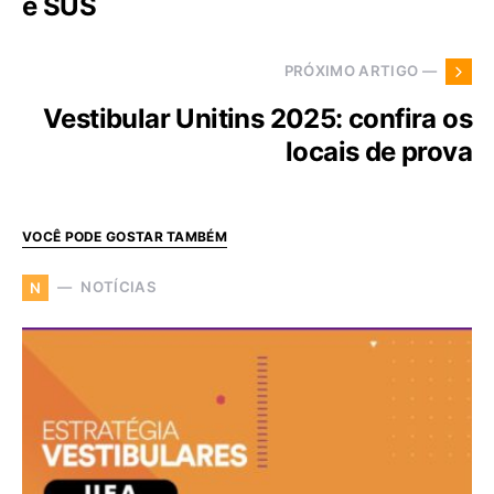
e SUS
PRÓXIMO ARTIGO —
Vestibular Unitins 2025: confira os
locais de prova
VOCÊ PODE GOSTAR TAMBÉM
NOTÍCIAS
N