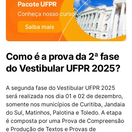
Pacote UFPR
Conheça nosso curso
Saiba mais
Como é a prova da 2ª fase
do Vestibular UFPR 2025?
A segunda fase do Vestibular UFPR 2025
será realizada nos dia 01 e 02 de dezembro,
somente nos municípios de Curitiba, Jandaia
do Sul, Matinhos, Palotina e Toledo. A etapa
é composta por uma Prova de Compreensão
e Produção de Textos e Provas de