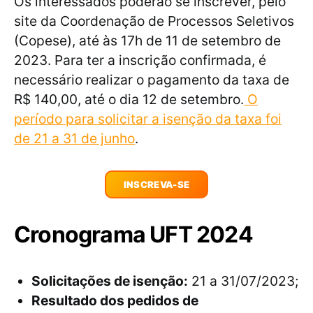
Os interessados poderão se inscrever, pelo
site da Coordenação de Processos Seletivos
(Copese), até às 17h de 11 de setembro de
2023. Para ter a inscrição confirmada, é
necessário realizar o pagamento da taxa de
R$ 140,00, até o dia 12 de setembro.
O
período para solicitar a isenção da taxa foi
de 21 a 31 de junho
.
INSCREVA-SE
Cronograma UFT 2024
Solicitações de isenção:
21 a 31/07/2023;
Resultado dos pedidos de