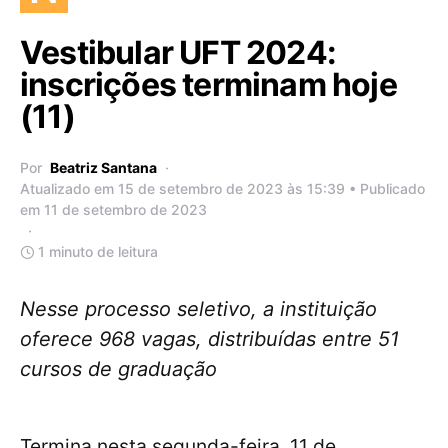
Vestibular UFT 2024:
inscrições terminam hoje
(11)
Por
Beatriz Santana
Atualizado em 15 de setembro de 2023 às 15:39 • Publicado
em 11 de setembro de 2023
1 minuto de leitura
Nesse processo seletivo, a instituição
oferece 968 vagas, distribuídas entre 51
cursos de graduação
Termina nesta segunda-feira, 11 de