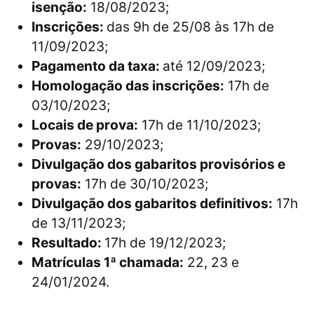
isenção:
18/08/2023;
Inscrições:
das 9h de 25/08 às 17h de
11/09/2023;
Pagamento da taxa:
até 12/09/2023;
Homologação das inscrições:
17h de
03/10/2023;
Locais de prova:
17h de 11/10/2023;
Provas:
29/10/2023;
Divulgação dos gabaritos provisórios e
provas:
17h de 30/10/2023;
Divulgação dos gabaritos definitivos:
17h
de 13/11/2023;
Resultado:
17h de 19/12/2023;
Matrículas 1ª chamada:
22, 23 e
24/01/2024.