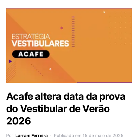
Acafe altera data da prova
do Vestibular de Verão
2026
Por
Larrani Ferreira
Publicado em 15 de maio de 2025