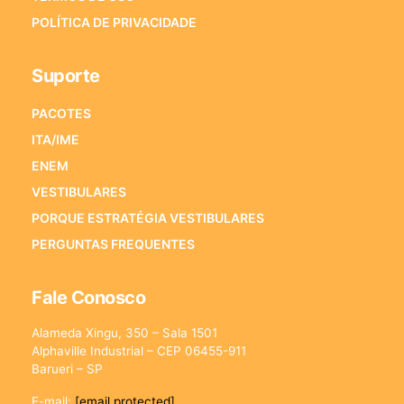
POLÍTICA DE PRIVACIDADE
Suporte
PACOTES
ITA/IME
ENEM
VESTIBULARES
PORQUE ESTRATÉGIA VESTIBULARES
PERGUNTAS FREQUENTES
Fale Conosco
Alameda Xingu, 350 – Sala 1501
Alphaville Industrial – CEP 06455-911
Barueri – SP
E-mail:
[email protected]