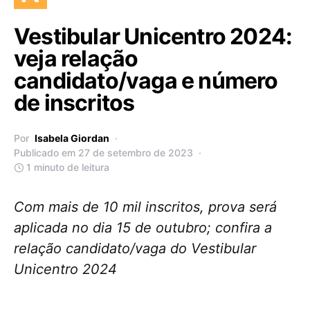
Vestibular Unicentro 2024:
veja relação
candidato/vaga e número
de inscritos
Por
Isabela Giordan
Publicado em 27 de setembro de 2023
1 minuto de leitura
Com mais de 10 mil inscritos, prova será
aplicada no dia 15 de outubro; confira a
relação candidato/vaga do Vestibular
Unicentro 2024