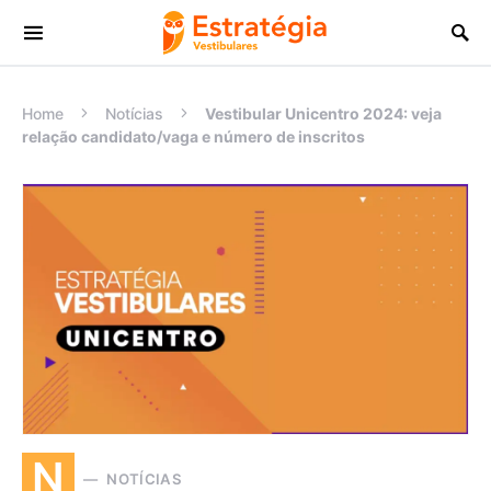
Procurar:
Home
Notícias
Vestibular Unicentro 2024: veja
relação candidato/vaga e número de inscritos
N
NOTÍCIAS