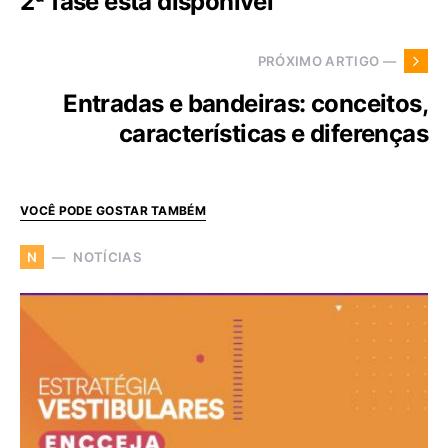
2ª fase está disponível
PRÓXIMO ARTIGO —
Entradas e bandeiras: conceitos,
características e diferenças
VOCÊ PODE GOSTAR TAMBÉM
NOTÍCIAS
N