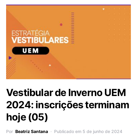
Vestibular de Inverno UEM
2024: inscrições terminam
hoje (05)
Por
Beatriz Santana
Publicado em 5 de junho de 2024