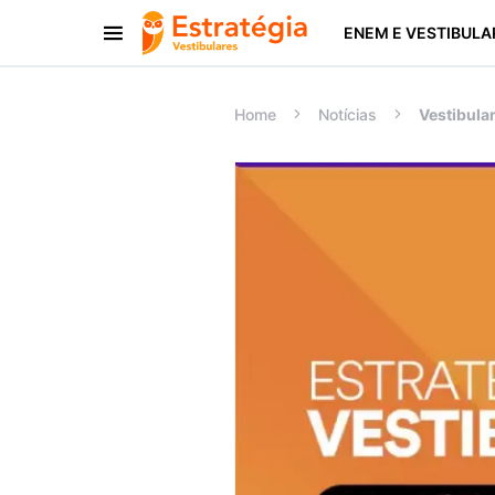
ENEM E VESTIBULA
Procurar:
Home
Notícias
Vestibular