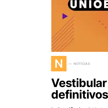
N
NOTÍCIAS
Vestibular
definitivo