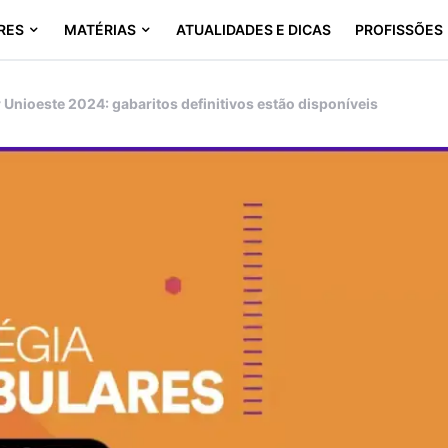
RES
MATÉRIAS
ATUALIDADES E DICAS
PROFISSÕES
 Unioeste 2024: gabaritos definitivos estão disponíveis