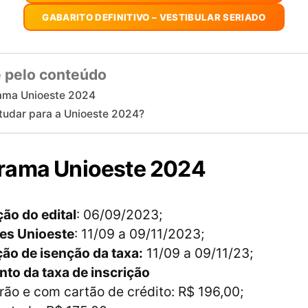
GABARITO DEFINITIVO – VESTIBULAR SERIADO
 pelo conteúdo
ama Unioeste 2024
udar para a Unioeste 2024?
rama Unioeste 2024
ão do edital
: 06/09/2023;
ões Unioeste
: 11/09 a 09/11/2023;
ção de isenção da taxa:
11/09 a 09/11/23;
to da taxa de inscrição
rão e com cartão de crédito: R$ 196,00;