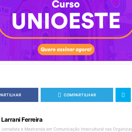
ARTILHAR
COMPARTILHAR
Larrani Ferreira
Jornalista e Mestranda em Comunicação Intercultural nas Organiza