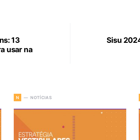
ns: 13
Sisu 2024
ra usar na
NOTÍCIAS
N