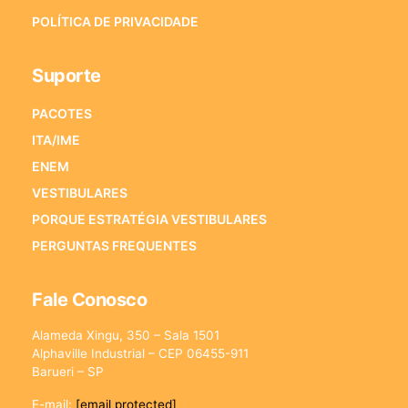
POLÍTICA DE PRIVACIDADE
Suporte
PACOTES
ITA/IME
ENEM
VESTIBULARES
PORQUE ESTRATÉGIA VESTIBULARES
PERGUNTAS FREQUENTES
Fale Conosco
Alameda Xingu, 350 – Sala 1501
Alphaville Industrial – CEP 06455-911
Barueri – SP
E-mail:
[email protected]