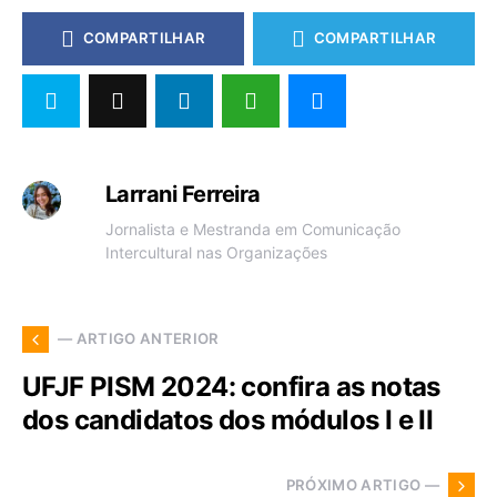
COMPARTILHAR
COMPARTILHAR
Larrani Ferreira
Jornalista e Mestranda em Comunicação
Intercultural nas Organizações
— ARTIGO ANTERIOR
UFJF PISM 2024: confira as notas
dos candidatos dos módulos I e II
PRÓXIMO ARTIGO —