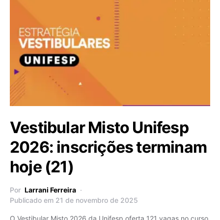
Vestibular Misto Unifesp
2026: inscrições terminam
hoje (21)
Por
Larrani Ferreira
Publicado em 21 de novembro de 2025
O Vestibular Misto 2026 da Unifesp oferta 121 vagas no curso