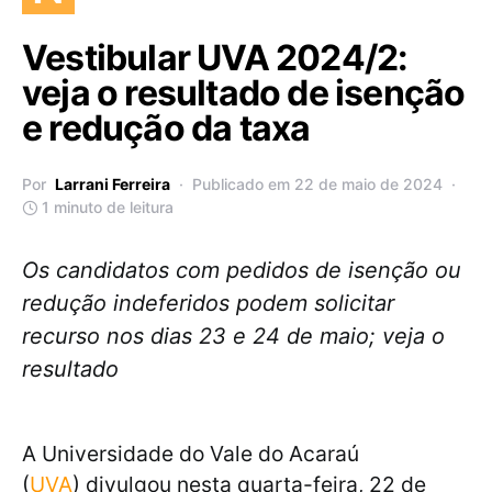
Vestibular UVA 2024/2:
veja o resultado de isenção
e redução da taxa
Por
Larrani Ferreira
Publicado em 22 de maio de 2024
1 minuto de leitura
Os candidatos com pedidos de isenção ou
redução indeferidos podem solicitar
recurso nos dias 23 e 24 de maio; veja o
resultado
A Universidade do Vale do Acaraú
(
UVA
) divulgou nesta quarta-feira, 22 de