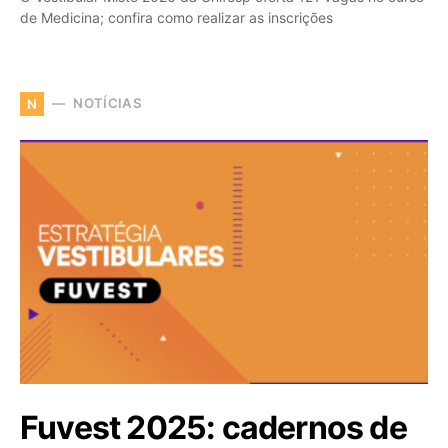
de Medicina; confira como realizar as inscrições
NOTÍCIAS
N
Fuvest 2025: cadernos de