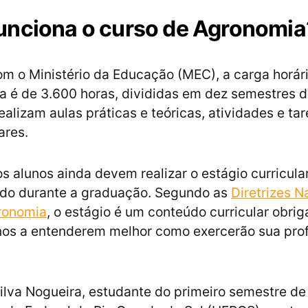
nciona o curso de Agronomia
m o Ministério da Educação (MEC), a carga horár
 é de 3.600 horas, divididas em dez semestres d
ealizam aulas práticas e teóricas, atividades e tar
res.
os alunos ainda devem realizar o estágio curricula
ado durante a graduação. Segundo as
Diretrizes N
ronomia
, o estágio é um conteúdo curricular obrig
nos a entenderem melhor como exercerão sua prof
ilva Nogueira, estudante do primeiro semestre d