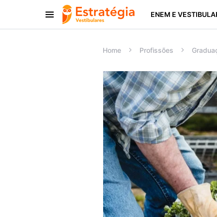
ENEM E VESTIBULA
Procurar:
Home
Profissões
Gradua