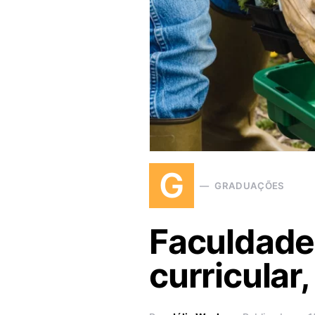
G
GRADUAÇÕES
Faculdade
curricular,