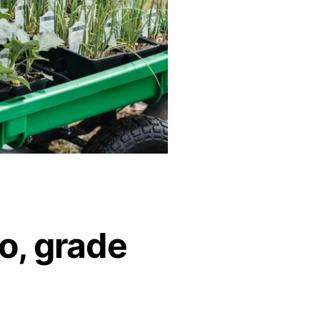
o, grade