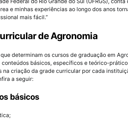
ade Federal do Rio Grande do Sul (UFRGS), conta 
rea e minhas experiências ao longo dos anos tor
ssional mais fácil.”
urricular de Agronomia
es que determinam os cursos de graduação em Agr
conteúdos básicos, específicos e teórico-prátic
 na criação da grade curricular por cada institui
fira a seguir:
os básicos
ica;