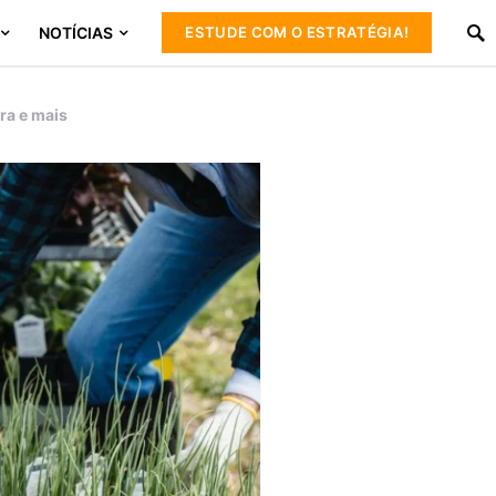
NOTÍCIAS
ESTUDE COM O ESTRATÉGIA!
ra e mais