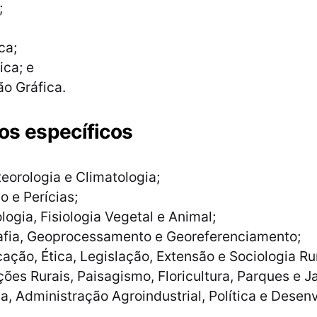
;
;
ca;
ica; e
o Gráfica.
s específicos
eorologia e Climatologia;
o e Perícias;
logia, Fisiologia Vegetal e Animal;
afia, Geoprocessamento e Georeferenciamento;
ção, Ética, Legislação, Extensão e Sociologia Ru
ões Rurais, Paisagismo, Floricultura, Parques e J
, Administração Agroindustrial, Política e Desen