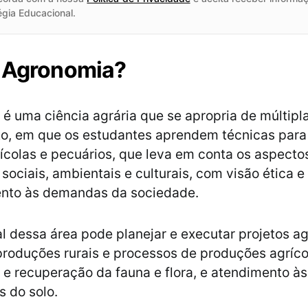
égia Educacional.
é Agronomia?
é uma ciência agrária que se apropria de múltipl
o, em que os estudantes aprendem técnicas para
ícolas e pecuários, que leva em conta os aspectos
sociais, ambientais e culturais, com visão ética e
nto às demandas da sociedade.
al dessa área pode planejar e executar projetos a
produções rurais e processos de produções agríco
e recuperação da fauna e flora, e atendimento às
 do solo.