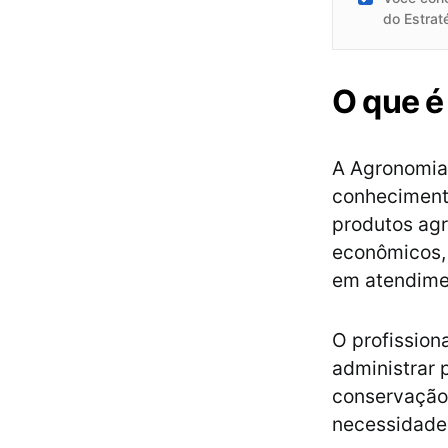
do Estrat
O que 
A Agronomia 
conheciment
produtos agr
econômicos, 
em atendime
O profission
administrar 
conservação 
necessidades