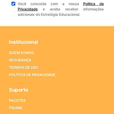
Você concorda com a nossa
Política de
Privacidade
e aceita receber informações
adicionais do Estratégia Educacional.
Institucional
QUEM SOMOS
SEGURANÇA
TERMOS DE USO
POLÍTICA DE PRIVACIDADE
Suporte
PACOTES
ITA/IME