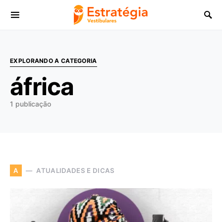
Procurar:
EXPLORANDO A CATEGORIA
áfrica
1 publicação
ATUALIDADES E DICAS
A