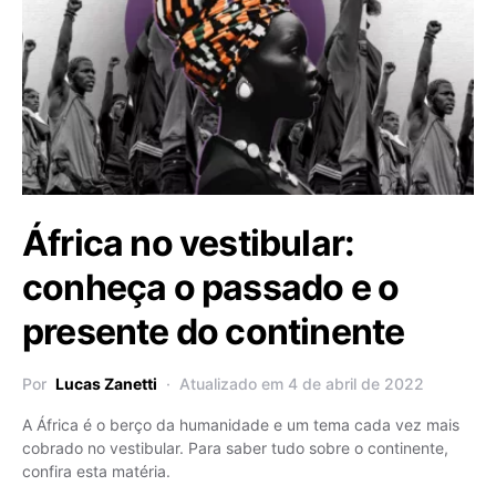
África no vestibular:
conheça o passado e o
presente do continente
Por
Lucas Zanetti
Atualizado em 4 de abril de 2022
A África é o berço da humanidade e um tema cada vez mais
cobrado no vestibular. Para saber tudo sobre o continente,
confira esta matéria.