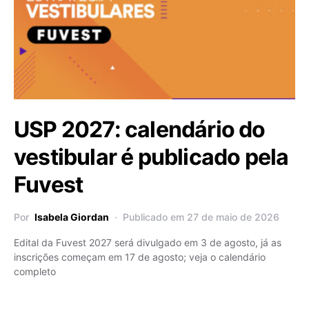
USP 2027: calendário do
vestibular é publicado pela
Fuvest
Por
Isabela Giordan
Publicado em 27 de maio de 2026
Edital da Fuvest 2027 será divulgado em 3 de agosto, já as
inscrições começam em 17 de agosto; veja o calendário
completo