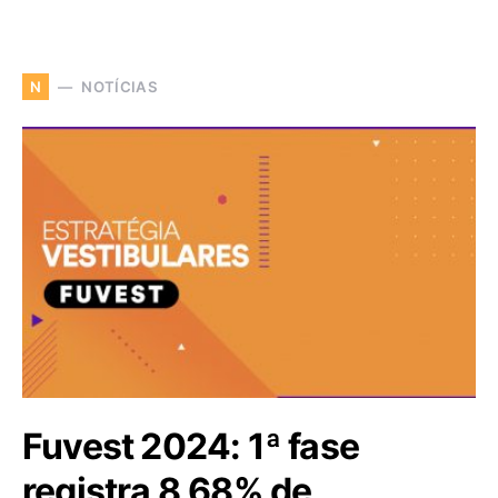
NOTÍCIAS
N
Fuvest 2024: 1ª fase
registra 8,68% de