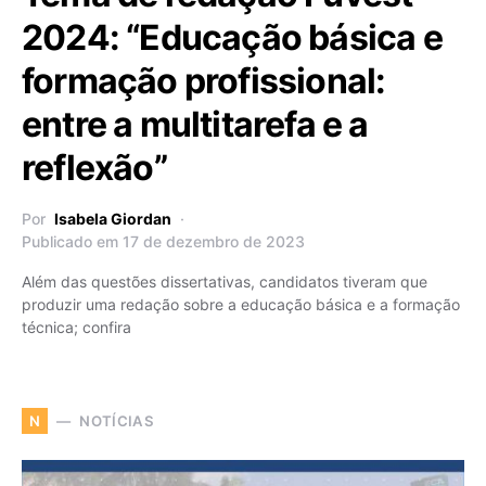
2024: “Educação básica e
formação profissional:
entre a multitarefa e a
reflexão”
Por
Isabela Giordan
Publicado em 17 de dezembro de 2023
Além das questões dissertativas, candidatos tiveram que
produzir uma redação sobre a educação básica e a formação
técnica; confira
NOTÍCIAS
N