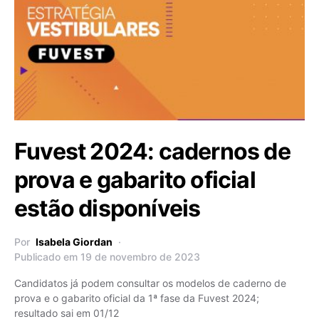
Fuvest 2024: cadernos de
prova e gabarito oficial
estão disponíveis
Por
Isabela Giordan
Publicado em 19 de novembro de 2023
Candidatos já podem consultar os modelos de caderno de
prova e o gabarito oficial da 1ª fase da Fuvest 2024;
resultado sai em 01/12