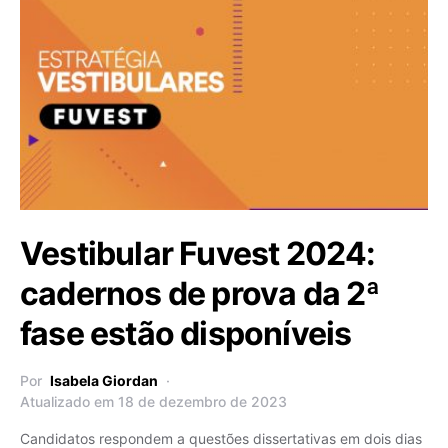
Vestibular Fuvest 2024:
cadernos de prova da 2ª
fase estão disponíveis
Por
Isabela Giordan
Atualizado em 18 de dezembro de 2023
Candidatos respondem a questões dissertativas em dois dias