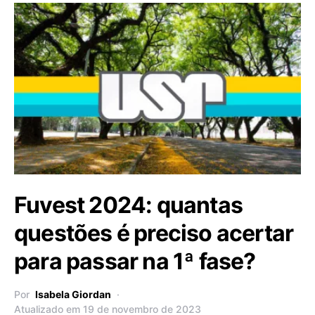
Fuvest 2024: quantas
questões é preciso acertar
para passar na 1ª fase?
Por
Isabela Giordan
Atualizado em 19 de novembro de 2023