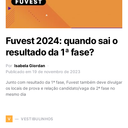
Fuvest 2024: quando sai o
resultado da 1ª fase?
Por
Isabela Giordan
Publicado em 19 de novembro de 2023
Junto com resultado da 1ª fase, Fuvest também deve divulgar
os locais de prova e relação candidato/vaga da 2ª fase no
mesmo dia
VESTIBULINHOS
V