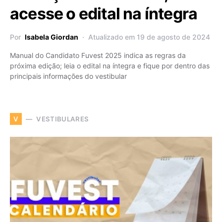
acesse o edital na íntegra
Por
Isabela Giordan
Atualizado em 19 de agosto de 2024
Manual do Candidato Fuvest 2025 indica as regras da
próxima edição; leia o edital na íntegra e fique por dentro das
principais informações do vestibular
VESTIBULARES
V