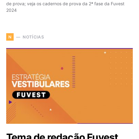
de prova; veja os cadernos de prova da 2ª fase da Fuvest
2024
NOTÍCIAS
N
Tema de redação Fuvest