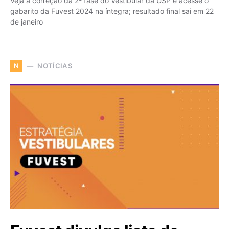
Veja a correção da 2ª fase do Vestibular da USP e acesse o
gabarito da Fuvest 2024 na íntegra; resultado final sai em 22
de janeiro
NOTÍCIAS
N