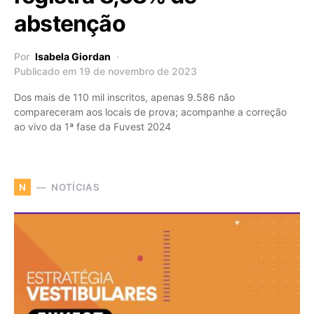
abstenção
Por
Isabela Giordan
Publicado em 19 de novembro de 2023
Dos mais de 110 mil inscritos, apenas 9.586 não
compareceram aos locais de prova; acompanhe a correção
ao vivo da 1ª fase da Fuvest 2024
NOTÍCIAS
N