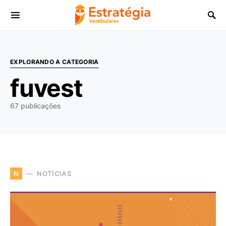
Procurar:
EXPLORANDO A CATEGORIA
fuvest
67 publicações
NOTÍCIAS
N