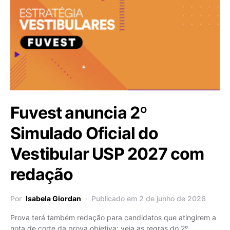
Fuvest anuncia 2º
Simulado Oficial do
Vestibular USP 2027 com
redação
Por
Isabela Giordan
Publicado em 2 de junho de 2026
Prova terá também redação para candidatos que atingirem a
nota de corte da prova objetiva; veja as regras do 2º