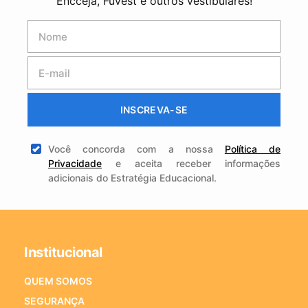
Encceja, Fuvest e outros vestibulares!
INSCREVA-SE
Você concorda com a nossa
Política de
Privacidade
e aceita receber informações
adicionais do Estratégia Educacional.
Institucional
QUEM SOMOS
SEGURANÇA