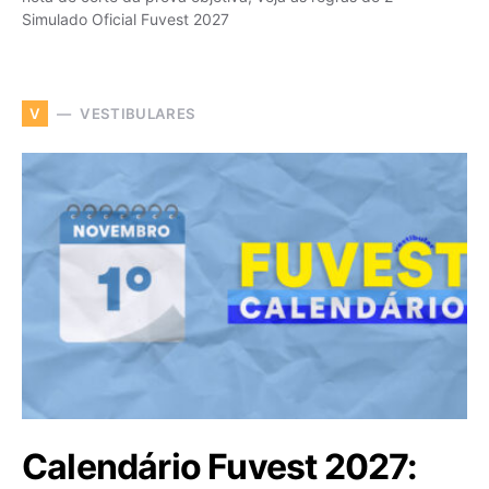
Simulado Oficial Fuvest 2027
VESTIBULARES
V
Calendário Fuvest 2027: