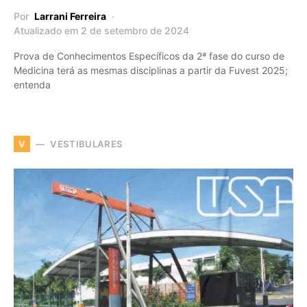
Por
Larrani Ferreira
Atualizado em 2 de setembro de 2024
Prova de Conhecimentos Específicos da 2ª fase do curso de
Medicina terá as mesmas disciplinas a partir da Fuvest 2025;
entenda
VESTIBULARES
V