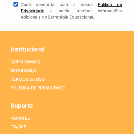
Você concorda com a nossa
Política de
Privacidade
e aceita receber informações
adicionais do Estratégia Educacional.
Institucional
QUEM SOMOS
SEGURANÇA
TERMOS DE USO
POLÍTICA DE PRIVACIDADE
Suporte
PACOTES
ITA/IME