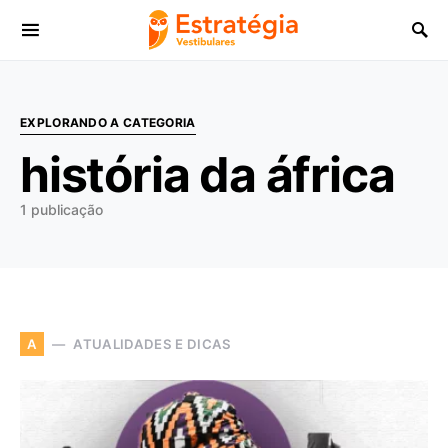
Procurar:
EXPLORANDO A CATEGORIA
história da áfrica
1 publicação
ATUALIDADES E DICAS
A