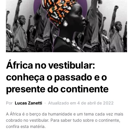
África no vestibular:
conheça o passado e o
presente do continente
Por
Lucas Zanetti
Atualizado em 4 de abril de 2022
A África é o berço da humanidade e um tema cada vez mais
cobrado no vestibular. Para saber tudo sobre o continente,
confira esta matéria.