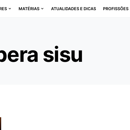
RES
MATÉRIAS
ATUALIDADES E DICAS
PROFISSÕES
pera sisu