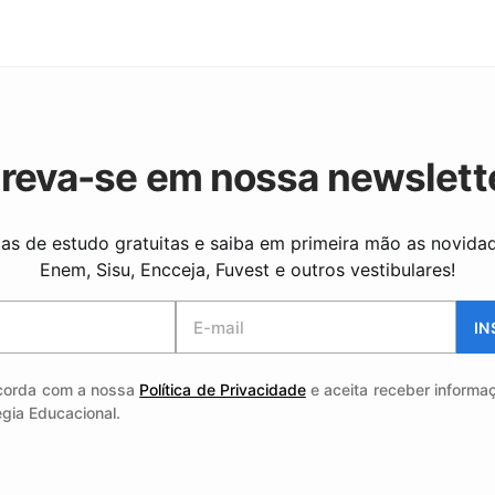
creva-se em nossa newslett
as de estudo gratuitas e saiba em primeira mão as novida
Enem, Sisu, Encceja, Fuvest e outros vestibulares!
IN
corda com a nossa
Política de Privacidade
e aceita receber informa
égia Educacional.