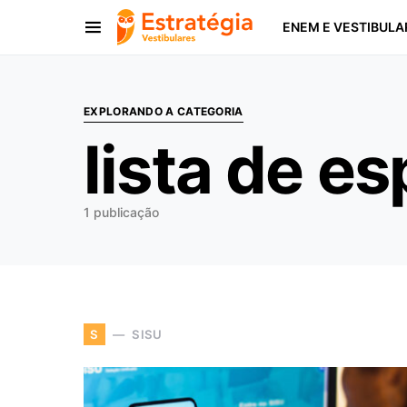
ENEM E VESTIBULA
Procurar:
EXPLORANDO A CATEGORIA
lista de es
1 publicação
SISU
S