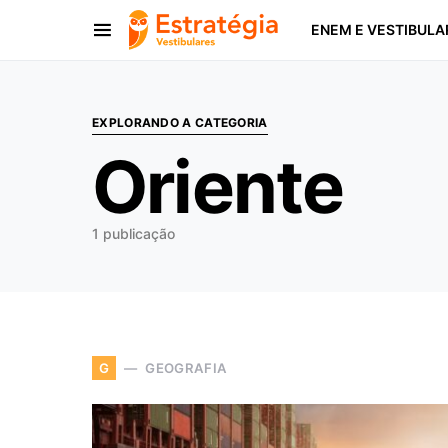
ENEM E VESTIBULA
Procurar:
EXPLORANDO A CATEGORIA
Oriente
1 publicação
GEOGRAFIA
G