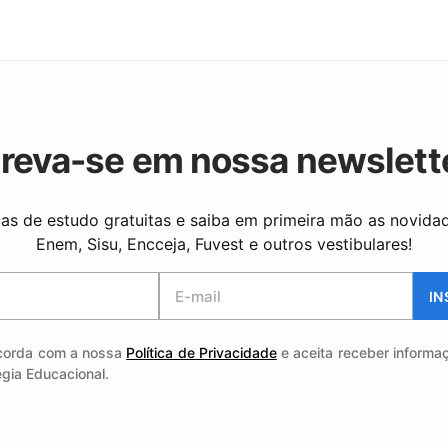
creva-se em nossa newslett
as de estudo gratuitas e saiba em primeira mão as novida
Enem, Sisu, Encceja, Fuvest e outros vestibulares!
IN
corda com a nossa
Política de Privacidade
e aceita receber informa
égia Educacional.