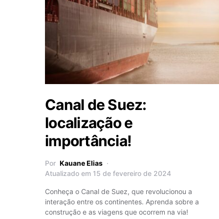
Canal de Suez:
localização e
importância!
Por
Kauane Elias
Atualizado em 15 de fevereiro de 2024
Conheça o Canal de Suez, que revolucionou a
interação entre os continentes. Aprenda sobre a
construção e as viagens que ocorrem na via!