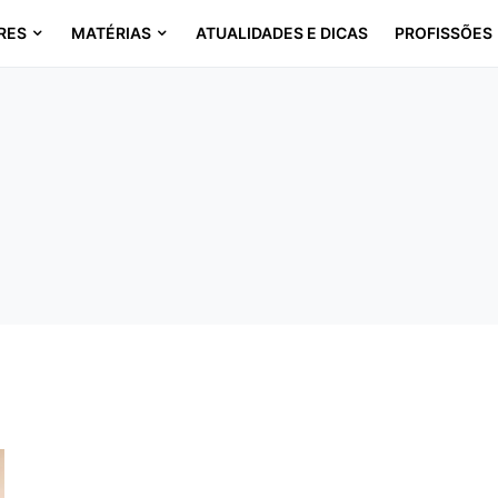
RES
MATÉRIAS
ATUALIDADES E DICAS
PROFISSÕES