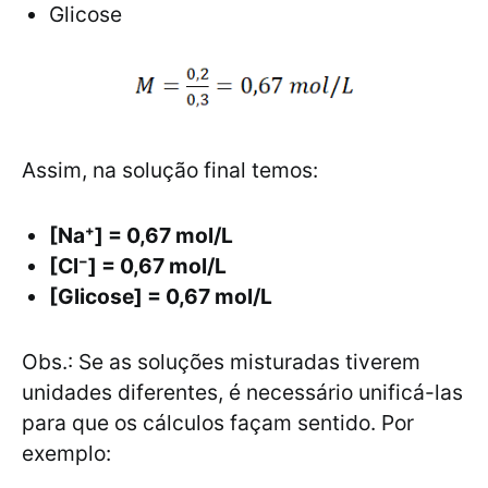
Glicose
Assim, na solução final temos:
[Na⁺] = 0,67 mol/L
[Cl⁻] = 0,67 mol/L
[Glicose] = 0,67 mol/L
Obs.: Se as soluções misturadas tiverem
unidades diferentes, é necessário unificá-las
para que os cálculos façam sentido. Por
exemplo: