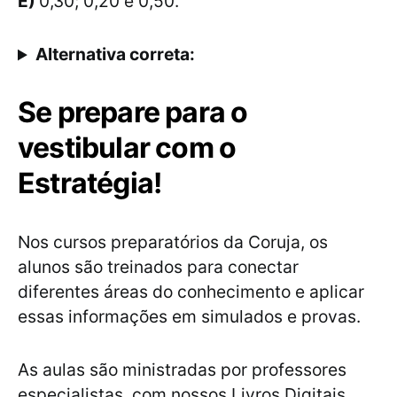
E)
0,30; 0,20 e 0,50.
Alternativa correta:
Se prepare para o
vestibular com o
Estratégia!
Nos cursos preparatórios da Coruja, os
alunos são treinados para conectar
diferentes áreas do conhecimento e aplicar
essas informações em simulados e provas.
As aulas são ministradas por professores
especialistas, com nossos Livros Digitais