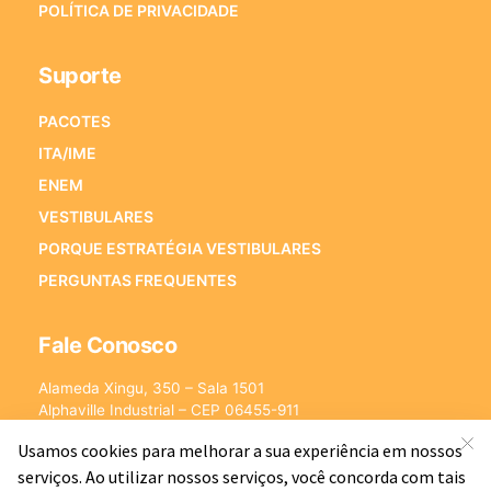
POLÍTICA DE PRIVACIDADE
Suporte
PACOTES
ITA/IME
ENEM
VESTIBULARES
PORQUE ESTRATÉGIA VESTIBULARES
PERGUNTAS FREQUENTES
Fale Conosco
Alameda Xingu, 350 – Sala 1501
Alphaville Industrial – CEP 06455-911
Barueri – SP
E-mail:
[email protected]