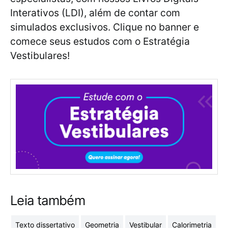
Interativos (LDI), além de contar com
simulados exclusivos. Clique no banner e
comece seus estudos com o Estratégia
Vestibulares!
Leia também
Texto dissertativo
Geometria
Vestibular
Calorimetria
R