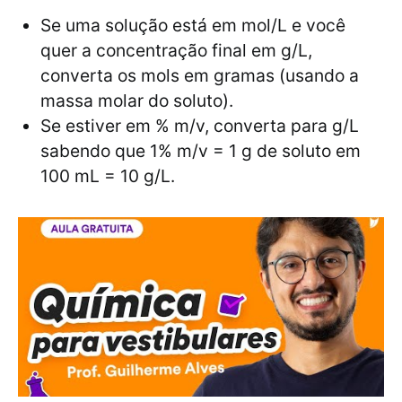
Se uma solução está em mol/L e você
quer a concentração final em g/L,
converta os mols em gramas (usando a
massa molar do soluto).
Se estiver em % m/v, converta para g/L
sabendo que 1% m/v = 1 g de soluto em
100 mL = 10 g/L.