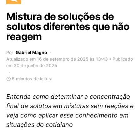
Mistura de soluções de
solutos diferentes que não
reagem
Por
Gabriel Magno
Atualizado em 16 de setembro de 2025 às 13:43 • Publicado
em 30 de junho de 2025
5 minutos de leitura
Entenda como determinar a concentração
final de solutos em misturas sem reações e
veja como aplicar esse conhecimento em
situações do cotidiano