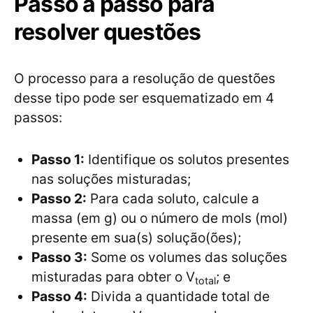
Passo a passo para
resolver questões
O processo para a resolução de questões
desse tipo pode ser esquematizado em 4
passos:
Passo 1:
Identifique os solutos presentes
nas soluções misturadas;
Passo 2:
Para cada soluto, calcule a
massa (em g) ou o número de mols (mol)
presente em sua(s) solução(ões);
Passo 3:
Some os volumes das soluções
misturadas para obter o V
; e
total
Passo 4:
Divida a quantidade total de