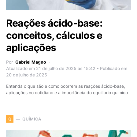
Reações ácido-base:
conceitos, cálculos e
aplicações
Por
Gabriel Magno
Atualizado em 21 de julho de 2025 às 15:42 • Publicado em
20 de julho de 2025
Entenda o que são e como ocorrem as reações ácido-base,
aplicações no cotidiano e a importância do equilíbrio químico
QUÍMICA
Q