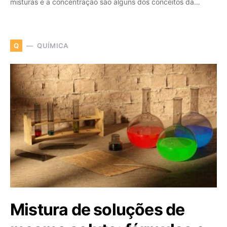
misturas e a concentração são alguns dos conceitos da…
QUÍMICA
Q
Mistura de soluções de