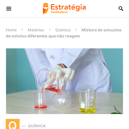
Procurar:
Home
Matérias
Química
Mistura de soluções
de solutos diferentes que não reagem
Q
QUÍMICA