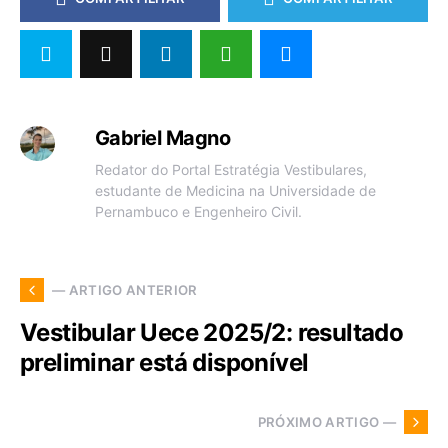
Gabriel Magno
Redator do Portal Estratégia Vestibulares,
estudante de Medicina na Universidade de
Pernambuco e Engenheiro Civil.
— ARTIGO ANTERIOR
Vestibular Uece 2025/2: resultado
preliminar está disponível
PRÓXIMO ARTIGO —