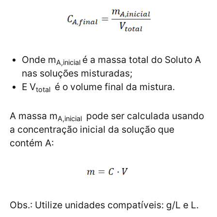
Onde m
é a massa total do Soluto A
A,inicial
nas soluções misturadas;
E V
​ é o volume final da mistura.
total
A massa m
​ pode ser calculada usando
A,inicial
a concentração inicial da solução que
contém A:
Obs.: Utilize unidades compatíveis: g/L e L.