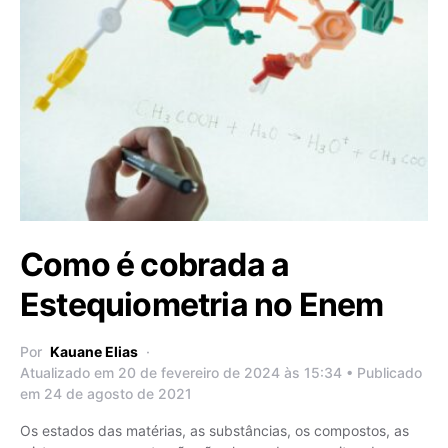
Como é cobrada a
Estequiometria no Enem
Por
Kauane Elias
Atualizado em 20 de fevereiro de 2024 às 15:34 • Publicado
em 24 de agosto de 2021
Os estados das matérias, as substâncias, os compostos, as