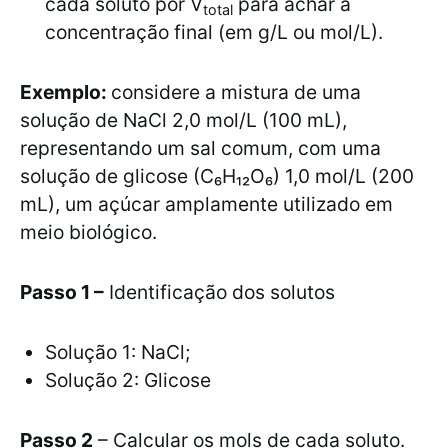
cada soluto por V
para achar a
total
concentração final (em g/L ou mol/L).
Exemplo:
considere a mistura de uma
solução de NaCl 2,0 mol/L (100 mL),
representando um sal comum, com uma
solução de glicose (C₆H₁₂O₆) 1,0 mol/L (200
mL), um açúcar amplamente utilizado em
meio biológico.
Passo 1 –
Identificação dos solutos
Solução 1: NaCl;
Solução 2: Glicose
Passo 2
– Calcular os mols de cada soluto.