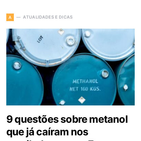
ATUALIDADES E DICAS
A
9 questões sobre metanol
que já caíram nos