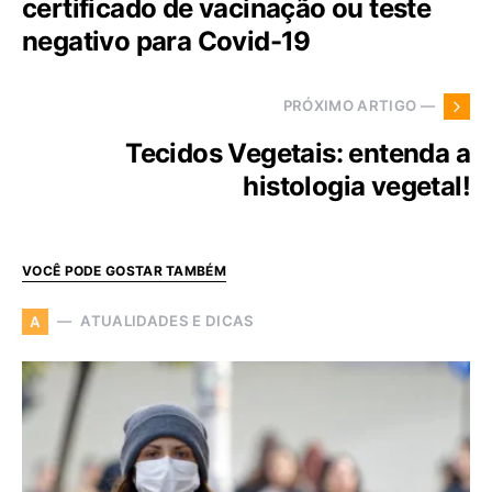
certificado de vacinação ou teste
negativo para Covid-19
PRÓXIMO ARTIGO —
Tecidos Vegetais: entenda a
histologia vegetal!
VOCÊ PODE GOSTAR TAMBÉM
ATUALIDADES E DICAS
A