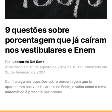
9 questões sobre
porcentagem que já caíram
nos vestibulares e Enem
Por
Leonardo Del Sant
Atualizado em 15 de agosto de 2024 às 10:11 • Publicado em
20 de fevereiro de 2024
Confira algumas questões sobre porcentagem que já
apareceram nos vestibulares e no Enem, e saiba como o tema
matemático é presente nas provas