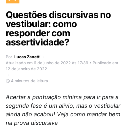
Questões discursivas no
vestibular: como
responder com
assertividade?
Por
Lucas Zanetti
Atualizado em 6 de junho de 2022 às 17:39 • Publicado em
12 de janeiro de 2022
4 minutos de leitura
Acertar a pontuação mínima para ir para a
segunda fase é um alívio, mas o vestibular
ainda não acabou! Veja como mandar bem
na prova discursiva