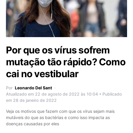
Por que os vírus sofrem
mutação tão rápido? Como
cai no vestibular
Por
Leonardo Del Sant
Atualizado em 22 de agosto de 2022 às 10:04 • Publicado
em 28 de janeiro de 2022
Veja os motivos que fazem com que os vírus sejam mais
mutáveis do que as bactérias e como isso impacta as
doenças causadas por eles