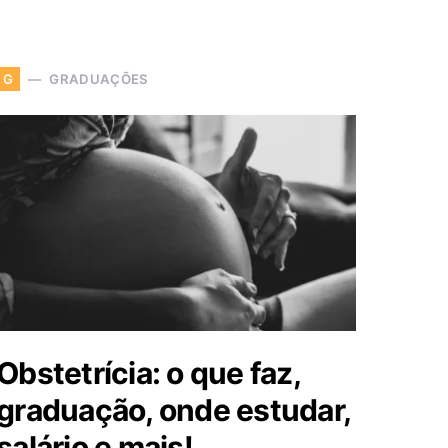
GRADUAÇÕES
G
Obstetrícia: o que faz,
graduação, onde estudar,
salário e mais!