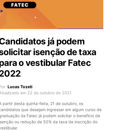
Candidatos já podem
solicitar isenção de taxa
para o vestibular Fatec
2022
Por
Lucas Tozeti
Atualizado em 22 de outubro de 2021
A partir desta quinta-feira, 21 de outubro, os
candidatos que desejam ingressar em algum curso de
graduação da Fatec já podem solicitar o benefício de
isenção ou redução de 50% da taxa de inscrição do
vestibular