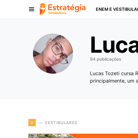
ENEM E VESTIBULA
Procurar:
Luca
94 publicações
Lucas Tozeti cursa R
principalmente, um a
VESTIBULARES
V