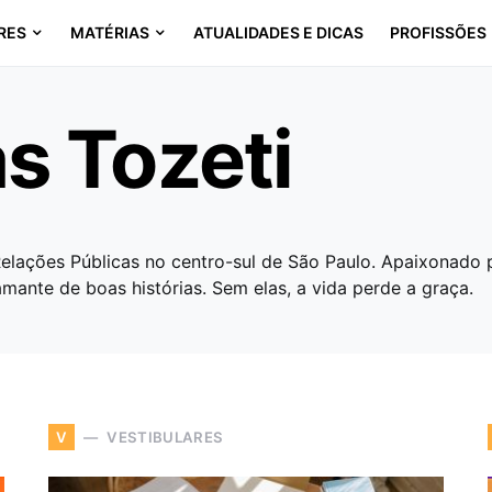
RES
MATÉRIAS
ATUALIDADES E DICAS
PROFISSÕES
s Tozeti
elações Públicas no centro-sul de São Paulo. Apaixonado p
mante de boas histórias. Sem elas, a vida perde a graça.
VESTIBULARES
V