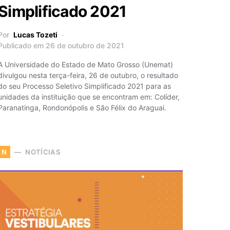
Simplificado 2021
Por
Lucas Tozeti
Publicado em 26 de outubro de 2021
A Universidade do Estado de Mato Grosso (Unemat)
divulgou nesta terça-feira, 26 de outubro, o resultado
do seu Processo Seletivo Simplificado 2021 para as
unidades da instituição que se encontram em: Colíder,
Paranatinga, Rondonópolis e São Félix do Araguai.
NOTÍCIAS
N