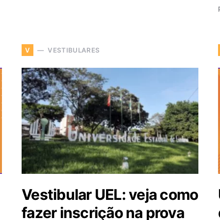
VESTIBULARES
V
Vestibular UEL: veja como
fazer inscrição na prova