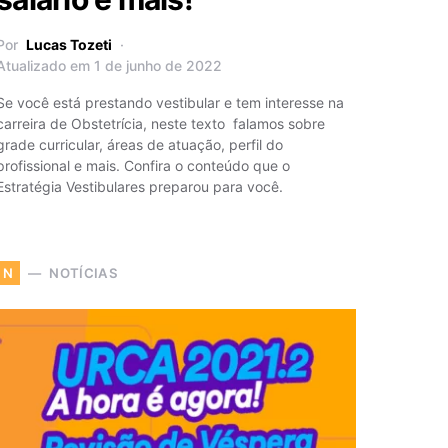
Por
Lucas Tozeti
Atualizado em 1 de junho de 2022
Se você está prestando vestibular e tem interesse na
carreira de Obstetrícia, neste texto falamos sobre
grade curricular, áreas de atuação, perfil do
profissional e mais. Confira o conteúdo que o
Estratégia Vestibulares preparou para você.
NOTÍCIAS
N