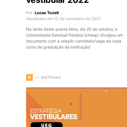
Por
Lucas Tozeti
Atualizado em 12 de novembro de 2021
Na tarde desta quarta-feira, dia 20 de outubro, a
Universidade Estadual Paulista (Unesp) divulgou um
documento com a relação candidato/vaga de cada
curso de graduação da instituição!
NOTÍCIAS
N