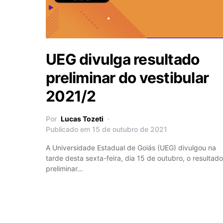
UEG divulga resultado
preliminar do vestibular
2021/2
Por
Lucas Tozeti
Publicado em 15 de outubro de 2021
A Universidade Estadual de Goiás (UEG) divulgou na
tarde desta sexta-feira, dia 15 de outubro, o resultado
preliminar…