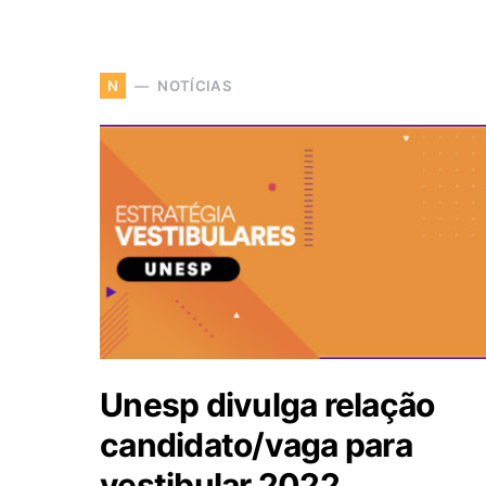
NOTÍCIAS
N
Unesp divulga relação
candidato/vaga para
vestibular 2022