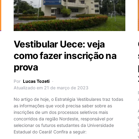
Vestibular Uece: veja
como fazer inscrição na
prova
Por
Lucas Tozeti
Atualizado em 21 de março de 2023
No artigo de hoje, o Estratégia Vestibulares traz todas
as informações que você precisa saber sobre as
inscrições de um dos processos seletivos mais
concorridos da região Nordeste, responsável por
selecionar os futuros estudantes da Universidade
Estadual do Ceará! Confira a seguir: