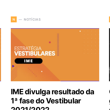
NOTÍCIAS
N
IME divulga resultado da
1ª fase do Vestibular
2021/2022