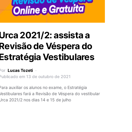
Urca 2021/2: assista a
Revisão de Véspera do
Estratégia Vestibulares
Por
Lucas Tozeti
Publicado em 13 de outubro de 2021
Para auxiliar os alunos no exame, o Estratégia
Vestibulares fará a Revisão de Véspera do vestibular
Urca 2021/2 nos dias 14 e 15 de julho