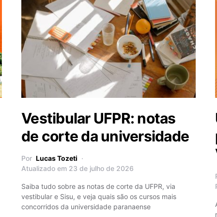
Vestibular UFPR: notas
de corte da universidade
Por
Lucas Tozeti
Atualizado em 23 de julho de 2026
Saiba tudo sobre as notas de corte da UFPR, via
vestibular e Sisu, e veja quais são os cursos mais
a
concorridos da universidade paranaense