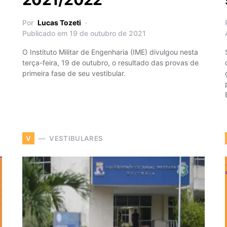
Por
Lucas Tozeti
Publicado em 19 de outubro de 2021
O Instituto Militar de Engenharia (IME) divulgou nesta
terça-feira, 19 de outubro, o resultado das provas de
primeira fase de seu vestibular.
VESTIBULARES
V