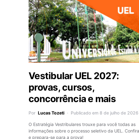
Vestibular UEL 2027:
provas, cursos,
concorrência e mais
Por
Lucas Tozeti
Publicado em 8 de julho de 2026
O Estratégia Vestribulares trouxe para você todas as
informações sobre o processo seletivo da UEL. Confir
e prepara-se para a prova!