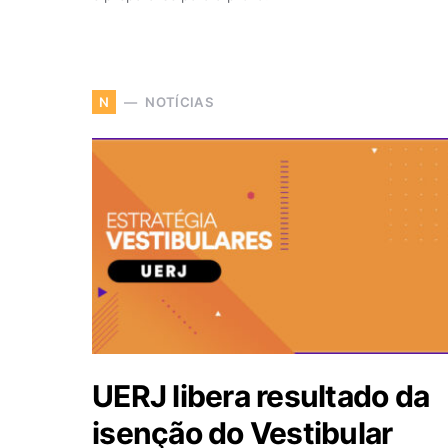
NOTÍCIAS
N
UERJ libera resultado da
isenção do Vestibular