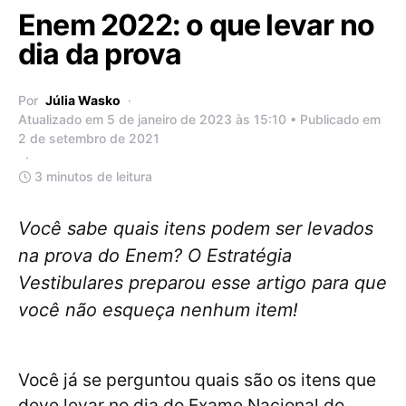
Enem 2022: o que levar no
dia da prova
Por
Júlia Wasko
Atualizado em 5 de janeiro de 2023 às 15:10 • Publicado em
2 de setembro de 2021
3 minutos de leitura
Você sabe quais itens podem ser levados
na prova do Enem? O Estratégia
Vestibulares preparou esse artigo para que
você não esqueça nenhum item!
Você já se perguntou quais são os itens que
deve levar no dia do Exame Nacional do