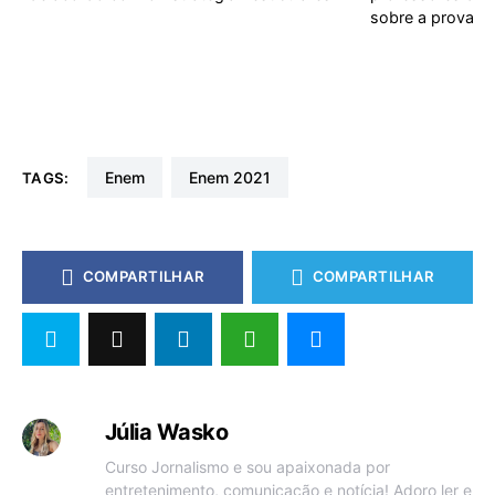
sobre a prova
enem
enem 2021
TAGS:
COMPARTILHAR
COMPARTILHAR
Júlia Wasko
Curso Jornalismo e sou apaixonada por
entretenimento, comunicação e notícia! Adoro ler e