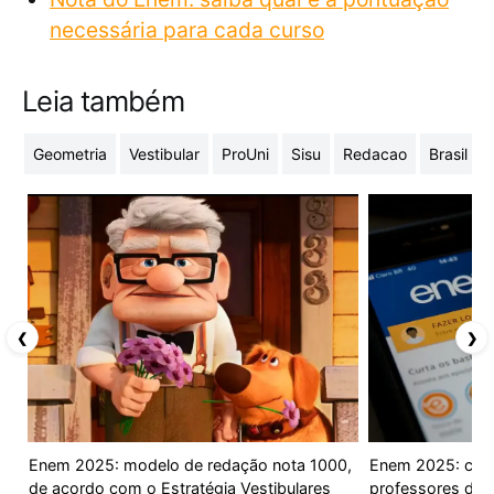
necessária para cada curso
Leia também
Geometria
Vestibular
ProUni
Sisu
Redacao
Brasil
❮
❯
Enem 2025: modelo de redação nota 1000,
Enem 2025: conf
de acordo com o Estratégia Vestibulares
professores do E