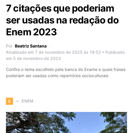
7 citações que poderiam
ser usadas na redação do
Enem 2023
Por
Beatriz Santana
Atualizado em 7 de novembro de 2025 às 19:52 • Publicado
em 5 de novembro de 2023
Confira o tema escolhido pela banca do Exame e quais frases
poderiam ser usadas como repertórios socioculturais
ENEM
E