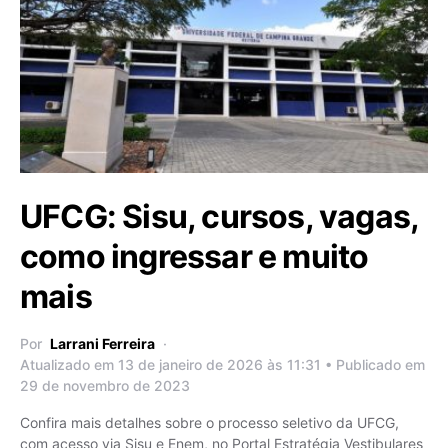
UFCG: Sisu, cursos, vagas,
como ingressar e muito
mais
Por
Larrani Ferreira
Atualizado em 13 de janeiro de 2026 às 11:31 • Publicado em
29 de novembro de 2023
Confira mais detalhes sobre o processo seletivo da UFCG,
com acesso via Sisu e Enem, no Portal Estratégia Vestibulares