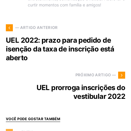
curtir momentos com família e amigos!
— ARTIGO ANTERIOR
UEL 2022: prazo para pedido de
isenção da taxa de inscrição está
aberto
PRÓXIMO ARTIGO —
UEL prorroga inscrições do
vestibular 2022
VOCÊ PODE GOSTAR TAMBÉM