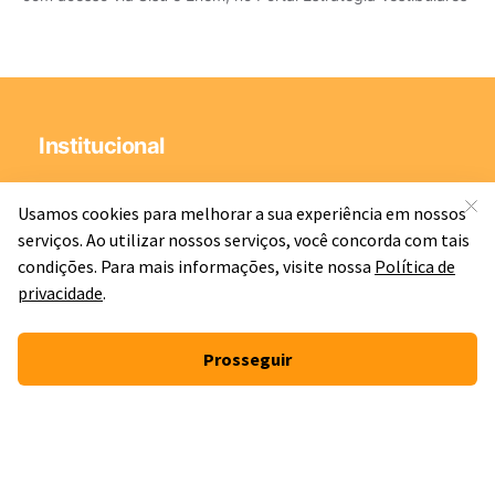
Institucional
QUEM SOMOS
SEGURANÇA
TERMOS DE USO
POLÍTICA DE PRIVACIDADE
Suporte
PACOTES
ITA/IME
ENEM