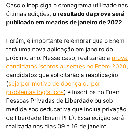
Caso o Inep siga o cronograma utilizado nas
últimas edições,
o resultado da prova será
publicado em meados de janeiro de 2022
.
Porém, é importante relembrar que o Enem
terá uma nova aplicação em janeiro do
próximo ano. Nesse caso, realizarão a
prova
candidatos isentos ausentes no Enem 2020
,
candidatos que solicitarão a reaplicação
(
seja por motivo de doença ou por
problemas logísticos
) e inscritos no Enem
Pessoas Privadas de Liberdade ou sob
medida socioeducativa que inclua privação
de liberdade (Enem PPL). Essa edição será
realizada nos dias 09 e 16 de janeiro.