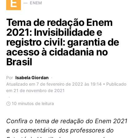
E
ENEM
Tema de redação Enem
2021: Invisibilidade e
registro civil: garantia de
acesso à cidadania no
Brasil
Por
Isabela Giordan
Atualizado em 7 de fevereiro de 2022 às 19:14 • Publicado
em 21 de novembro de 2021
10 minutos de leitura
Confira o tema de redação do Enem 2021
e os comentários dos professores do