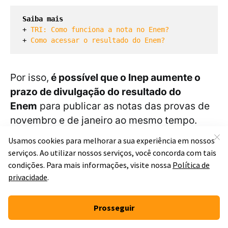
Saiba mais
+ 
TRI: Como funciona a nota no Enem?
+ 
Como acessar o resultado do Enem?
Por isso,
é possível que o Inep aumente o
prazo de divulgação do resultado do
Enem
para publicar as notas das provas de
novembro e de janeiro ao mesmo tempo.
Assim que o Inep divulgar a data de 
publicação do resultado do Enem 2021, o Blog 
do EV será atualizado com as informações 
oficiais.