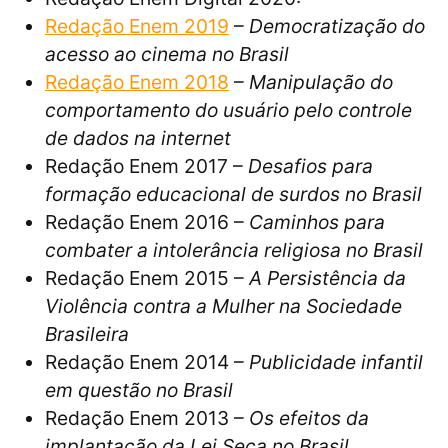
Redação Enem 2019
–
Democratização do
acesso ao cinema no Brasil
Redação Enem 2018
–
Manipulação do
comportamento do usuário pelo controle
de dados na internet
Redação Enem 2017 –
Desafios para
formação educacional de surdos no Brasil
Redação Enem 2016 –
Caminhos para
combater a intolerância religiosa no Brasil
Redação Enem 2015 –
A Persistência da
Violência contra a Mulher na Sociedade
Brasileira
Redação Enem 2014 –
Publicidade infantil
em questão no Brasil
Redação Enem 2013 –
Os efeitos da
implantação da Lei Seca no Brasil