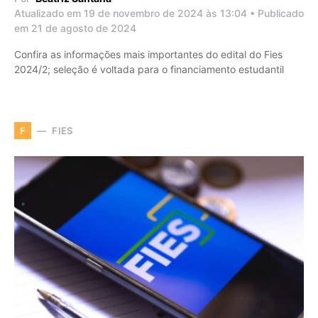
Atualizado em 19 de novembro de 2024 às 13:04 • Publicado
em 21 de agosto de 2024
Confira as informações mais importantes do edital do Fies
2024/2; seleção é voltada para o financiamento estudantil
FIES
F