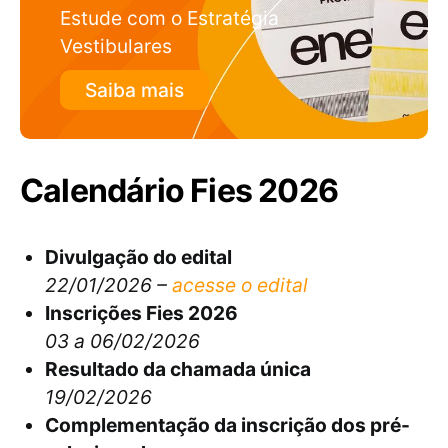
Estude com o Estratégia
Vestibulares
Saiba mais
Calendário Fies 2026
Divulgação do edital
22/01/2026 –
acesse o edital
Inscrições Fies 2026
03 a 06/02/2026
Resultado da chamada única
19/02/2026
Complementação da inscrição dos pré-