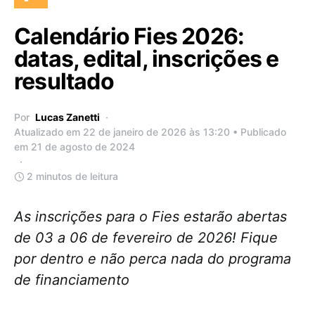
Calendário Fies 2026:
datas, edital, inscrições e
resultado
Por
Lucas Zanetti
Atualizado em 22 de janeiro de 2026 às 13:20 • Publicado
em 21 de agosto de 2024
2 minutos de leitura
As inscrições para o Fies estarão abertas
de 03 a 06 de fevereiro de 2026! Fique
por dentro e não perca nada do programa
de financiamento