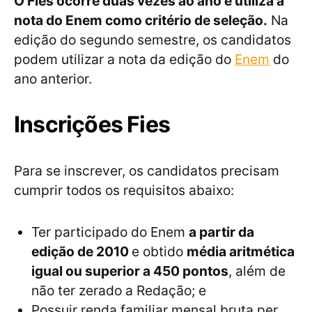
O Fies ocorre duas vezes ao ano e utiliza a
nota do Enem como critério de seleção.
Na
edição do segundo semestre, os candidatos
podem utilizar a nota da edição do
Enem
do
ano anterior.
Inscrições Fies
Para se inscrever, os candidatos precisam
cumprir todos os requisitos abaixo:
Ter participado do Enem
a partir da
edição de 2010
e obtido
média aritmética
igual ou superior a 450 pontos
, além de
não ter zerado a Redação; e
Possuir renda familiar mensal bruta per