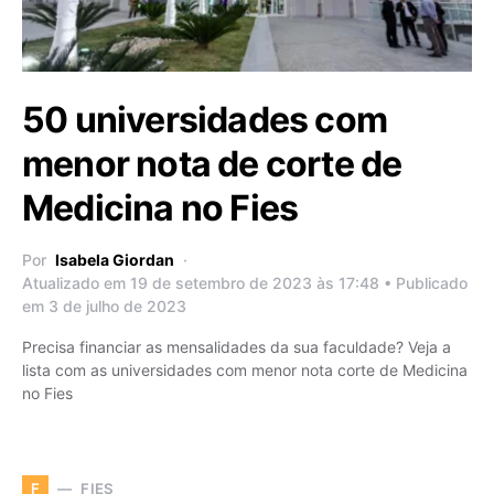
50 universidades com
menor nota de corte de
Medicina no Fies
Por
Isabela Giordan
Atualizado em 19 de setembro de 2023 às 17:48 • Publicado
em 3 de julho de 2023
Precisa financiar as mensalidades da sua faculdade? Veja a
lista com as universidades com menor nota corte de Medicina
no Fies
FIES
F