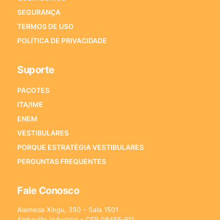
SEGURANÇA
TERMOS DE USO
POLÍTICA DE PRIVACIDADE
Suporte
PACOTES
ITA/IME
ENEM
VESTIBULARES
PORQUE ESTRATÉGIA VESTIBULARES
PERGUNTAS FREQUENTES
Fale Conosco
Alameda Xingu, 350 – Sala 1501
Alphaville Industrial – CEP 06455-911