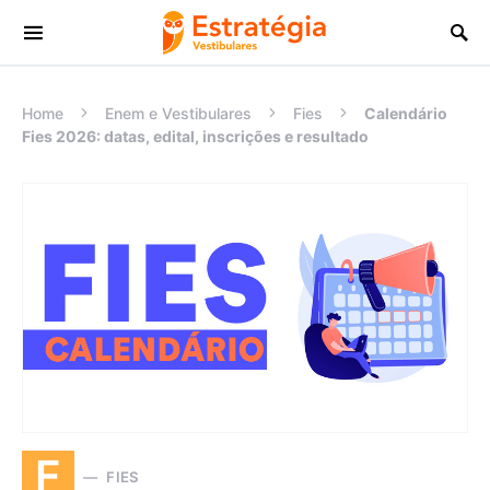
Procurar:
Home
Enem e Vestibulares
Fies
Calendário
Fies 2026: datas, edital, inscrições e resultado
F
FIES