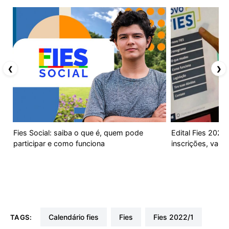
❮
❯
Fies Social: saiba o que é, quem pode
Edital Fies 2025 
participar e como funciona
inscrições, vaga
calendário fies
fies
fies 2022/1
TAGS: