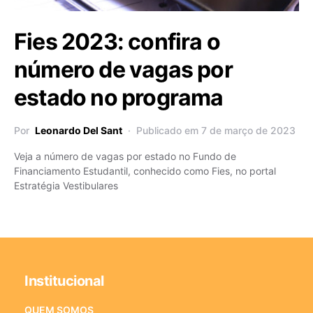
Fies 2023: confira o
número de vagas por
estado no programa
Por
Leonardo Del Sant
Publicado em 7 de março de 2023
Veja a número de vagas por estado no Fundo de
Financiamento Estudantil, conhecido como Fies, no portal
Estratégia Vestibulares
Institucional
QUEM SOMOS