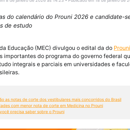
em 8 de janeiro de 2026 às 14:23 • Publicado em 18 de janeiro de 
tas do calendário do Prouni 2026 e candidate-s
as de estudo
 da Educação (MEC) divulgou o edital da do
Proun
s importantes do programa do governo federal qu
tudo integrais e parciais em universidades e facu
ileiras.
ão as notas de corte dos vestibulares mais concorridos do Brasil
dades com menor nota de corte em Medicina no Prouni
você precisa saber sobre o Prouni