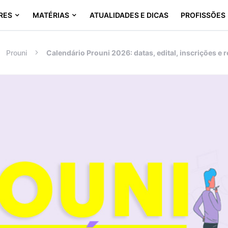
RES
MATÉRIAS
ATUALIDADES E DICAS
PROFISSÕES
Prouni
Calendário Prouni 2026: datas, edital, inscrições e 