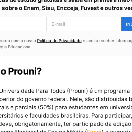
sobre o Enem, Sisu, Encceja, Fuvest e outros ve
IN
corda com a nossa
Política de Privacidade
e aceita receber informaç
égia Educacional.
 o Prouni?
niversidade Para Todos (Prouni) é um programa 
perior do governo federal. Nele, são distribuídas 
rais e parciais (50%) para estudantes em univers
rsitários e faculdades brasileiras. Para participar,
deve, obrigatoriamente, ter participado da edição