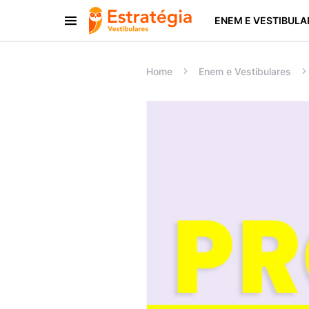
ENEM E VESTIBULA
Procurar:
Home
Enem e Vestibulares