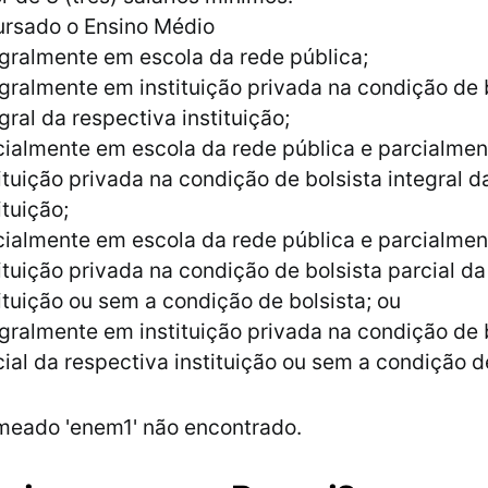
ursado o Ensino Médio
egralmente em escola da rede pública;
egralmente em instituição privada na condição de 
gral da respectiva instituição;
cialmente em escola da rede pública e parcialme
ituição privada na condição de bolsista integral d
ituição;
cialmente em escola da rede pública e parcialme
ituição privada na condição de bolsista parcial d
ituição ou sem a condição de bolsista; ou
egralmente em instituição privada na condição de 
cial da respectiva instituição ou sem a condição d
meado 'enem1' não encontrado.