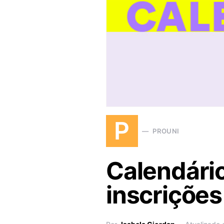
P
PROUNI
Calendário
inscrições