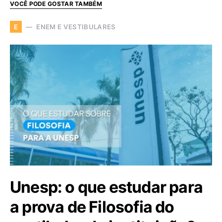
VOCÊ PODE GOSTAR TAMBÉM
ENEM E VESTIBULARES
E
Unesp: o que estudar para
a prova de Filosofia do