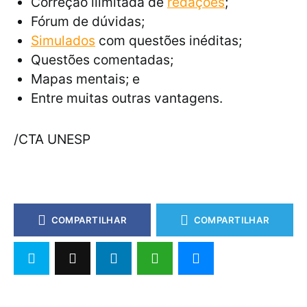
Correção ilimitada de
redações
;
Fórum de dúvidas;
Simulados
com questões inéditas;
Questões comentadas;
Mapas mentais; e
Entre muitas outras vantagens.
/CTA UNESP
COMPARTILHAR
COMPARTILHAR