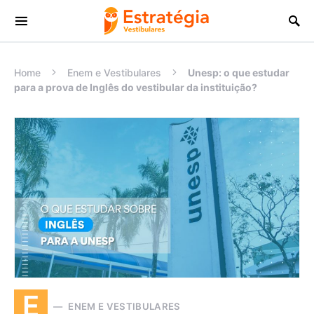
Procurar:
Home
Enem e Vestibulares
Unesp: o que estudar
para a prova de Inglês do vestibular da instituição?
E
ENEM E VESTIBULARES