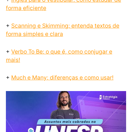
forma eficiente
+
Scanning e Skimming: entenda textos de
forma simples e clara
+
Verbo To Be: o que é, como conjugar e
mais!
+
Much e Many: diferenças e como usar!