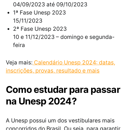
04/09/2023 até 09/10/2023
1ª Fase Unesp 2023
15/11/2023
2ª Fase Unesp 2023
10 e 11/12/2023 – domingo e segunda-
feira
Veja mais:
Calendário Unesp 2024: datas,
inscrições, pr
ovas, resultado e mais
Como estudar para passar
na Unesp 2024?
A Unesp possui um dos vestibulares mais
concorridos do Brasil. Ou seja, para garantir