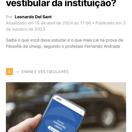
vestibular da instituição?
Por
Leonardo Del Sant
Atualizado em 19 de abril de 2024 às 17:06 • Publicado em 3
de outubro de 2023
Saiba o que você deve estudar e o que mais cai na prova de
Filosofia da Unesp, segundo o professor Fernando Andrade
ENEM E VESTIBULARES
E