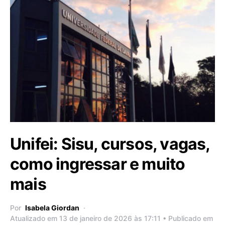
Unifei: Sisu, cursos, vagas,
como ingressar e muito
mais
Por
Isabela Giordan
Atualizado em 13 de janeiro de 2026 às 17:11 • Publicado em