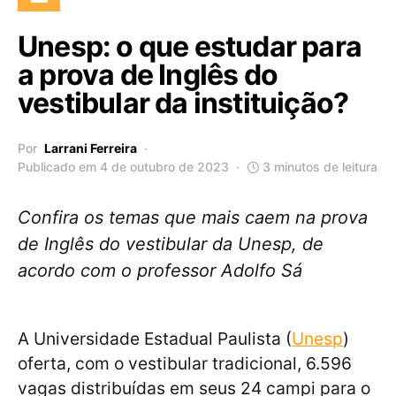
Unesp: o que estudar para
a prova de Inglês do
vestibular da instituição?
Por
Larrani Ferreira
Publicado em 4 de outubro de 2023
3 minutos de leitura
Confira os temas que mais caem na prova
de Inglês do vestibular da Unesp, de
acordo com o professor Adolfo Sá
A Universidade Estadual Paulista (
Unesp
)
oferta, com o vestibular tradicional, 6.596
vagas distribuídas em seus 24 campi para o