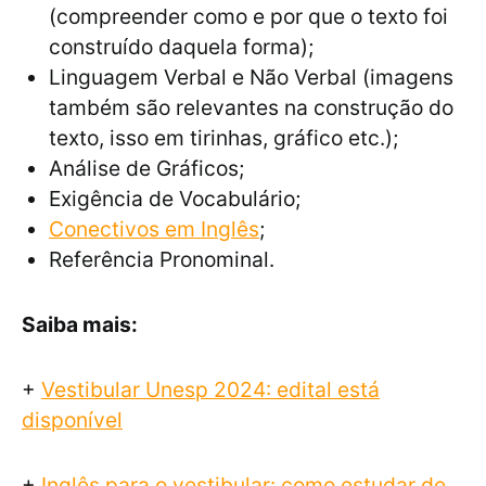
(compreender como e por que o texto foi
construído daquela forma);
Linguagem Verbal e Não Verbal (imagens
também são relevantes na construção do
texto, isso em tirinhas, gráfico etc.);
Análise de Gráficos;
Exigência de Vocabulário;
Conectivos em Inglês
;
Referência Pronominal.
Saiba mais:
+
Vestibular Unesp 2024: edital está
disponível
+
Inglês para o vestibular: como estudar de