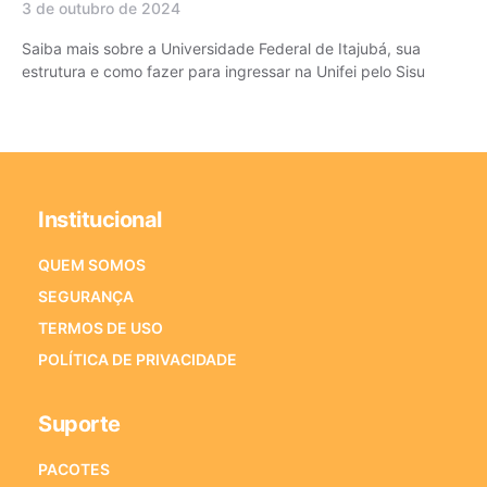
3 de outubro de 2024
Saiba mais sobre a Universidade Federal de Itajubá, sua
estrutura e como fazer para ingressar na Unifei pelo Sisu
Institucional
QUEM SOMOS
SEGURANÇA
TERMOS DE USO
POLÍTICA DE PRIVACIDADE
Suporte
PACOTES