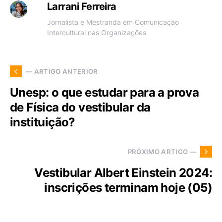
Larrani Ferreira
Jornalista e Mestranda em Comunicação
Intercultural nas Organizações
— ARTIGO ANTERIOR
Unesp: o que estudar para a prova
de Física do vestibular da
instituição?
PRÓXIMO ARTIGO —
Vestibular Albert Einstein 2024:
inscrições terminam hoje (05)