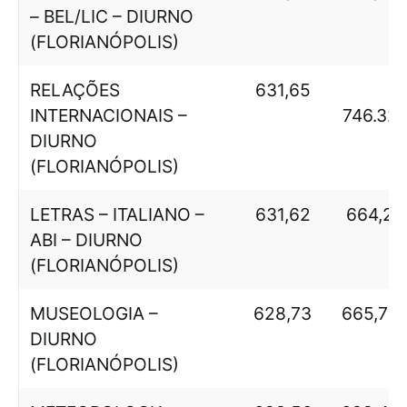
– BEL/LIC – DIURNO
(FLORIANÓPOLIS)
RELAÇÕES
631,65
INTERNACIONAIS –
746.32
DIURNO
(FLORIANÓPOLIS)
LETRAS – ITALIANO –
631,62
664,2
ABI – DIURNO
(FLORIANÓPOLIS)
MUSEOLOGIA –
628,73
665,78
DIURNO
(FLORIANÓPOLIS)