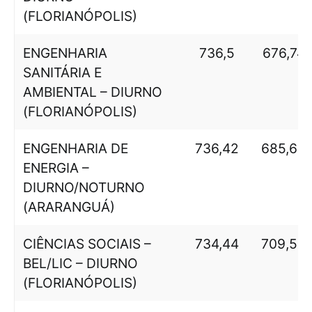
(FLORIANÓPOLIS)
ENGENHARIA
736,5
676,74
SANITÁRIA E
AMBIENTAL – DIURNO
(FLORIANÓPOLIS)
ENGENHARIA DE
736,42
685,65
ENERGIA –
DIURNO/NOTURNO
(ARARANGUÁ)
CIÊNCIAS SOCIAIS –
734,44
709,53
BEL/LIC – DIURNO
(FLORIANÓPOLIS)