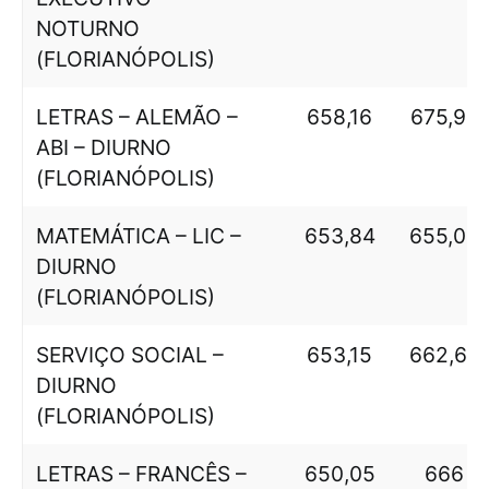
NOTURNO
(FLORIANÓPOLIS)
LETRAS – ALEMÃO –
658,16
675,95
ABI – DIURNO
(FLORIANÓPOLIS)
MATEMÁTICA – LIC –
653,84
655,04
DIURNO
(FLORIANÓPOLIS)
SERVIÇO SOCIAL –
653,15
662,67
DIURNO
(FLORIANÓPOLIS)
LETRAS – FRANCÊS –
650,05
666