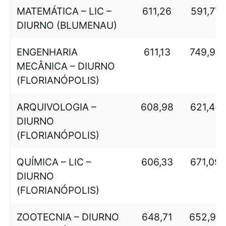
MATEMÁTICA – LIC –
611,26
591,77
DIURNO (BLUMENAU)
ENGENHARIA
611,13
749,98
MECÂNICA – DIURNO
(FLORIANÓPOLIS)
ARQUIVOLOGIA –
608,98
621,45
DIURNO
(FLORIANÓPOLIS)
QUÍMICA – LIC –
606,33
671,09
DIURNO
(FLORIANÓPOLIS)
ZOOTECNIA – DIURNO
648,71
652,98