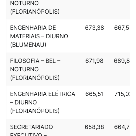
NOTURNO
(FLORIANÓPOLIS)
ENGENHARIA DE
673,38
667,53
MATERIAIS – DIURNO
(BLUMENAU)
FILOSOFIA – BEL –
671,98
689,85
NOTURNO
(FLORIANÓPOLIS)
ENGENHARIA ELÉTRICA
665,51
715,02
– DIURNO
(FLORIANÓPOLIS)
SECRETARIADO
658,38
664,78
EXECUTIVO –