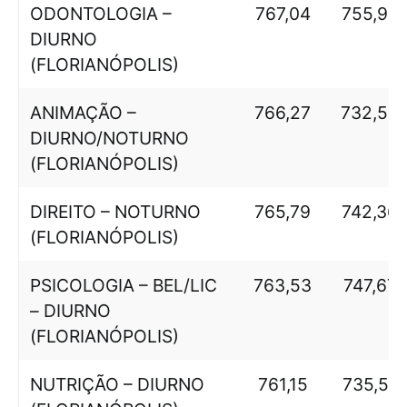
ODONTOLOGIA –
767,04
755,95
DIURNO
(FLORIANÓPOLIS)
ANIMAÇÃO –
766,27
732,56
DIURNO/NOTURNO
(FLORIANÓPOLIS)
DIREITO – NOTURNO
765,79
742,36
(FLORIANÓPOLIS)
PSICOLOGIA – BEL/LIC
763,53
747,67
– DIURNO
(FLORIANÓPOLIS)
NUTRIÇÃO – DIURNO
761,15
735,51