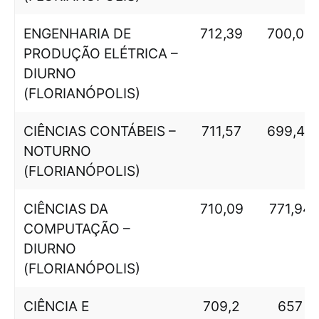
ENGENHARIA DE
712,39
700,08
PRODUÇÃO ELÉTRICA –
DIURNO
(FLORIANÓPOLIS)
CIÊNCIAS CONTÁBEIS –
711,57
699,43
NOTURNO
(FLORIANÓPOLIS)
CIÊNCIAS DA
710,09
771,94
COMPUTAÇÃO –
DIURNO
(FLORIANÓPOLIS)
CIÊNCIA E
709,2
657