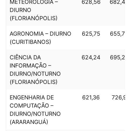
METEOROLOGIA –
628,56
682,47
DIURNO
(FLORIANÓPOLIS)
AGRONOMIA – DIURNO
625,75
655,76
(CURITIBANOS)
CIÊNCIA DA
624,24
695,27
INFORMAÇÃO –
DIURNO/NOTURNO
(FLORIANÓPOLIS)
ENGENHARIA DE
621,36
726,9
COMPUTAÇÃO –
DIURNO/NOTURNO
(ARARANGUÁ)