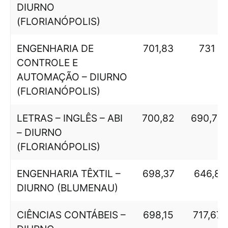
DIURNO
(FLORIANÓPOLIS)
ENGENHARIA DE
701,83
731
CONTROLE E
AUTOMAÇÃO – DIURNO
(FLORIANÓPOLIS)
LETRAS – INGLÊS – ABI
700,82
690,75
– DIURNO
(FLORIANÓPOLIS)
ENGENHARIA TÊXTIL –
698,37
646,8
DIURNO (BLUMENAU)
CIÊNCIAS CONTÁBEIS –
698,15
717,67