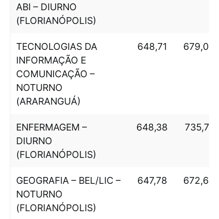
ABI – DIURNO
(FLORIANÓPOLIS)
TECNOLOGIAS DA
648,71
679,02
INFORMAÇÃO E
COMUNICAÇÃO –
NOTURNO
(ARARANGUÁ)
ENFERMAGEM –
648,38
735,71
DIURNO
(FLORIANÓPOLIS)
GEOGRAFIA – BEL/LIC –
647,78
672,62
NOTURNO
(FLORIANÓPOLIS)