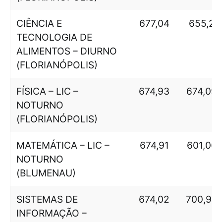
CIÊNCIA E
677,04
655,2
TECNOLOGIA DE
ALIMENTOS – DIURNO
(FLORIANÓPOLIS)
FÍSICA – LIC –
674,93
674,09
NOTURNO
(FLORIANÓPOLIS)
MATEMÁTICA – LIC –
674,91
601,06
NOTURNO
(BLUMENAU)
SISTEMAS DE
674,02
700,92
INFORMAÇÃO –