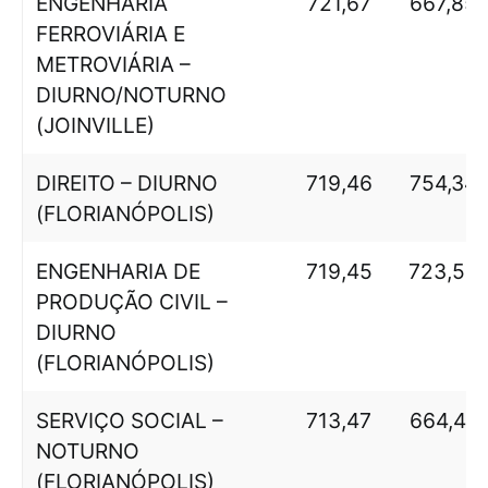
ENGENHARIA
721,67
667,85
FERROVIÁRIA E
METROVIÁRIA –
DIURNO/NOTURNO
(JOINVILLE)
DIREITO – DIURNO
719,46
754,34
(FLORIANÓPOLIS)
ENGENHARIA DE
719,45
723,56
PRODUÇÃO CIVIL –
DIURNO
(FLORIANÓPOLIS)
SERVIÇO SOCIAL –
713,47
664,47
NOTURNO
(FLORIANÓPOLIS)