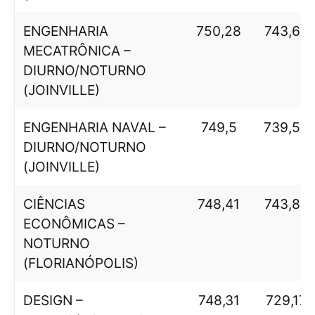
ENGENHARIA
750,28
743,66
MECATRÔNICA –
DIURNO/NOTURNO
(JOINVILLE)
ENGENHARIA NAVAL –
749,5
739,52
DIURNO/NOTURNO
(JOINVILLE)
CIÊNCIAS
748,41
743,83
ECONÔMICAS –
NOTURNO
(FLORIANÓPOLIS)
DESIGN –
748,31
729,17