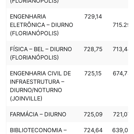
(FLORIANÓPOLIS)
ENGENHARIA
729,14
ELETRÔNICA – DIURNO
715.29
(FLORIANÓPOLIS)
FÍSICA – BEL – DIURNO
728,75
713,44
(FLORIANÓPOLIS)
ENGENHARIA CIVIL DE
725,15
674,73
INFRAESTRUTURA –
DIURNO/NOTURNO
(JOINVILLE)
FARMÁCIA – DIURNO
725,09
721,07
BIBLIOTECONOMIA –
724,64
639,09