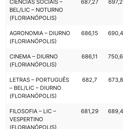
CIÊNCIAS SOCIAIS –
687,27
697,29
BEL/LIC – NOTURNO
(FLORIANÓPOLIS)
AGRONOMIA – DIURNO
686,15
690,44
(FLORIANÓPOLIS)
CINEMA – DIURNO
686,11
750,64
(FLORIANÓPOLIS)
LETRAS – PORTUGUÊS
682,7
673,87
– BEL/LIC – DIURNO
(FLORIANÓPOLIS)
FILOSOFIA – LIC –
681,29
689,45
VESPERTINO
(FLORIANÓPOLIS)