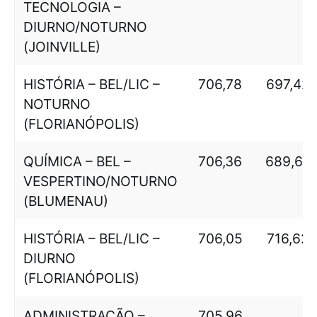
TECNOLOGIA –
DIURNO/NOTURNO
(JOINVILLE)
HISTÓRIA – BEL/LIC –
706,78
697,42
NOTURNO
(FLORIANÓPOLIS)
QUÍMICA – BEL –
706,36
689,65
VESPERTINO/NOTURNO
(BLUMENAU)
HISTÓRIA – BEL/LIC –
706,05
716,62
DIURNO
(FLORIANÓPOLIS)
ADMINISTRAÇÃO –
705,96