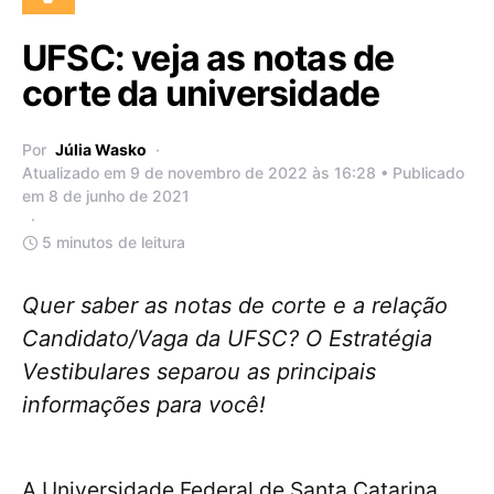
UFSC: veja as notas de
corte da universidade
Por
Júlia Wasko
Atualizado em 9 de novembro de 2022 às 16:28 • Publicado
em 8 de junho de 2021
5 minutos de leitura
Quer saber as notas de corte e a relação
Candidato/Vaga da UFSC? O Estratégia
Vestibulares separou as principais
informações para você!
A Universidade Federal de Santa Catarina