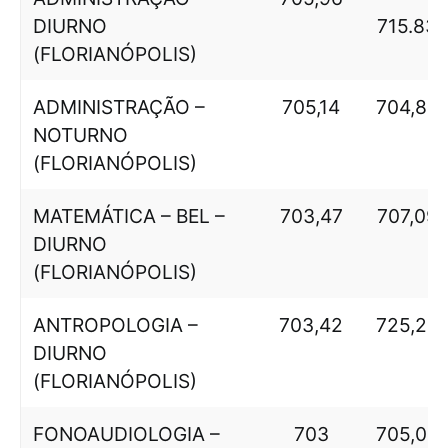
DIURNO
715.83
(FLORIANÓPOLIS)
ADMINISTRAÇÃO –
705,14
704,86
NOTURNO
(FLORIANÓPOLIS)
MATEMÁTICA – BEL –
703,47
707,09
DIURNO
(FLORIANÓPOLIS)
ANTROPOLOGIA –
703,42
725,25
DIURNO
(FLORIANÓPOLIS)
FONOAUDIOLOGIA –
703
705,04