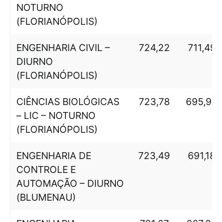
NOTURNO
(FLORIANÓPOLIS)
ENGENHARIA CIVIL –
724,22
711,49
DIURNO
(FLORIANÓPOLIS)
CIÊNCIAS BIOLÓGICAS
723,78
695,96
– LIC – NOTURNO
(FLORIANÓPOLIS)
ENGENHARIA DE
723,49
691,18
CONTROLE E
AUTOMAÇÃO – DIURNO
(BLUMENAU)