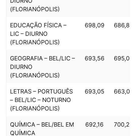
DIURNO
(FLORIANÓPOLIS)
EDUCAÇÃO FÍSICA –
698,09
686,85
LIC – DIURNO
(FLORIANÓPOLIS)
GEOGRAFIA – BEL/LIC –
693,56
695,04
DIURNO
(FLORIANÓPOLIS)
LETRAS – PORTUGUÊS
693,05
663,05
– BEL/LIC – NOTURNO
(FLORIANÓPOLIS)
QUÍMICA – BEL/BEL EM
692,16
700,29
QUÍMICA