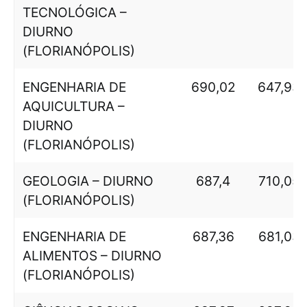
TECNOLÓGICA –
DIURNO
(FLORIANÓPOLIS)
ENGENHARIA DE
690,02
647,93
AQUICULTURA –
DIURNO
(FLORIANÓPOLIS)
GEOLOGIA – DIURNO
687,4
710,05
(FLORIANÓPOLIS)
ENGENHARIA DE
687,36
681,03
ALIMENTOS – DIURNO
(FLORIANÓPOLIS)