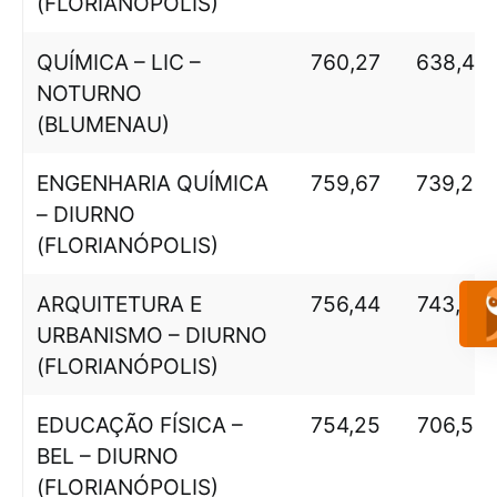
(FLORIANÓPOLIS)
QUÍMICA – LIC –
760,27
638,49
NOTURNO
(BLUMENAU)
ENGENHARIA QUÍMICA
759,67
739,25
– DIURNO
(FLORIANÓPOLIS)
ARQUITETURA E
756,44
743,75
URBANISMO – DIURNO
(FLORIANÓPOLIS)
EDUCAÇÃO FÍSICA –
754,25
706,55
BEL – DIURNO
(FLORIANÓPOLIS)