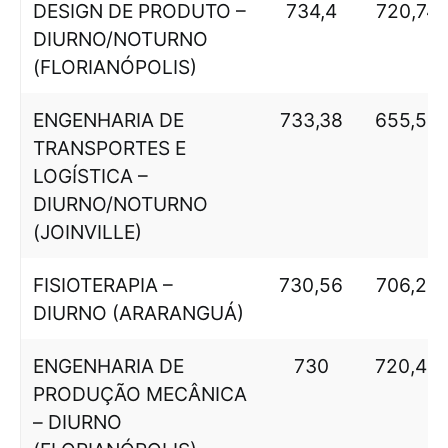
DESIGN DE PRODUTO –
734,4
720,74
DIURNO/NOTURNO
(FLORIANÓPOLIS)
ENGENHARIA DE
733,38
655,56
TRANSPORTES E
LOGÍSTICA –
DIURNO/NOTURNO
(JOINVILLE)
FISIOTERAPIA –
730,56
706,25
DIURNO (ARARANGUÁ)
ENGENHARIA DE
730
720,49
PRODUÇÃO MECÂNICA
– DIURNO