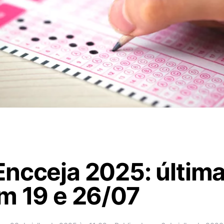
ncceja 2025: última
m 19 e 26/07