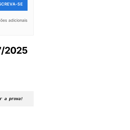
SCREVA-SE
ões adicionais
07/2025
r a prova! 