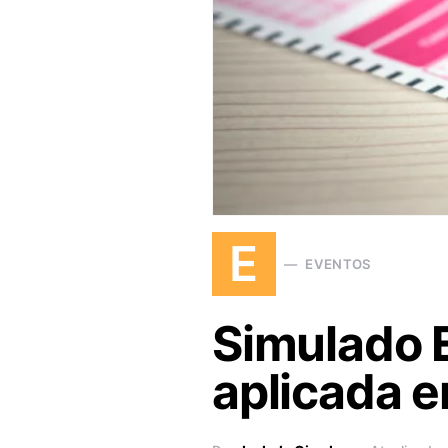
E
EVENTOS
Simulado E
aplicada e