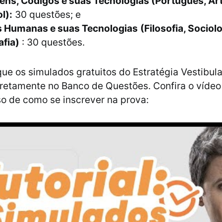
ens, Códigos e suas Tecnologias (Português, Arte
l):
30 questões; e
s Humanas e suas Tecnologias
(Filosofia, Sociolo
afia)
: 30 questões.
e os simulados gratuitos do Estratégia Vestibul
iretamente no Banco de Questões. Confira o víde
o de como se inscrever na prova: