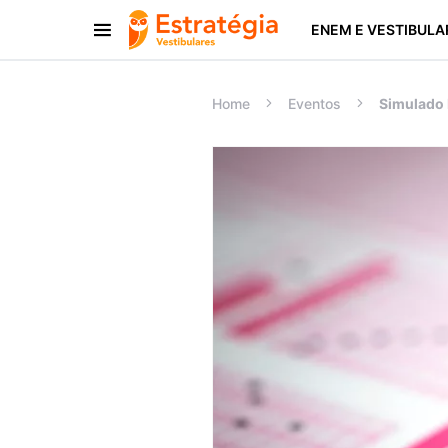
ENEM E VESTIBULA
Procurar:
Home
Eventos
Simulado 