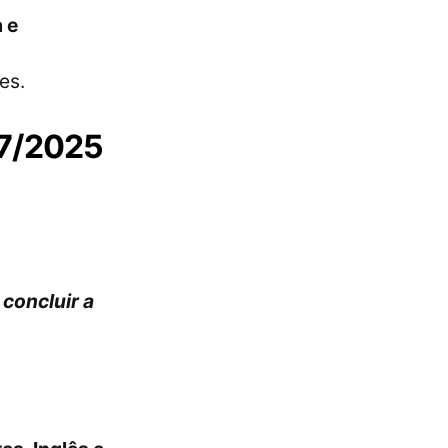
 e
es.
07/2025
 concluir a