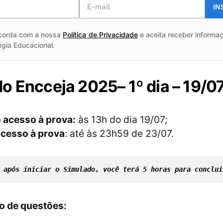
IN
corda com a nossa
Política de Privacidade
e aceita receber informaç
égia Educacional.
o Encceja 2025– 1º dia – 19/
o acesso à prova:
às 13h do dia 19/07;
acesso à prova
: até às 23h59 de 23/07.
: após iniciar o Simulado, você terá 5 horas para conclui
ão de questões: