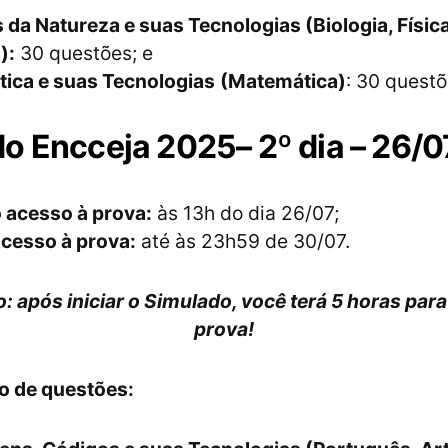
 da Natureza e suas Tecnologias (Biologia, Física
):
30 questões; e
ica e suas Tecnologias
(Matemática)
: 30 questõ
o Encceja 2025– 2º dia – 26/
o acesso à prova:
às 13h do dia 26/07;
acesso à prova:
até às 23h59 de 30/07.
: após iniciar o Simulado, você terá 5 horas para
prova!
ão de questões: