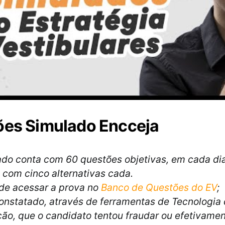
ões Simulado Encceja
do conta com 60 questões objetivas, em cada dia
 com cinco alternativas cada.
de acessar a prova no
Banco de Questões do EV
;
onstatado, através de ferramentas de Tecnologia
ão, que o candidato tentou fraudar ou efetivamen