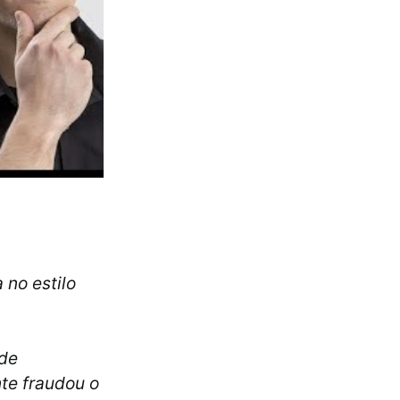
 no estilo
 de
te fraudou o