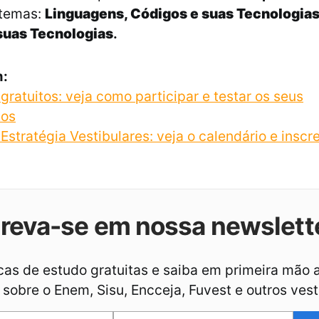
temas:
Linguagens, Códigos e suas Tecnologias
suas Tecnologias
.
m:
gratuitos: veja como participar e testar os seus
tos
stratégia Vestibulares: veja o calendário e inscr
creva-se em nossa newslett
as de estudo gratuitas e saiba em primeira mão 
sobre o Enem, Sisu, Encceja, Fuvest e outros vest