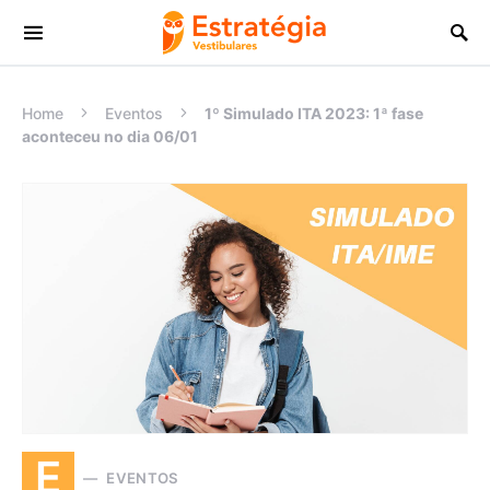
Procurar:
Home
Eventos
1º Simulado ITA 2023: 1ª fase
aconteceu no dia 06/01
E
EVENTOS