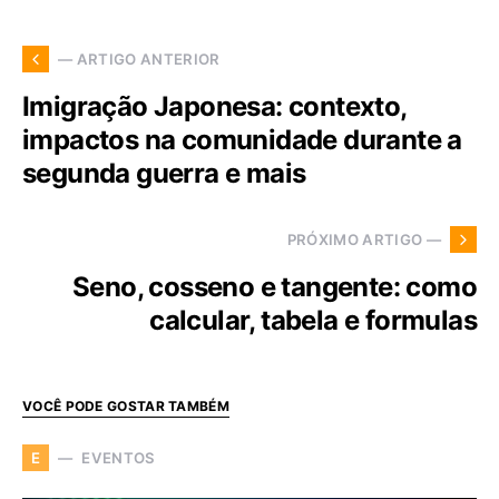
— ARTIGO ANTERIOR
Imigração Japonesa: contexto,
impactos na comunidade durante a
segunda guerra e mais
PRÓXIMO ARTIGO —
Seno, cosseno e tangente: como
calcular, tabela e formulas
VOCÊ PODE GOSTAR TAMBÉM
EVENTOS
E