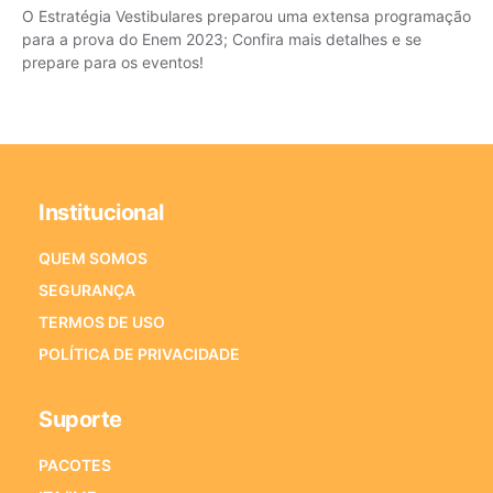
O Estratégia Vestibulares preparou uma extensa programação
para a prova do Enem 2023; Confira mais detalhes e se
prepare para os eventos!
Institucional
QUEM SOMOS
SEGURANÇA
TERMOS DE USO
POLÍTICA DE PRIVACIDADE
Suporte
PACOTES