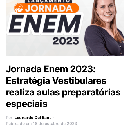
Jornada Enem 2023:
Estratégia Vestibulares
realiza aulas preparatórias
especiais
Por
Leonardo Del Sant
Publicado em 18 de outubro de 2023