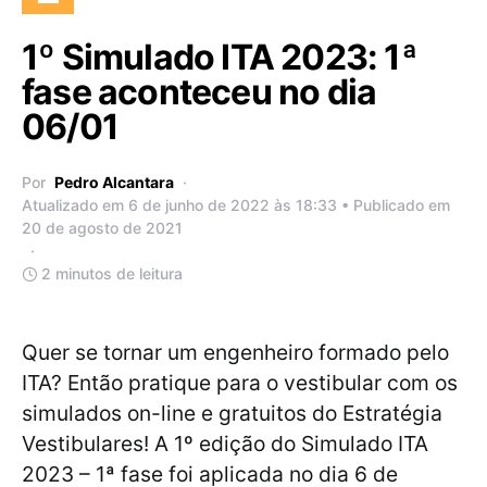
1º Simulado ITA 2023: 1ª
fase aconteceu no dia
06/01
Por
Pedro Alcantara
Atualizado em 6 de junho de 2022 às 18:33 • Publicado em
20 de agosto de 2021
2 minutos de leitura
Quer se tornar um engenheiro formado pelo
ITA? Então pratique para o vestibular com os
simulados on-line e gratuitos do Estratégia
Vestibulares! A 1º edição do Simulado ITA
2023 – 1ª fase foi aplicada no dia 6 de