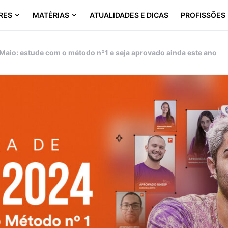
RES
MATÉRIAS
ATUALIDADES E DICAS
PROFISSÕES
Maio: estude com o método nº1 e seja aprovado ainda este ano