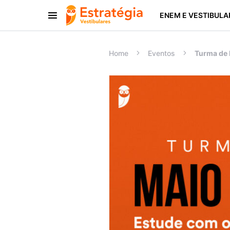
ENEM E VESTIBULA
Procurar:
Home
Eventos
Turma de 