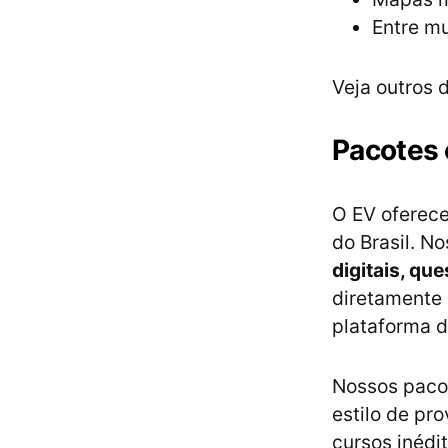
Entre mu
Veja outros d
Pacotes 
O EV oferece
do Brasil. 
digitais, qu
diretamente
plataforma d
Nossos paco
estilo de pr
cursos inédit