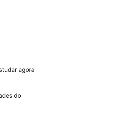
studar agora
dades do