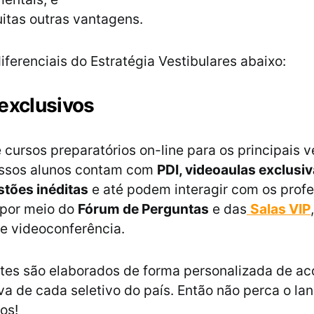
itas outras vantagens.
iferenciais do Estratégia Vestibulares abaixo:
exclusivos
 cursos preparatórios on-line para os principais v
Nossos alunos contam com
PDI, videoaulas exclusiv
estões inéditas
e até podem interagir com os prof
 por meio do
Fórum de Perguntas
e das
Salas VIP
e videoconferência.
tes são elaborados de forma personalizada de ac
ova de cada seletivo do país. Então não perca o l
os!