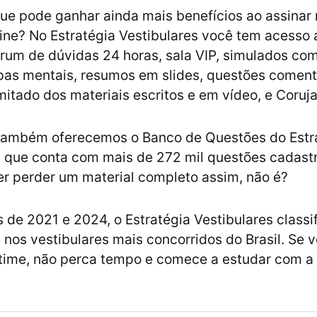
ue pode ganhar ainda mais benefícios ao assinar
line? No Estratégia Vestibulares você tem acesso
fórum de dúvidas 24 horas, sala VIP, simulados co
pas mentais, resumos em slides, questões comen
itado dos materiais escritos e em vídeo, e Corujaf
 também oferecemos o Banco de Questões do Estr
, que conta com mais de 272 mil questões cadast
er perder um material completo assim, não é?
s de 2021 e 2024, o Estratégia Vestibulares classi
s nos vestibulares mais concorridos do Brasil. Se 
 time, não perca tempo e comece a estudar com a