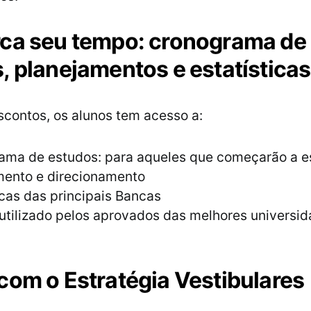
ca seu tempo: cronograma de
, planejamentos e estatísticas
contos, os alunos tem acesso a:
ama de estudos: para aqueles que começarão a e
mento e direcionamento
icas das principais Bancas
utilizado pelos aprovados das melhores universi
com o Estratégia Vestibulares