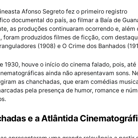
ineasta Afonso Segreto fez o primeiro registro
ico documental do país, ao filmar a Baía de Guan
te, as produções continuaram ocorrendo e, além 
 foram produzidos filmes de ficção, com destaqu
ranguladores (1908) e O Crime dos Banhados (191
 1930, houve o início do cinema falado, pois, até 
inematográficas ainda não apresentavam sons. N
rgiram as chanchadas, que eram comédias musica
arcadas pela presença de humor, romance e núm
os.
hadas e a Atlântida Cinematográf