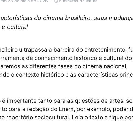
 em 28 de maio de 2026
5 minutos de leitura
racterísticas do cinema brasileiro, suas mudan
 e cultural
sileiro ultrapassa a barreira do entretenimento, 
ramenta de conhecimento histórico e cultural do 
daremos as diferentes fases do cinema nacional,
o o contexto histórico e as características princ
 é importante tanto para as questões de artes, so
anto para a redação do Enem, por exemplo, podend
o repertório sociocultural. Leia o texto e fique po