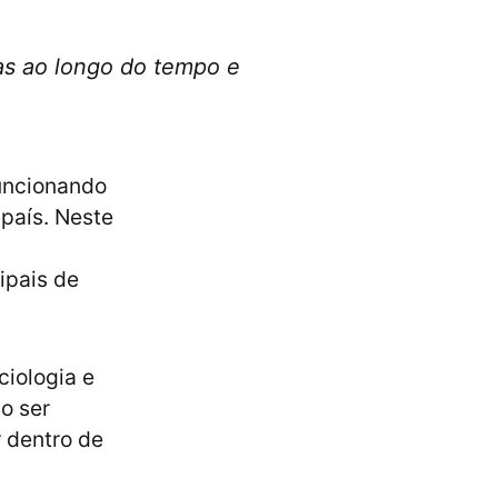
ças ao longo do tempo e
funcionando
país. Neste
ipais de
ciologia e
o ser
r dentro de