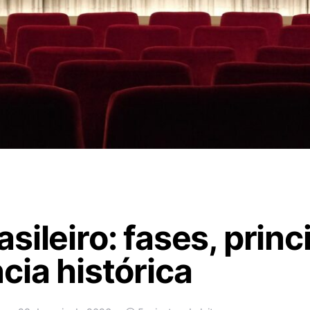
sileiro: fases, princ
cia histórica