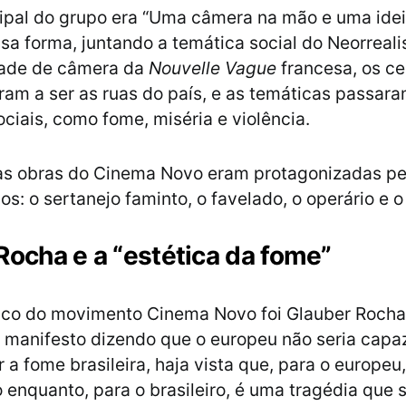
ipal do grupo era “Uma câmera na mão e uma idei
sa forma, juntando a temática social do Neorreali
dade de câmera da
Nouvelle Vague
francesa, os ce
ram a ser as ruas do país, e as temáticas passar
ciais, como fome, miséria e violência.
 as obras do Cinema Novo eram protagonizadas pe
s: o sertanejo faminto, o favelado, o operário e o
Rocha e a “estética da fome”
ico do movimento Cinema Novo foi Glauber Rocha
manifesto dizendo que o europeu não seria capa
a fome brasileira, haja vista que, para o europeu
 enquanto, para o brasileiro, é uma tragédia que 