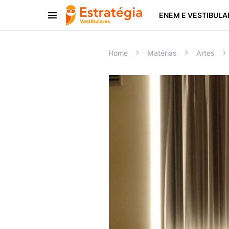
ENEM E VESTIBULA
Procurar:
Home
Matérias
Artes