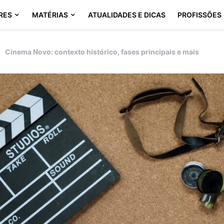
RES
MATÉRIAS
ATUALIDADES E DICAS
PROFISSÕES
Cinema Novo: contexto histórico, fases principais e mais