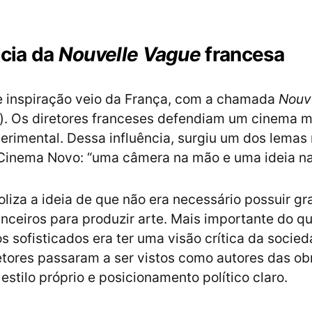
ncia da
Nouvelle Vague
francesa
e inspiração veio da França, com a chamada
Nouv
). Os diretores franceses defendiam um cinema ma
perimental. Dessa influência, surgiu um dos lemas
Cinema Novo: “uma câmera na mão e uma ideia na
oliza a ideia de que não era necessário possuir g
anceiros para produzir arte. Mais importante do q
 sofisticados era ter uma visão crítica da socie
retores passaram a ser vistos como autores das obr
estilo próprio e posicionamento político claro.