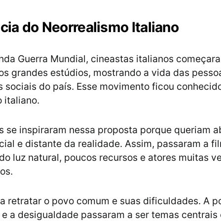
ncia do Neorrealismo Italiano
da Guerra Mundial, cineastas italianos começara
dos grandes estúdios, mostrando a vida das pesso
 sociais do país. Esse movimento ficou conheci
italiano.
os se inspiraram nessa proposta porque queriam 
cial e distante da realidade. Assim, passaram a fi
ndo luz natural, poucos recursos e atores muitas v
os.
ra retratar o povo comum e suas dificuldades. A p
 e a desigualdade passaram a ser temas centrais