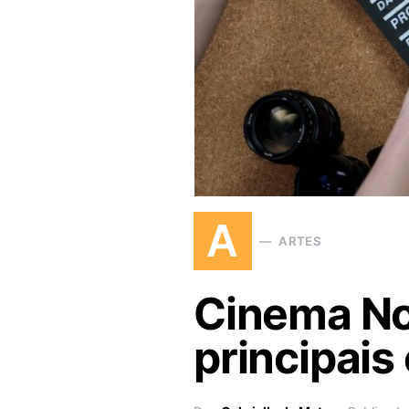
A
ARTES
Cinema Nov
principais