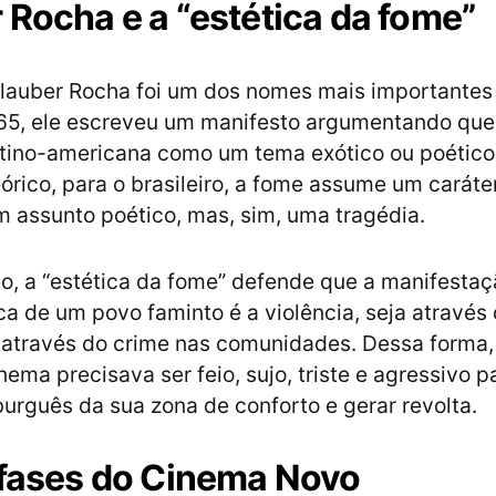
 Rocha e a “estética da fome”
Glauber Rocha foi um dos nomes mais importante
65, ele escreveu um manifesto argumentando que
atino-americana como um tema exótico ou poético
órico, para o brasileiro, a fome assume um caráter
 assunto poético, mas, sim, uma tragédia.
o, a “estética da fome” defende que a manifestaçã
ca de um povo faminto é a violência, seja atravé
 através do crime nas comunidades. Dessa forma,
nema precisava ser feio, sujo, triste e agressivo p
urguês da sua zona de conforto e gerar revolta.
 fases do Cinema Novo