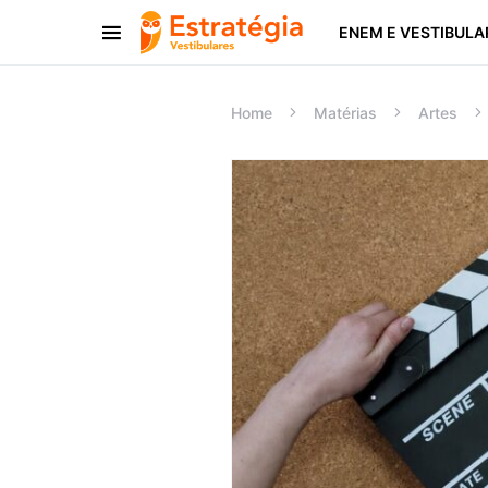
ENEM E VESTIBULA
Procurar:
Home
Matérias
Artes