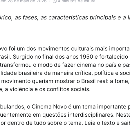
 em 28 de maio de 2026
4 minutos de leitura
ico, as fases, as características principais e a 
vo foi um dos movimentos culturais mais importa
rasil. Surgido no final dos anos 1950 e fortalecid
 transformou o modo de fazer cinema no país e pa
alidade brasileira de maneira crítica, política e soc
 movimento queriam mostrar o Brasil real: a fome,
 a violência e os conflitos sociais.
tibulandos, o Cinema Novo é um tema importante 
uentemente em questões interdisciplinares. Neste
por dentro de tudo sobre o tema. Leia o texto e sai