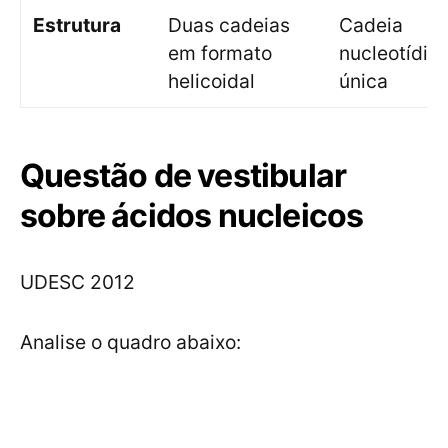
Estrutura
Duas cadeias
Cadeia
em formato
nucleotídic
helicoidal
única
Questão de vestibular
sobre ácidos nucleicos
UDESC 2012
Analise o quadro abaixo: