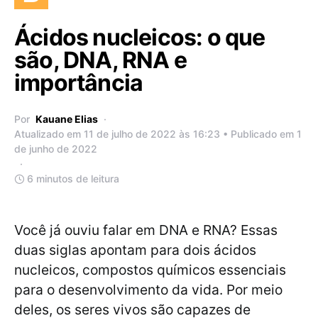
Ácidos nucleicos: o que
são, DNA, RNA e
importância
Por
Kauane Elias
Atualizado em 11 de julho de 2022 às 16:23 • Publicado em 1
de junho de 2022
6 minutos de leitura
Você já ouviu falar em DNA e RNA? Essas
duas siglas apontam para dois ácidos
nucleicos, compostos químicos essenciais
para o desenvolvimento da vida. Por meio
deles, os seres vivos são capazes de