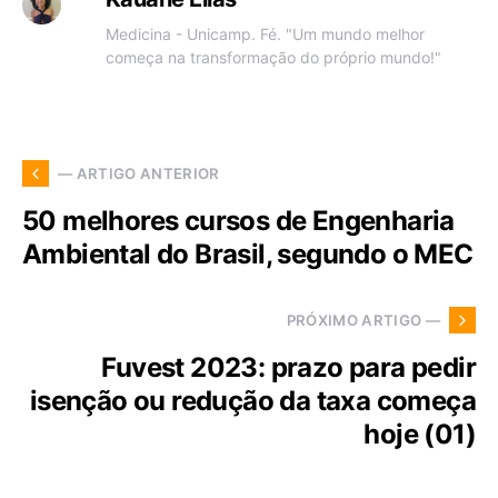
Medicina - Unicamp. Fé. "Um mundo melhor
começa na transformação do próprio mundo!"
— ARTIGO ANTERIOR
50 melhores cursos de Engenharia
Ambiental do Brasil, segundo o MEC
PRÓXIMO ARTIGO —
Fuvest 2023: prazo para pedir
isenção ou redução da taxa começa
hoje (01)