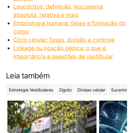
Leucócitos: definição, leucopenia
absoluta, relativa e mais
​​Embriologia humana: fases e formação do
corpo
Ciclo celular: fases, divisão e controle
Linkage ou ligação gênica: o que é,
importância e questões de vestibular
Leia também
Estrategia Vestibulares
Zigoto
Divisao celular
Eucarionte