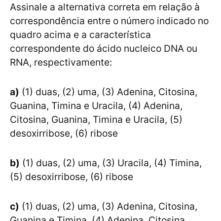
Assinale a alternativa correta em relação à
correspondência entre o número indicado no
quadro acima e a característica
correspondente do ácido nucleico DNA ou
RNA, respectivamente:
a)
(1) duas, (2) uma, (3) Adenina, Citosina,
Guanina, Timina e Uracila, (4) Adenina,
Citosina, Guanina, Timina e Uracila, (5)
desoxirribose, (6) ribose
b)
(1) duas, (2) uma, (3) Uracila, (4) Timina,
(5) desoxirribose, (6) ribose
c)
(1) duas, (2) uma, (3) Adenina, Citosina,
Guanina e Timina, (4) Adenina, Citosina,