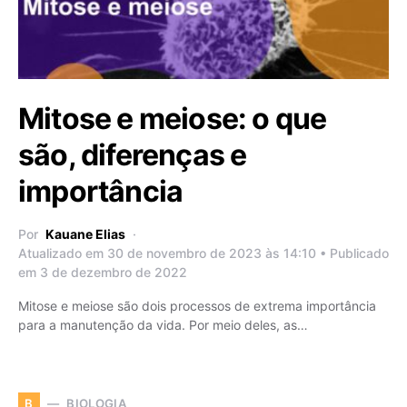
Mitose e meiose: o que
são, diferenças e
importância
Por
Kauane Elias
Atualizado em 30 de novembro de 2023 às 14:10 • Publicado
em 3 de dezembro de 2022
Mitose e meiose são dois processos de extrema importância
para a manutenção da vida. Por meio deles, as…
BIOLOGIA
B