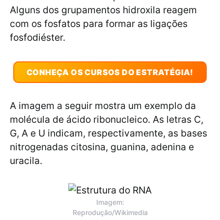
Alguns dos grupamentos hidroxila reagem
com os fosfatos para formar as ligações
fosfodiéster.
CONHEÇA OS CURSOS DO ESTRATÉGIA!
A imagem a seguir mostra um exemplo da
molécula de ácido ribonucleico. As letras C,
G, A e U indicam, respectivamente, as bases
nitrogenadas citosina, guanina, adenina e
uracila.
Imagem:
Reprodução/Wikimedia