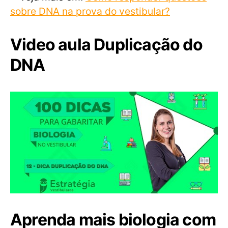
sobre DNA na prova do vestibular?
Video aula Duplicação do
DNA
Aprenda mais biologia com