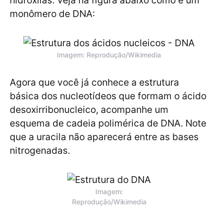
hidroxilas. Veja na figura abaixo como é um
monômero de DNA:
Imagem: Reprodução/Wikimedia
Agora que você já conhece a estrutura
básica dos nucleotídeos que formam o ácido
desoxirribonucleico, acompanhe um
esquema de cadeia polimérica de DNA. Note
que a uracila não aparecerá entre as bases
nitrogenadas.
Imagem:
Reprodução/Wikimedia