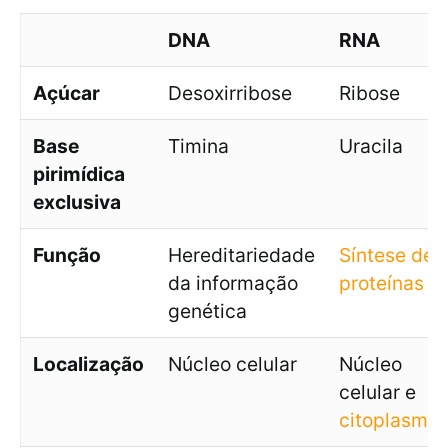
DNA
RNA
Açúcar
Desoxirribose
Ribose
Base
Timina
Uracila
pirimídica
exclusiva
Função
Hereditariedade
Síntese de
da informação
proteínas
genética
Localização
Núcleo celular
Núcleo
celular e
citoplasma