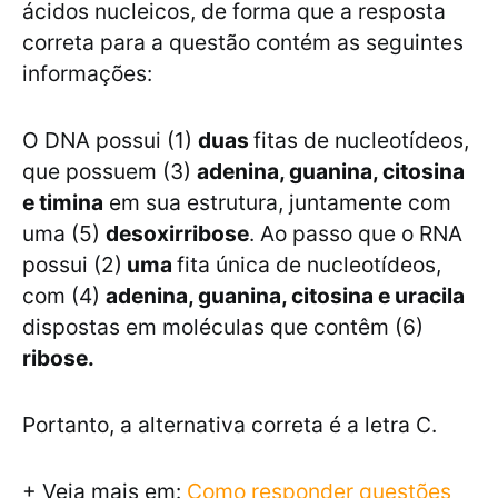
ácidos nucleicos, de forma que a resposta
correta para a questão contém as seguintes
informações:
O DNA possui (1)
duas
fitas de nucleotídeos,
que possuem (3)
adenina, guanina, citosina
e timina
em sua estrutura, juntamente com
uma (5)
desoxirribose
. Ao passo que o RNA
possui (2)
uma
fita única de nucleotídeos,
com (4)
adenina, guanina, citosina e uracila
dispostas em moléculas que contêm (6)
ribose.
Portanto, a alternativa correta é a letra C.
+ Veja mais em:
Como responder questões