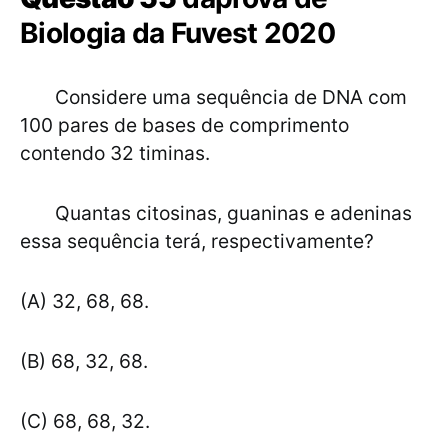
Biologia da Fuvest 2020
Considere uma sequência de DNA com
100 pares de bases de comprimento
contendo 32 timinas.
Quantas citosinas, guaninas e adeninas
essa sequência terá, respectivamente?
(A) 32, 68, 68.
(B) 68, 32, 68.
(C) 68, 68, 32.