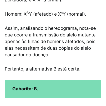
A
a
Homem: X
Y (afetado) e X
Y (normal).
Assim, analisando o heredograma, nota-se
que ocorre a transmissão do alelo mutante
apenas às filhas de homens afetados, pois
elas necessitam de duas cópias do alelo
causador da doença.
Portanto, a alternativa B está certa.
Gabarito: B.