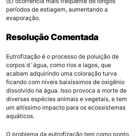
(E) ocorrência mais frequente de longos
períodos de estiagem, aumentando a
evaporação.
Resolução Comentada
Eutrofização é o processo de poluição de
corpos d´água, como rios e lagos, que
acabam adquirindo uma coloração turva
ficando com níveis baixíssimos de oxigênio
dissolvido na água. Isso provoca a morte de
diversas espécies animais e vegetais, e tem
um altíssimo impacto para os ecossistemas
aquáticos.
O problema da eutrofização tem como ponto