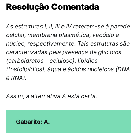
Resolução Comentada
As estruturas I, II, III e IV referem-se à parede
celular, membrana plasmática, vacúolo e
núcleo, respectivamente. Tais estruturas são
caracterizadas pela presença de glicídios
(carboidratos – celulose), lipídios
(fosfolipídios), água e ácidos nucleicos (DNA
e RNA).
Assim, a alternativa A está certa.
Gabarito: A.