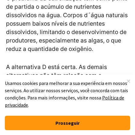
de partida o acúmulo de nutrientes
dissolvidos na água. Corpos d´água naturais
possuem baixos níveis de nutrientes
dissolvidos, limitando o desenvolvimento de
produtores, especialmente as algas, o que
reduz a quantidade de oxigênio.
A alternativa D está certa. As demais
alternativas não têm relação com o
enunciado.
Gabarito: D.