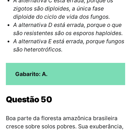
A alternativa C está errada, porque os
zigotos são diploides, a única fase
diploide do ciclo de vida dos fungos.
A alternativa D está errada, porque o que
são resistentes são os esporos haploides.
A alternativa E está errada, porque fungos
são heterotróficos.
Gabarito: A.
Questão 50
Boa parte da floresta amazônica brasileira
cresce sobre solos pobres. Sua exuberância,