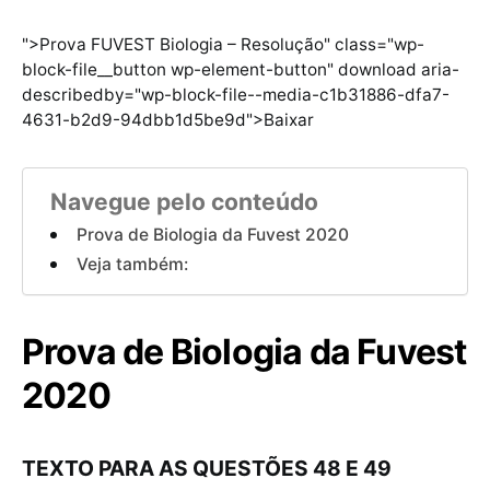
">Prova FUVEST Biologia – Resolução" class="wp-
block-file__button wp-element-button" download aria-
describedby="wp-block-file--media-c1b31886-dfa7-
4631-b2d9-94dbb1d5be9d">Baixar
Navegue pelo conteúdo
Prova de Biologia da Fuvest 2020
Veja também:
Prova de Biologia da Fuvest
2020
TEXTO PARA AS QUESTÕES 48 E 49