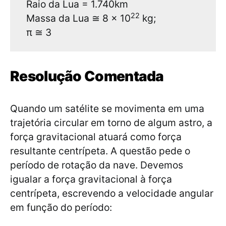
Raio da Lua = 1.740km
22
Massa da Lua ≅ 8 x 10
kg;
π ≅ 3
Resolução Comentada
Quando um satélite se movimenta em uma
trajetória circular em torno de algum astro, a
força gravitacional atuará como força
resultante centrípeta. A questão pede o
período de rotação da nave. Devemos
igualar a força gravitacional à força
centrípeta, escrevendo a velocidade angular
em função do período: