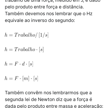
trabalho de uma força, medido em J, é dado
pelo produto entre força e distância.
Também devemos nos lembrar que o Hz
equivale ao inverso do segundo:
Também convêm nos lembrarmos que a
segunda lei de Newton diz que a força é
dada pelo produto entre massa e aceleração: