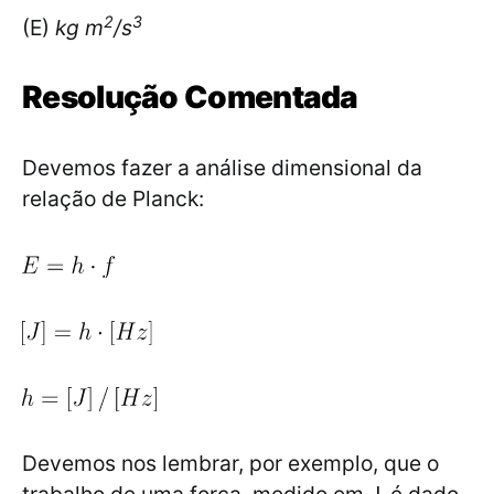
2
3
(E)
kg m
/s
Resolução Comentada
Devemos fazer a análise dimensional da
relação de Planck:
Devemos nos lembrar, por exemplo, que o