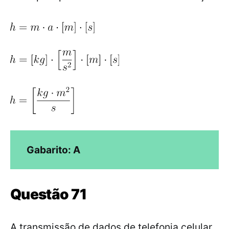
Gabarito: A
Questão 71
A transmissão de dados de telefonia celular