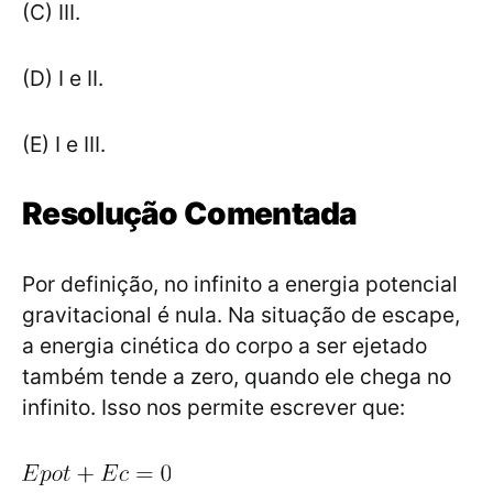
(C) III.
(D) I e II.
(E) I e III.
Resolução Comentada
Por definição, no infinito a energia potencial
gravitacional é nula. Na situação de escape,
a energia cinética do corpo a ser ejetado
também tende a zero, quando ele chega no
infinito. Isso nos permite escrever que: