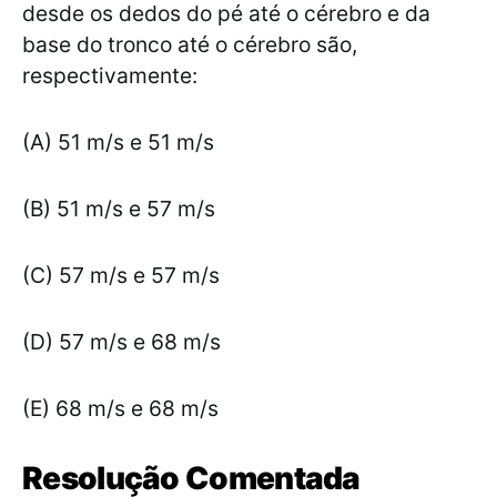
desde os dedos do pé até o cérebro e da
base do tronco até o cérebro são,
respectivamente:
(A) 51 m/s e 51 m/s
(B) 51 m/s e 57 m/s
(C) 57 m/s e 57 m/s
(D) 57 m/s e 68 m/s
(E) 68 m/s e 68 m/s
Resolução Comentada