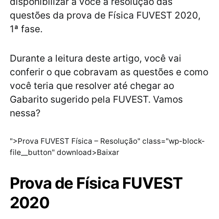
disponibilizar a você a resolução das
questões da prova de Física FUVEST 2020,
1ª fase.
Durante a leitura deste artigo, você vai
conferir o que cobravam as questões e como
você teria que resolver até chegar ao
Gabarito sugerido pela FUVEST. Vamos
nessa?
">Prova FUVEST Física – Resolução" class="wp-block-
file__button" download>Baixar
Prova de Física FUVEST
2020