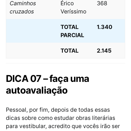
Caminhos
Érico
368
cruzados
Veríssimo
TOTAL
1.340
PARCIAL
TOTAL
2.145
DICA 07 – faça uma
autoavaliação
Pessoal, por fim, depois de todas essas
dicas sobre como estudar obras literárias
para vestibular, acredito que vocês irão ser