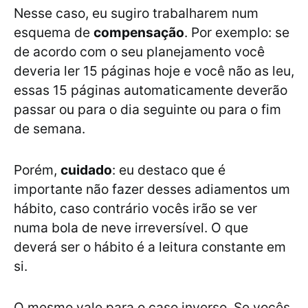
Nesse caso, eu sugiro trabalharem num
esquema de
compensação
. Por exemplo: se
de acordo com o seu planejamento você
deveria ler 15 páginas hoje e você não as leu,
essas 15 páginas automaticamente deverão
passar ou para o dia seguinte ou para o fim
de semana.
Porém,
cuidado
: eu destaco que é
importante não fazer desses adiamentos um
hábito, caso contrário vocês irão se ver
numa bola de neve irreversível. O que
deverá ser o hábito é a leitura constante em
si.
O mesmo vale para o caso inverso. Se vocês,