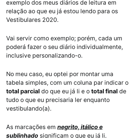
exemplo dos meus diários de leitura em
relação ao que eu já estou lendo para os
Vestibulares 2020.
Vai servir como exemplo; porém, cada um
poderá fazer o seu diário individualmente,
inclusive personalizando-o.
No meu caso, eu optei por montar uma
tabela simples, com um coluna par indicar o
total parcial
do que eu já li e o
total final
de
tudo o que eu precisaria ler enquanto
vestibulando(a).
As marcações em
negrito, itálico e
sublinhado
significam o que eu já li.