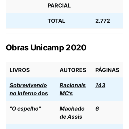
PARCIAL
TOTAL
2.772
Obras Unicamp 2020
LIVROS
AUTORES
PÁGINAS
Sobrevivendo
Racionais
143
no Inferno
dos
MC’s
“O espelho”
Machado
6
de Assis