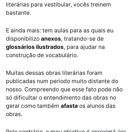
literárias para vestibular, vocês treinem
bastante.
E ainda mais: tem aulas para as quais eu
disponibilizo
anexos
, tratando-se de
glossários ilustrados
, para ajudar na
construção de vocabulário.
Muitas dessas obras literárias foram
publicadas num período muito distante do
nosso. Compreendo que esse fato pode não
só dificultar o entendimento das obras no
geral como também
afasta
os alunos das
obras.
Pelo contrário, o meu objetivo é aproximá-los