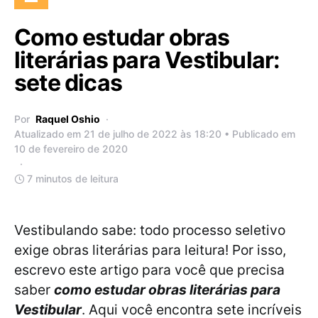
Como estudar obras
literárias para Vestibular:
sete dicas
Por
Raquel Oshio
Atualizado em 21 de julho de 2022 às 18:20 • Publicado em
10 de fevereiro de 2020
7 minutos de leitura
Vestibulando sabe: todo processo seletivo
exige obras literárias para leitura! Por isso,
escrevo este artigo para você que precisa
saber
como estudar obras literárias para
Vestibular
. Aqui você encontra sete incríveis