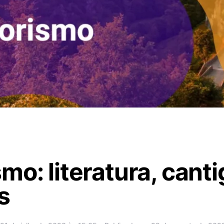
mo: literatura, canti
s