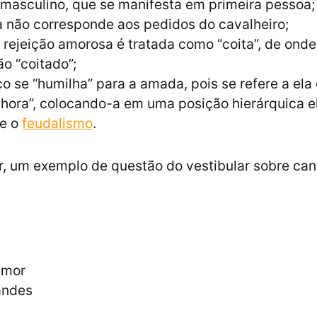
o masculino, que se manifesta em primeira pessoa;
 não corresponde aos pedidos do cavalheiro;
 rejeição amorosa é tratada como “coita”, de onde
o “coitado”;
ico se “humilha” para a amada, pois se refere a el
hora”, colocando-a em uma posição hierárquica e
e o
feudalismo
.
ir, um exemplo de questão do vestibular sobre can
Amor
andes