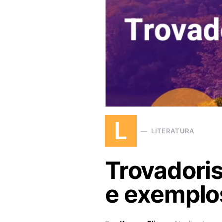
L
LITERATURA
Trovadoris
e exemplo