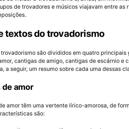
grupos de trovadores e músicos viajavam entre as 
mposições.
e textos do trovadorismo
 trovadorismo são divididos em quatro principais 
amor, cantigas de amigo, cantigas de escárnio e 
ja, a seguir, um resumo sobre cada uma dessas cl
 de amor
de amor têm uma vertente lírico-amorosa, de for
racterísticas são: