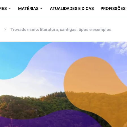
RES
MATÉRIAS
ATUALIDADES E DICAS
PROFISSÕES
Trovadorismo: literatura, cantigas, tipos e exemplos