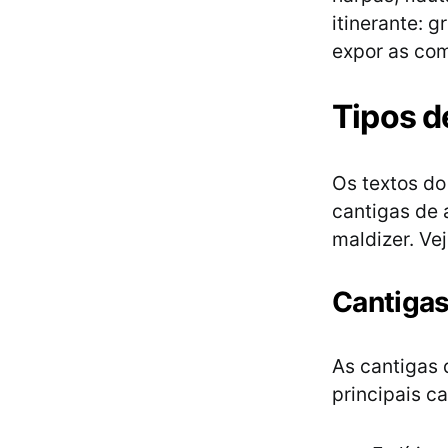
itinerante: 
expor as co
Tipos d
Os textos do
cantigas de 
maldizer. Ve
Cantigas
As cantigas 
principais ca