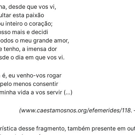
a, desde que vos vi,
ultar esta paixão
 inteiro o coração;
sso mais e decidi
todos o meu grande amor,
ue tenho, a imensa dor
sde o dia em que vos vi.
 é, eu venho-vos rogar
 pelo menos consentir
minha vida a vos servir (…)
(www.caestamosnos.org/efemerides/118.
rística desse fragmento, também presente em out