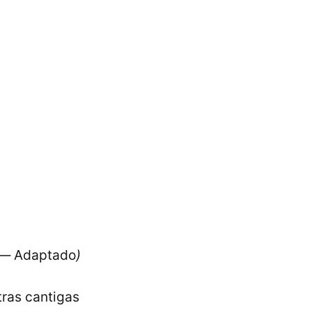
 —
Adaptado
)
ras cantigas