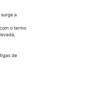
 surge a
a com o termo
levada,
tigas de