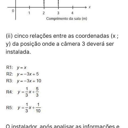
(ii) cinco relações entre as coordenadas (x ;
y) da posição onde a câmera 3 deverá ser
instalada.
O instalador, após analisar as informações e