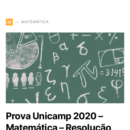
MATEMÁTICA
M
Prova Unicamp 2020 –
Matemática – Resolução