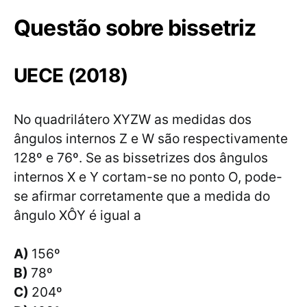
Questão sobre bissetriz
UECE (2018)
No quadrilátero XYZW as medidas dos
ângulos internos Z e W são respectivamente
128º e 76º. Se as bissetrizes dos ângulos
internos X e Y cortam-se no ponto O, pode-
se afirmar corretamente que a medida do
ângulo XÔY é igual a
A)
156º
B)
78º
C)
204º