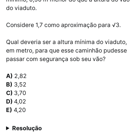
do viaduto.
Considere 1,7 como aproximação para √3.
Qual deveria ser a altura mínima do viaduto,
em metro, para que esse caminhão pudesse
passar com segurança sob seu vão?
A)
2,82
B)
3,52
C)
3,70
D)
4,02
E)
4,20
Resolução