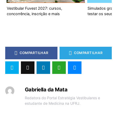
Vestibular Fuvest 2027: cursos,
Simulados gratui
concorrência, inscrição e mais
testar os seus 
COMPARTILHAR
COMPARTILHAR
Gabriella da Mata
Redatora do Portal Estratégia Vestibulares e
estudante de Medicina na UFRJ.