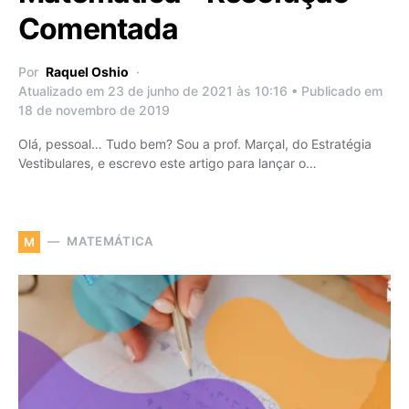
Comentada
Por
Raquel Oshio
Atualizado em 23 de junho de 2021 às 10:16 • Publicado em
18 de novembro de 2019
Olá, pessoal… Tudo bem? Sou a prof. Marçal, do Estratégia
Vestibulares, e escrevo este artigo para lançar o…
MATEMÁTICA
M