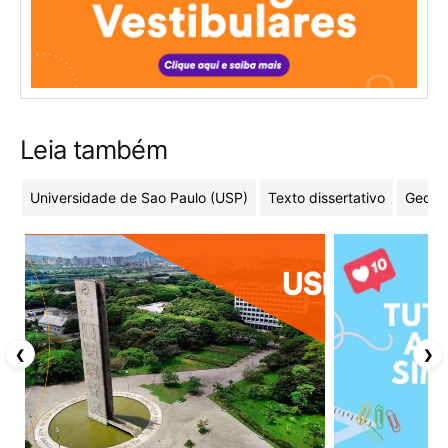
Leia também
Universidade de Sao Paulo (USP)
Texto dissertativo
Geome
❮
❯