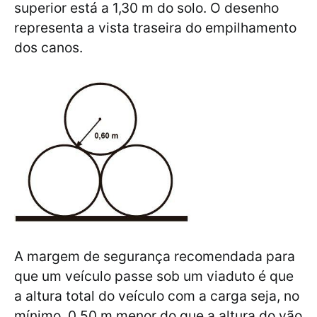
superior está a 1,30 m do solo. O desenho
representa a vista traseira do empilhamento
dos canos.
A margem de segurança recomendada para
que um veículo passe sob um viaduto é que
a altura total do veículo com a carga seja, no
mínimo, 0,50 m menor do que a altura do vão