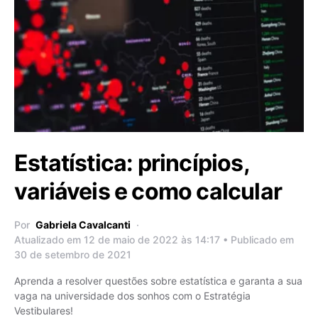
Estatística: princípios,
variáveis e como calcular
Por
Gabriela Cavalcanti
Atualizado em 12 de maio de 2022 às 14:17 • Publicado em
30 de setembro de 2021
Aprenda a resolver questões sobre estatística e garanta a sua
vaga na universidade dos sonhos com o Estratégia
Vestibulares!