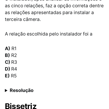
as cinco relações, faz a opção correta dentre
as relações apresentadas para instalar a
terceira câmera.
A relação escolhida pelo instalador foi a
A)
R1
B)
R2
C)
R3
D)
R4
E)
R5
Resolução
Bissetriz