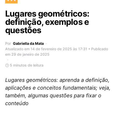
Lugares geométricos:
definição, exemplos e
questões
Por
Gabriella da Mata
Atualizado em 14 de fevereiro de 2025 às 17:31 • Publicado
em 29 de janeiro de 2025
5 minutos de leitura
Lugares geométricos: aprenda a definição,
aplicações e conceitos fundamentais; veja,
também, algumas questões para fixar o
conteúdo