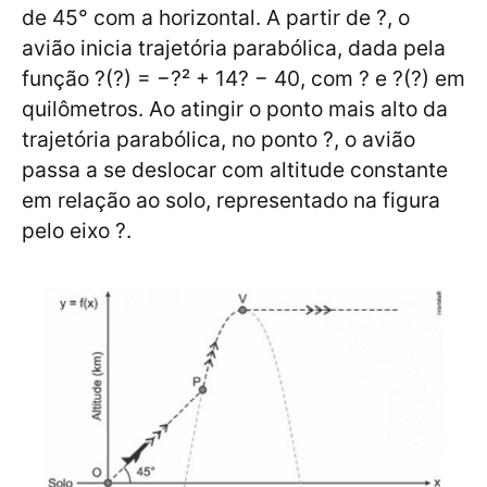
de 45° com a horizontal. A partir de ?, o
avião inicia trajetória parabólica, dada pela
função ?(?) = −?² + 14? − 40, com ? e ?(?) em
quilômetros. Ao atingir o ponto mais alto da
trajetória parabólica, no ponto ?, o avião
passa a se deslocar com altitude constante
em relação ao solo, representado na figura
pelo eixo ?.