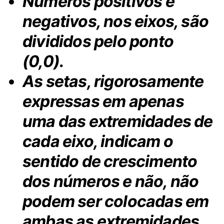
Números positivos e
negativos, nos eixos, são
divididos pelo ponto
(0,0).
As setas, rigorosamente
expressas em apenas
uma das extremidades de
cada eixo, indicam o
sentido de crescimento
dos números e não, não
podem ser colocadas em
ambas as extremidades,