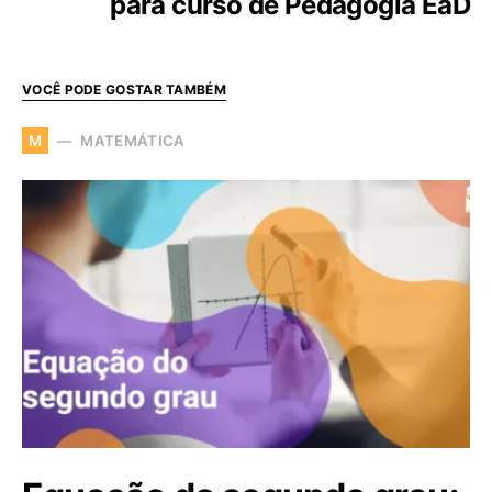
para curso de Pedagogia EaD
VOCÊ PODE GOSTAR TAMBÉM
MATEMÁTICA
M