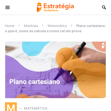
Procurar:
Home
Matérias
Matemática
Plano cartesiano:
o que é, como se calcula e como cai em prova
M
MATEMÁTICA