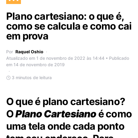
Plano cartesiano: o que é,
como se calcula e como cai
em prova
Por
Raquel Oshio
Atualizado em 1 de novembro de 2022 às 14:44 • Publicado
em 14 de novembro de 2019
3 minutos de leitura
O que é plano cartesiano?
O
Plano Cartesiano
é como
uma tela onde cada ponto