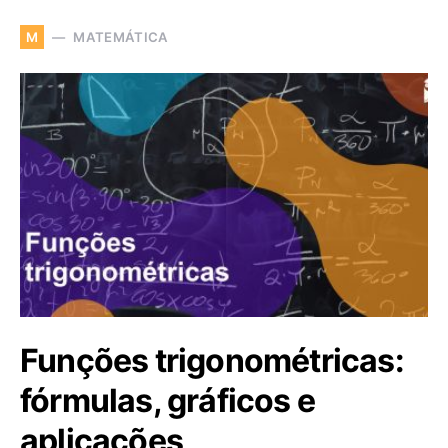
MATEMÁTICA
M
Funções trigonométricas:
fórmulas, gráficos e
aplicações