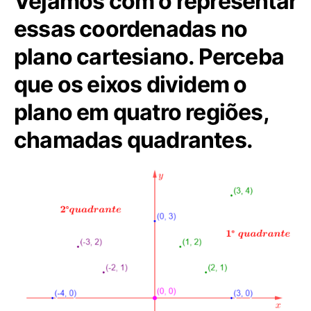
Vejamos com o representar
essas coordenadas no
plano cartesiano. Perceba
que os eixos dividem o
plano em quatro regiões,
chamadas quadrantes.