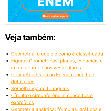
Veja também:
Geometria: o que é e como é classificada
Figuras Geométricas: planas, espaciais e
como aparece nos vestibulares
Geometria Plana no Enem: conceito e
definições
Semelhança de triângulos
Círculo e circunferência: conceitos e
exercícios
Geometria analítica: fórmulas, gráficos e