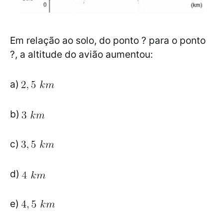
Em relação ao solo, do ponto ? para o ponto
?, a altitude do avião aumentou:
a)
b)
c)
d)
e)