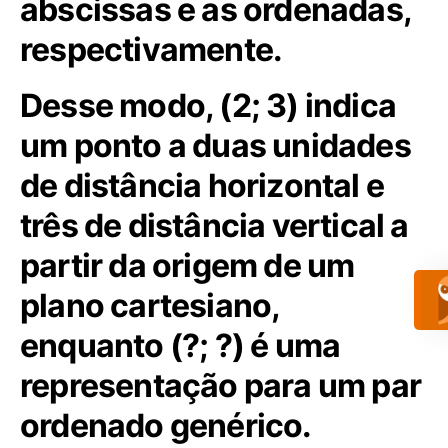
abscissas e as ordenadas,
respectivamente.
Desse modo, (2; 3) indica
um ponto a duas unidades
de distância horizontal e
três de distância vertical a
partir da origem de um
plano cartesiano,
enquanto (?; ?) é uma
representação para um par
ordenado genérico.