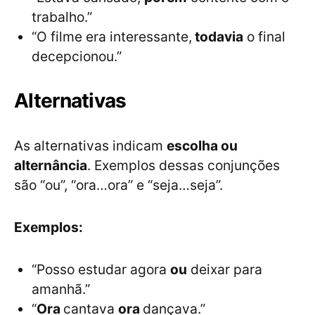
trabalho.”
“O filme era interessante,
todavia
o final
decepcionou.”
Alternativas
As alternativas indicam
escolha ou
alternância
. Exemplos dessas conjunções
são “ou”, “ora…ora” e “seja…seja”.
Exemplos:
“Posso estudar agora
ou
deixar para
amanhã.”
“
Ora
cantava
ora
dançava.”