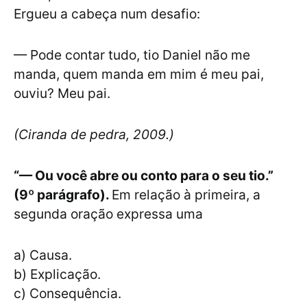
Ergueu a cabeça num desafio:
— Pode contar tudo, tio Daniel não me
manda, quem manda em mim é meu pai,
ouviu? Meu pai.
(Ciranda de pedra, 2009.)
“— Ou você abre ou conto para o seu tio.”
(9º parágrafo).
Em relação à primeira, a
segunda oração expressa uma
a) Causa.
b) Explicação.
c) Consequência.