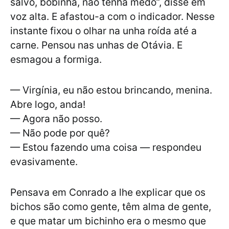
salvo, bobinha, não tenha medo”, disse em
voz alta. E afastou-a com o indicador. Nesse
instante fixou o olhar na unha roída até a
carne. Pensou nas unhas de Otávia. E
esmagou a formiga.
— Virgínia, eu não estou brincando, menina.
Abre logo, anda!
— Agora não posso.
— Não pode por quê?
— Estou fazendo uma coisa — respondeu
evasivamente.
Pensava em Conrado a lhe explicar que os
bichos são como gente, têm alma de gente,
e que matar um bichinho era o mesmo que