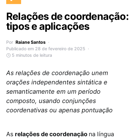
Relações de coordenação:
tipos e aplicações
Por
Raiane Santos
Publicado em 28 de fevereiro de 2025
5 minutos de leitura
As relações de coordenação unem
orações independentes sintática e
semanticamente em um período
composto, usando conjunções
coordenativas ou apenas pontuação
As
relações de coordenação
na língua