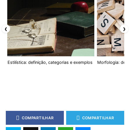
❮
❯
Estilística: definição, categorias e exemplos
Morfologia: defi
COMPARTILHAR
COMPARTILHAR