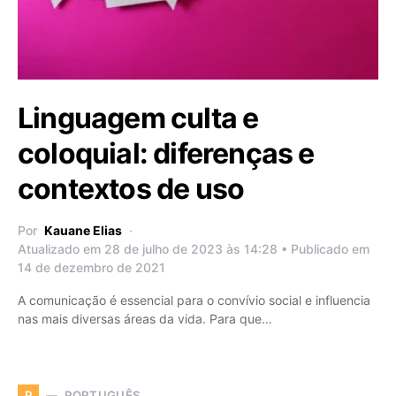
Linguagem culta e
coloquial: diferenças e
contextos de uso
Por
Kauane Elias
Atualizado em 28 de julho de 2023 às 14:28 • Publicado em
14 de dezembro de 2021
A comunicação é essencial para o convívio social e influencia
nas mais diversas áreas da vida. Para que…
PORTUGUÊS
P