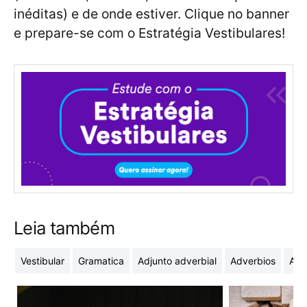
inéditas) e de onde estiver. Clique no banner
e prepare-se com o Estratégia Vestibulares!
Leia também
Vestibular
Gramatica
Adjunto adverbial
Adverbios
Adj