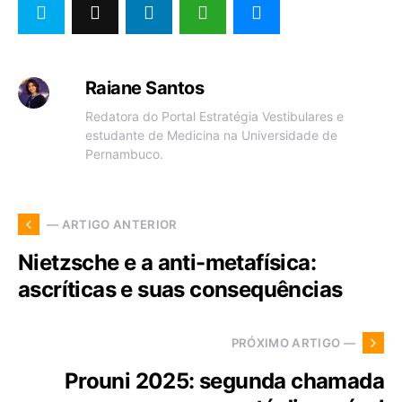
Raiane Santos
Redatora do Portal Estratégia Vestibulares e
estudante de Medicina na Universidade de
Pernambuco.
— ARTIGO ANTERIOR
Nietzsche e a anti-metafísica:
ascríticas e suas consequências
PRÓXIMO ARTIGO —
Prouni 2025: segunda chamada