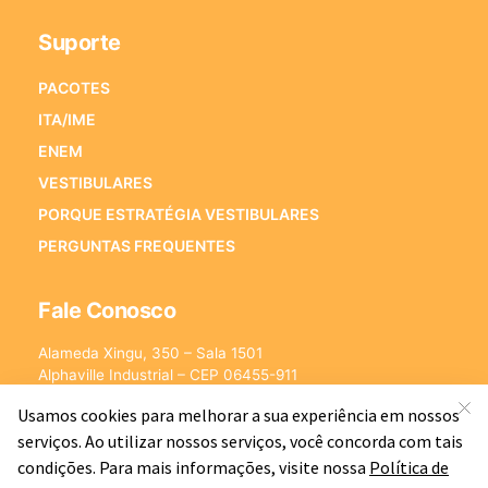
Suporte
PACOTES
ITA/IME
ENEM
VESTIBULARES
PORQUE ESTRATÉGIA VESTIBULARES
PERGUNTAS FREQUENTES
Fale Conosco
Alameda Xingu, 350 – Sala 1501
Alphaville Industrial – CEP 06455-911
Barueri – SP
E-mail:
[email protected]