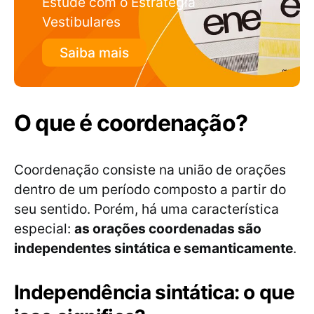
Estude com o Estratégia
Vestibulares
Saiba mais
O que é coordenação?
Coordenação consiste na união de orações
dentro de um período composto a partir do
seu sentido. Porém, há uma característica
especial:
as orações coordenadas são
independentes sintática e semanticamente
.
Independência sintática: o que