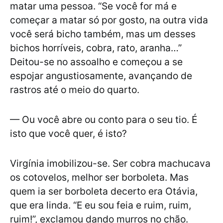
matar uma pessoa. “Se você for má e
começar a matar só por gosto, na outra vida
você será bicho também, mas um desses
bichos horríveis, cobra, rato, aranha…”
Deitou-se no assoalho e começou a se
espojar angustiosamente, avançando de
rastros até o meio do quarto.
— Ou você abre ou conto para o seu tio. É
isto que você quer, é isto?
Virgínia imobilizou-se. Ser cobra machucava
os cotovelos, melhor ser borboleta. Mas
quem ia ser borboleta decerto era Otávia,
que era linda. “E eu sou feia e ruim, ruim,
ruim!”, exclamou dando murros no chão.