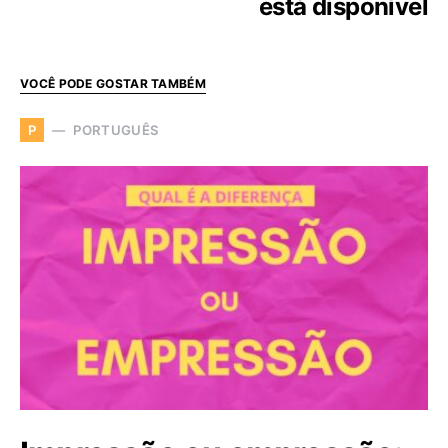
está disponível
VOCÊ PODE GOSTAR TAMBÉM
PORTUGUÊS
P