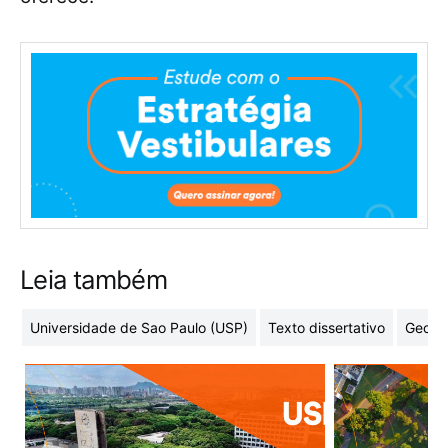
Leia também
Universidade de Sao Paulo (USP)
Texto dissertativo
Geome