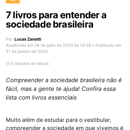
7 livros para entender a
sociedade brasileira
Por
Lucas Zanetti
Atualizado em 28 de julho de 2023 às 14:28 • Publicado em
31 de janeiro de 2022
5 minutos de leitura
Compreender a sociedade brasileira não é
fácil, mas a gente te ajuda! Confira essa
lista com livros essenciais
Muito além de estudar para o vestibular,
compreender a sociedade em que vivemos é