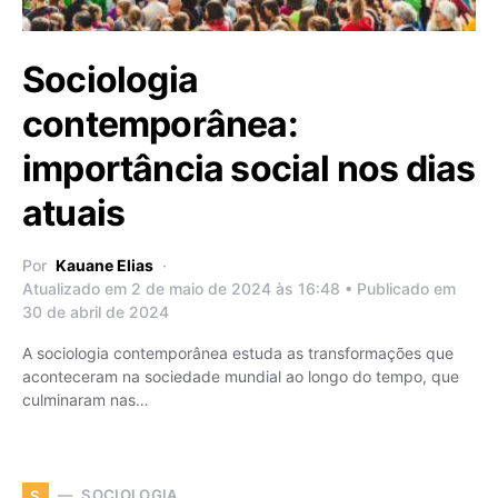
Sociologia
contemporânea:
importância social nos dias
atuais
Por
Kauane Elias
Atualizado em 2 de maio de 2024 às 16:48 • Publicado em
30 de abril de 2024
A sociologia contemporânea estuda as transformações que
aconteceram na sociedade mundial ao longo do tempo, que
culminaram nas…
SOCIOLOGIA
S