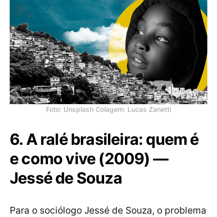
Foto: Unsplash Colagem: Lucas Zanetti
6. A ralé brasileira: quem é
e como vive (2009) —
Jessé de Souza
Para o sociólogo Jessé de Souza, o problema