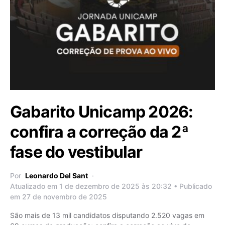
Gabarito Unicamp 2026:
confira a correção da 2ª
fase do vestibular
Por
Leonardo Del Sant
Atualizado em 1 de dezembro de 2025 às 20:32 • Publicado
em 27 de novembro de 2025
São mais de 13 mil candidatos disputando 2.520 vagas em