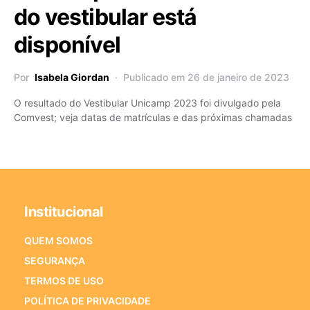
do vestibular está
disponível
Por
Isabela Giordan
Publicado em 26 de janeiro de 2023
O resultado do Vestibular Unicamp 2023 foi divulgado pela
Comvest; veja datas de matrículas e das próximas chamadas
Institucional
QUEM SOMOS
SEGURANÇA
TERMOS DE USO
POLÍTICA DE PRIVACIDADE