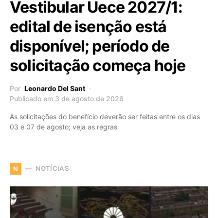
Vestibular Uece 2027/1:
edital de isenção está
disponível; período de
solicitação começa hoje
Por
Leonardo Del Sant
Publicado em 3 de agosto de 2026
As solicitações do benefício deverão ser feitas entre os dias
03 e 07 de agosto; veja as regras
NOTÍCIAS
N