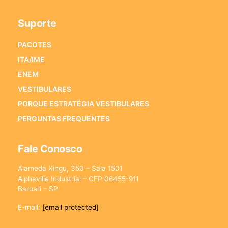
Suporte
PACOTES
ITA/IME
ENEM
VESTIBULARES
PORQUE ESTRATÉGIA VESTIBULARES
PERGUNTAS FREQUENTES
Fale Conosco
Alameda Xingu, 350 – Sala 1501
Alphaville Industrial – CEP 06455-911
Barueri – SP
E-mail:
[email protected]