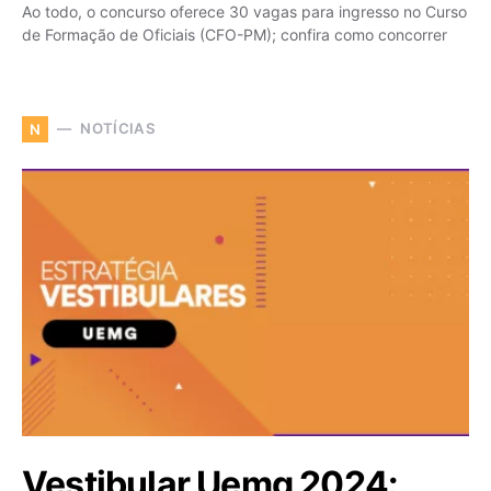
Ao todo, o concurso oferece 30 vagas para ingresso no Curso
de Formação de Oficiais (CFO-PM); confira como concorrer
NOTÍCIAS
N
Vestibular Uemg 2024: