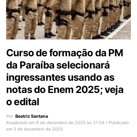
Curso de formação da PM
da Paraíba selecionará
ingressantes usando as
notas do Enem 2025; veja
o edital
Por
Beatriz Santana
Atualizado em 8 de dezembro de 2025 às 17:59 • Publicado
em 5 de dezembro de 2025