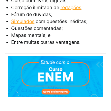
Curso com livros digitais;
Correção ilimitada de
redações
;
Fórum de dúvidas;
Simulados
com questões inéditas;
Questões comentadas;
Mapas mentais; e
Entre muitas outras vantagens.