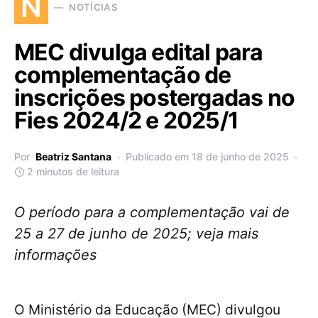
N
NOTÍCIAS
MEC divulga edital para
complementação de
inscrições postergadas no
Fies 2024/2 e 2025/1
Por
Beatriz Santana
Publicado em 18 de junho de 2025
2 minutos de leitura
O período para a complementação vai de
25 a 27 de junho de 2025; veja mais
informações
O Ministério da Educação (MEC) divulgou