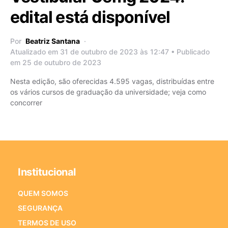
edital está disponível
Por
Beatriz Santana
Atualizado em 31 de outubro de 2023 às 12:47 • Publicado
em 25 de outubro de 2023
Nesta edição, são oferecidas 4.595 vagas, distribuídas entre
os vários cursos de graduação da universidade; veja como
concorrer
Institucional
QUEM SOMOS
SEGURANÇA
TERMOS DE USO