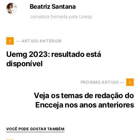
Beatriz Santana
Jornalista formada pela Unesp
— ARTIGO ANTERIOR
Uemg 2023: resultado está
disponível
PRÓXIMO ARTIGO —
Veja os temas de redação do
Encceja nos anos anteriores
VOCÊ PODE GOSTAR TAMBÉM