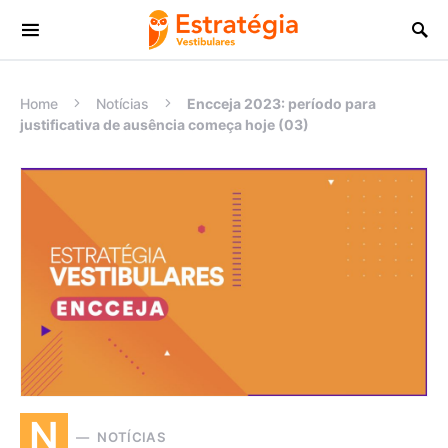
Procurar:
Home
Notícias
Encceja 2023: período para
justificativa de ausência começa hoje (03)
N
NOTÍCIAS