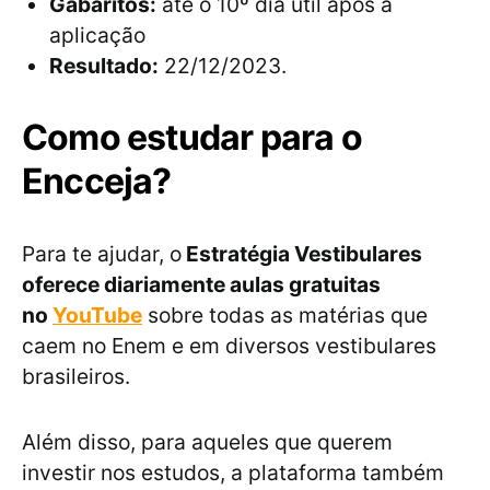
Gabaritos:
até o 10º dia útil após a
aplicação
Resultado:
22/12/2023.
Como estudar para o
Encceja?
Para te ajudar, o
Estratégia Vestibulares
oferece diariamente aulas gratuitas
no
YouTube
sobre todas as matérias que
caem no Enem e em diversos vestibulares
brasileiros.
Além disso, para aqueles que querem
investir nos estudos, a plataforma também