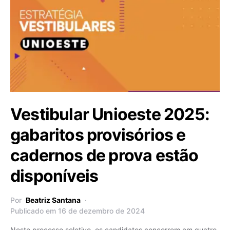
Vestibular Unioeste 2025:
gabaritos provisórios e
cadernos de prova estão
disponíveis
Por
Beatriz Santana
Publicado em 16 de dezembro de 2024
Neste processo seletivo, os candidatos concorrem em quatro