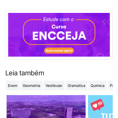
Leia também
Enem
Geometria
Vestibular
Gramatica
Quimica
Prob