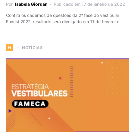
Por
Isabela Giordan
Publicado em 17 de janeiro de 2022
Confira os cadernos de questões da 2ª fase do vestibular
Fuvest 2022; resultado será divulgado em 11 de fevereiro
NOTÍCIAS
N