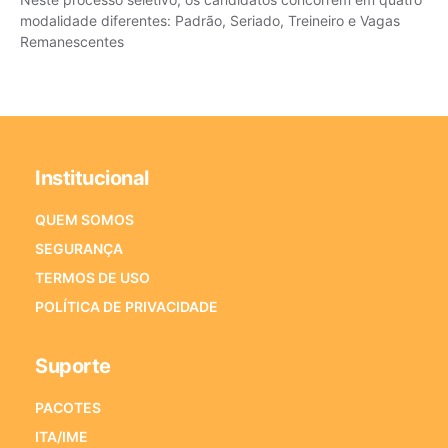
modalidade diferentes: Padrão, Seriado, Treineiro e Vagas
Remanescentes
Institucional
QUEM SOMOS
SEGURANÇA
TERMOS DE USO
POLÍTICA DE PRIVACIDADE
Suporte
PACOTES
ITA/IME