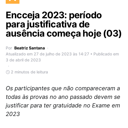
Encceja 2023: período
para justificativa de
ausência começa hoje (03)
Por
Beatriz Santana
Atualizado em 27 de julho de 2023 às 14:27 • Publicado em
3 de abril de 2023
2 minutos de leitura
Os participantes que não compareceram a
todas às provas no ano passado devem se
justificar para ter gratuidade no Exame em
2023