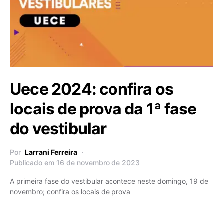
Uece 2024: confira os
locais de prova da 1ª fase
do vestibular
Por
Larrani Ferreira
Publicado em 16 de novembro de 2023
A primeira fase do vestibular acontece neste domingo, 19 de
novembro; confira os locais de prova