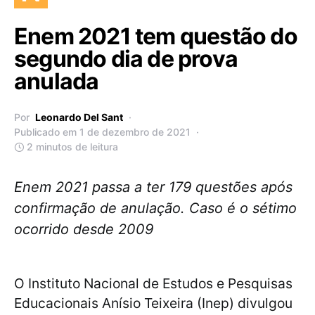
Enem 2021 tem questão do
segundo dia de prova
anulada
Por
Leonardo Del Sant
Publicado em 1 de dezembro de 2021
2 minutos de leitura
Enem 2021 passa a ter 179 questões após
confirmação de anulação. Caso é o sétimo
ocorrido desde 2009
O Instituto Nacional de Estudos e Pesquisas
Educacionais Anísio Teixeira (Inep) divulgou