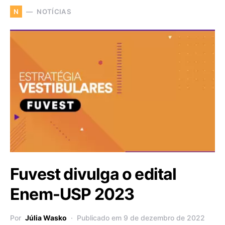
NOTÍCIAS
N
Fuvest divulga o edital
Enem-USP 2023
Por
Júlia Wasko
Publicado em 9 de dezembro de 2022