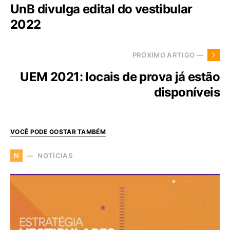
UnB divulga edital do vestibular
2022
PRÓXIMO ARTIGO —
UEM 2021: locais de prova já estão
disponíveis
VOCÊ PODE GOSTAR TAMBÉM
NOTÍCIAS
N