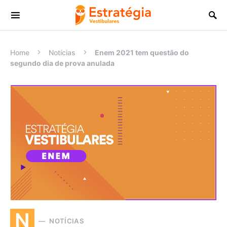
Procurar:
Home
Notícias
Enem 2021 tem questão do
segundo dia de prova anulada
N
NOTÍCIAS