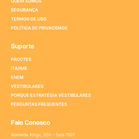
QUEM SOMOS
SEGURANÇA
TERMOS DE USO
POLÍTICA DE PRIVACIDADE
Suporte
PACOTES
ITA/IME
ENEM
VESTIBULARES
PORQUE ESTRATÉGIA VESTIBULARES
PERGUNTAS FREQUENTES
Fale Conosco
Alameda Xingu, 350 – Sala 1501