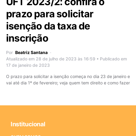
UFT 2023/2: confira o
prazo para solicitar
isenção da taxa de
inscrição
Por
Beatriz Santana
Atualizado em 28 de julho de 2023 às 16:59 • Publicado em
17 de janeiro de 2023
O prazo para solicitar a isenção começa no dia 23 de janeiro e
vai até dia 1º de fevereiro; veja quem tem direito e como fazer
Institucional