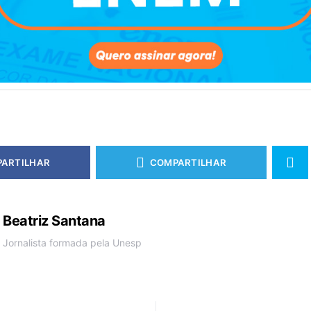
ARTILHAR
COMPARTILHAR
Beatriz Santana
Jornalista formada pela Unesp