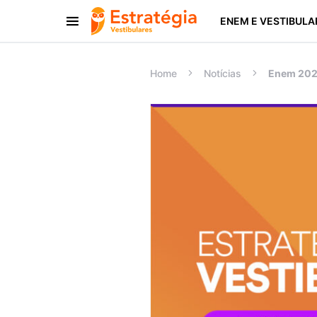
ENEM E VESTIBULA
Procurar:
Home
Notícias
Enem 2023