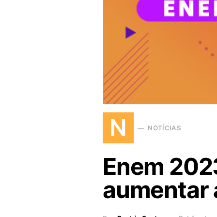
N
NOTÍCIAS
Enem 2023 
aumentar 