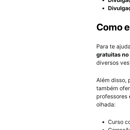
Divulga
Divulga
Como e
Para te ajuda
gratuitas no
diversos vest
Além disso, 
também ofer
professores 
olhada:
Curso co