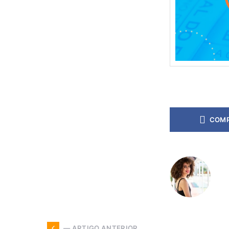
COMP
— ARTIGO ANTERIOR