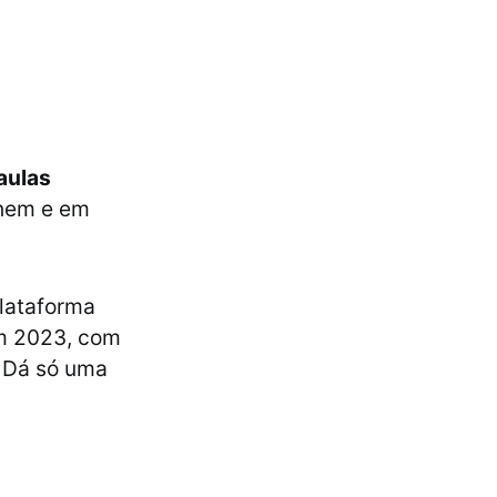
aulas
Enem e em
plataforma
em 2023, com
. Dá só uma