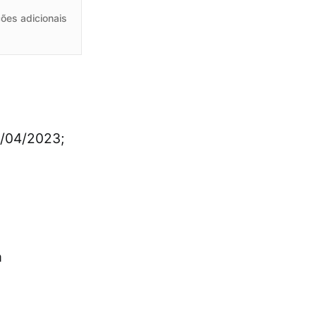
ões adicionais
8/04/2023;
a