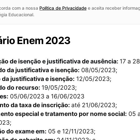
corda com a nossa
Política de Privacidade
e aceita receber informaç
égia Educacional.
ário Enem 2023
ção de isenção e justificativa de ausência:
17 a 2
o da justificativa e isenção:
08/05/2023;
da justificativa e isenção:
12/05/2023;
do do recurso:
19/05/2023;
es:
05/06/2023 a 16/06/2023
to da taxa de inscrição:
até 21/06/2023;
ento especial e tratamento por nome social:
05 
023;
ão do exame em:
05 e 12/11/2023;