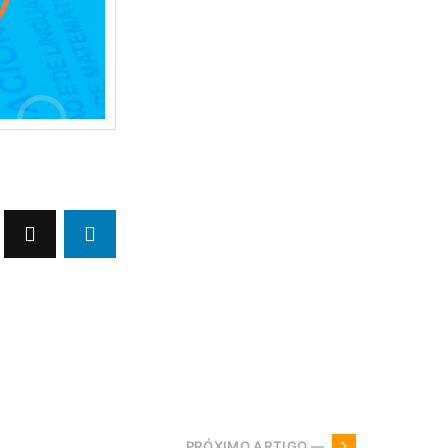
PRÓXIMO ARTIGO —