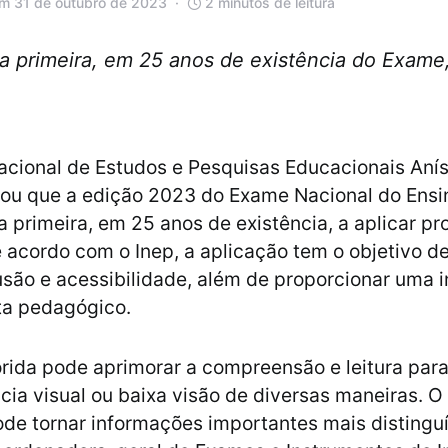
em 31 de outubro de 2023
2 minutos de leitura
a primeira, em 25 anos de existência do Exame, 
Nacional de Estudos e Pesquisas Educacionais Anís
mou que a edição 2023 do Exame Nacional do Ens
 a primeira, em 25 anos de existência, a aplicar pr
e acordo com o Inep, a aplicação tem o objetivo de
lusão e acessibilidade, além de proporcionar uma 
ta pedagógico.
orida pode aprimorar a compreensão e leitura par
cia visual ou baixa visão de diversas maneiras. O
ode tornar informações importantes mais distinguí