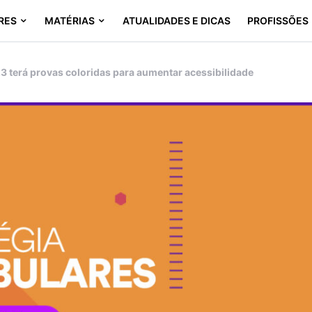
RES
MATÉRIAS
ATUALIDADES E DICAS
PROFISSÕES
 terá provas coloridas para aumentar acessibilidade