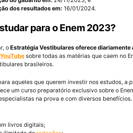
ção do gabarito em:
24/11/2023; e
ção dos resultados em:
16/01/2024.
studar para o Enem 2023?
r, o
Estratégia Vestibulares oferece diariamente 
YouTube
sobre todas as matérias que caem no 
ibulares brasileiros.
para aqueles que querem investir nos estudos, a 
ece um curso preparatório exclusivo sobre o En
especialistas na prova e com diversos benefícios
m livros digitais;