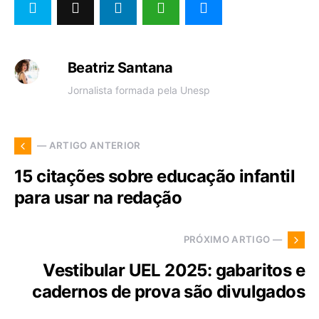
Beatriz Santana
Jornalista formada pela Unesp
— ARTIGO ANTERIOR
15 citações sobre educação infantil
para usar na redação
PRÓXIMO ARTIGO —
Vestibular UEL 2025: gabaritos e
cadernos de prova são divulgados