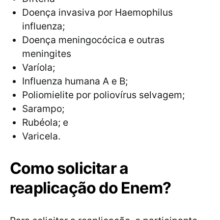
Doença invasiva por Haemophilus
influenza;
Doença meningocócica e outras
meningites
Varíola;
Influenza humana A e B;
Poliomielite por poliovírus selvagem;
Sarampo;
Rubéola; e
Varicela.
Como solicitar a
reaplicação do Enem?