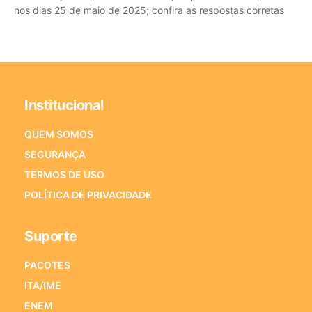
nos dias 25 de maio de 2025; confira as respostas corretas
Institucional
QUEM SOMOS
SEGURANÇA
TERMOS DE USO
POLÍTICA DE PRIVACIDADE
Suporte
PACOTES
ITA/IME
ENEM