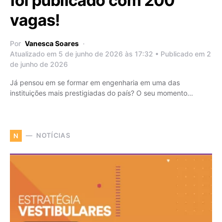
foi publicado com 200
vagas!
Por
Vanesca Soares
Atualizado em 5 de junho de 2026 às 17:32 • Publicado em 2
de junho de 2026
Já pensou em se formar em engenharia em uma das
instituições mais prestigiadas do país? O seu momento…
NOTÍCIAS
N