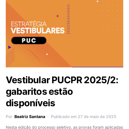
Vestibular PUCPR 2025/2:
gabaritos estão
disponíveis
Por
Beatriz Santana
Publicado em 27 de maio de 2025
Nesta edição do processo seletivo, as provas foram aplicadas