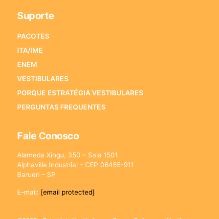
Suporte
PACOTES
ITA/IME
ENEM
VESTIBULARES
PORQUE ESTRATÉGIA VESTIBULARES
PERGUNTAS FREQUENTES
Fale Conosco
Alameda Xingu, 350 – Sala 1501
Alphaville Industrial – CEP 06455-911
Barueri – SP
E-mail:
[email protected]