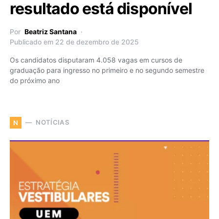
resultado está disponível
Por
Beatriz Santana
Publicado em 22 de dezembro de 2025
Os candidatos disputaram 4.058 vagas em cursos de
graduação para ingresso no primeiro e no segundo semestre
do próximo ano
NOTÍCIAS
N