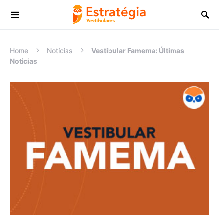
Procurar:
Home
Notícias
Vestibular Famema: Últimas
Notícias