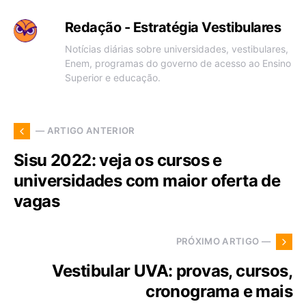
Redação - Estratégia Vestibulares
Notícias diárias sobre universidades, vestibulares,
Enem, programas do governo de acesso ao Ensino
Superior e educação.
— ARTIGO ANTERIOR
Sisu 2022: veja os cursos e
universidades com maior oferta de
vagas
PRÓXIMO ARTIGO —
Vestibular UVA: provas, cursos,
cronograma e mais