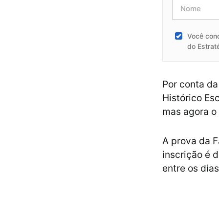
Você con
do Estrat
Por conta da
Histórico Es
mas agora o 
A prova da F
inscrição é 
entre os dia