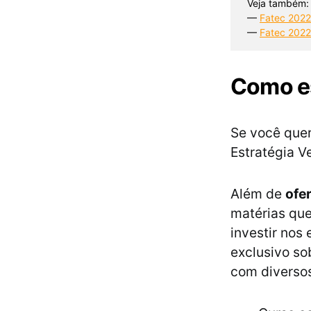
Veja também:
— 
Fatec 2022
— 
Fatec 2022/
Como es
Se você quer
Estratégia V
Além de
ofe
matérias que
investir nos
exclusivo so
com diversos