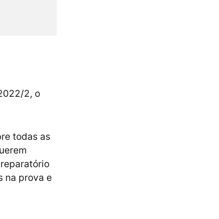
2022/2, o
re todas as
querem
reparatório
s na prova e