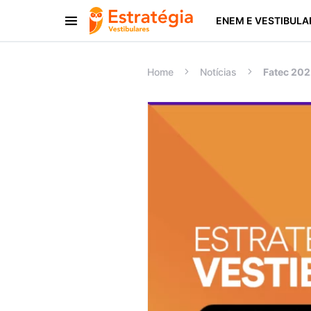
ENEM E VESTIBULA
Procurar:
Home
Notícias
Fatec 202