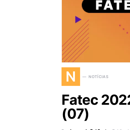
N
NOTÍCIAS
Fatec 2022
(07)