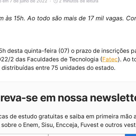
o em 7 de julho de 2022
2 minutos de leitura
m às 15h. Ao todo são mais de 17 mil vagas. Con
5h desta quinta-feira (07) o prazo de inscrições p
022/2 das Faculdades de Tecnologia (
Fatec
). Ao 
 distribuídas entre 75 unidades do estado.
creva-se em nossa newslett
as de estudo gratuitas e saiba em primeira mão 
sobre o Enem, Sisu, Encceja, Fuvest e outros vest