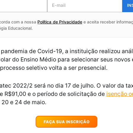
IN
corda com a nossa
Política de Privacidade
e aceita receber informaç
égia Educacional.
 pandemia de Covid-19, a instituição realizou anál
colar do Ensino Médio para selecionar seus novos
processo seletivo volta a ser presencial.
atec 2022/2 será no dia 17 de julho. O valor da ta
de R$91,00 e o período de solicitação de
isenção o
s 20 e 24 de maio.
FAÇA SUA INSCRIÇÃO