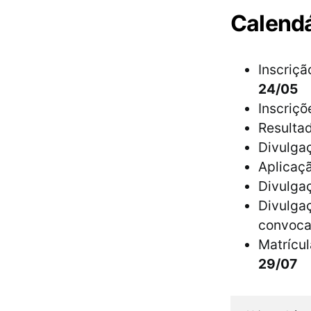
Calendá
Inscriçã
24/05
Inscriçõ
Resultad
Divulgaç
Aplicaçã
Divulgaç
Divulgaç
convoca
Matrícu
29/07