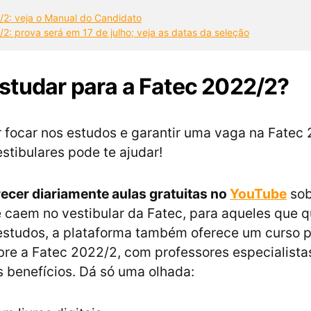
/2: veja o Manual do Candidato
2: prova será em 17 de julho; veja as datas da seleção
tudar para a Fatec 2022/2?
 focar nos estudos e garantir uma vaga na Fatec 
estibulares pode te ajudar!
recer diariamente aulas gratuitas no
YouTube
sob
 caem no vestibular da Fatec, para aqueles que 
 estudos, a plataforma também oferece um curso p
bre a Fatec 2022/2, com professores especialista
 benefícios. Dá só uma olhada: